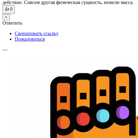
действие. Совсем другая физическая сущность, нежели масса.
👍
0
+
Ответить
Скопировать ссылку
Пожаловаться
—