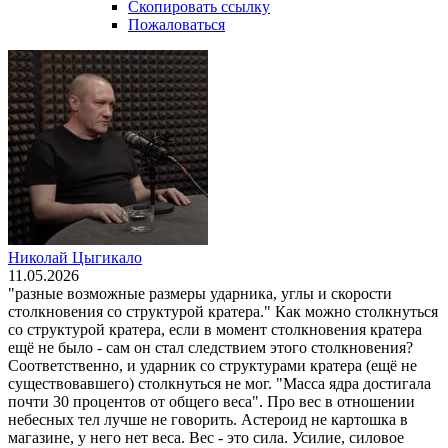
Скопировать ссылку
Пожаловаться
Николай Цыгикало
11.05.2026
"разные возможные размеры ударника, углы и скорости
столкновения со структурой кратера." Как можно столкнуться
со структурой кратера, если в момент столкновения кратера
ещё не было - сам он стал следствием этого столкновения?
Соответственно, и ударник со структурами кратера (ещё не
существовавшего) столкнуться не мог. "Масса ядра достигала
почти 30 процентов от общего веса". Про вес в отношении
небесных тел лучше не говорить. Астероид не картошка в
магазине, у него нет веса. Вес - это сила. Усилие, силовое