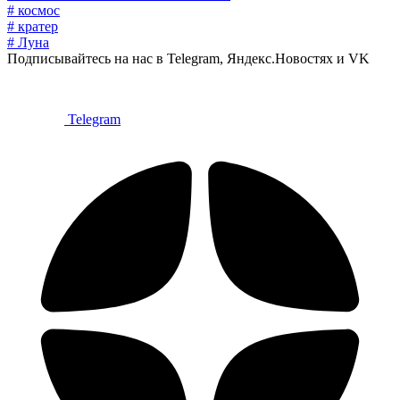
# космос
# кратер
# Луна
Подписывайтесь на нас в Telegram, Яндекс.Новостях и VK
Telegram