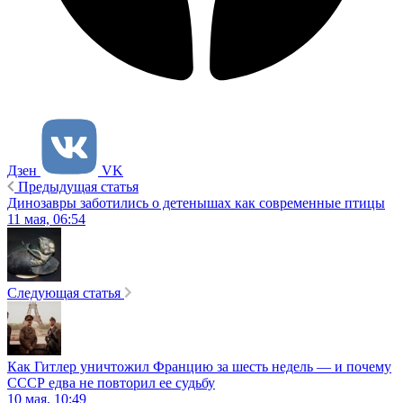
Дзен
VK
Предыдущая статья
Динозавры заботились о детенышах как современные птицы
11 мая, 06:54
Следующая статья
Как Гитлер уничтожил Францию за шесть недель — и почему
СССР едва не повторил ее судьбу
10 мая, 10:49