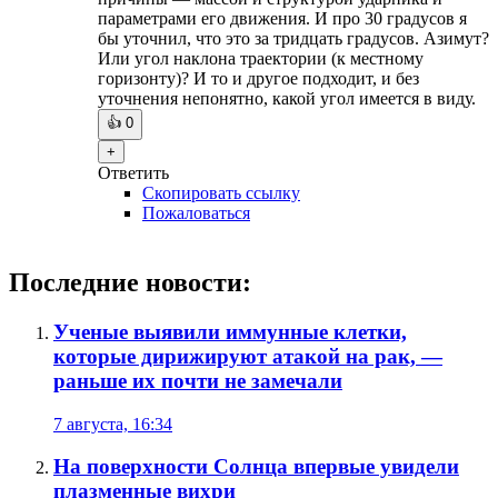
параметрами его движения. И про 30 градусов я
бы уточнил, что это за тридцать градусов. Азимут?
Или угол наклона траектории (к местному
горизонту)? И то и другое подходит, и без
уточнения непонятно, какой угол имеется в виду.
👍
0
+
Ответить
Скопировать ссылку
Пожаловаться
Последние новости:
Ученые выявили иммунные клетки,
которые дирижируют атакой на рак, —
раньше их почти не замечали
7 августа, 16:34
На поверхности Солнца впервые увидели
плазменные вихри