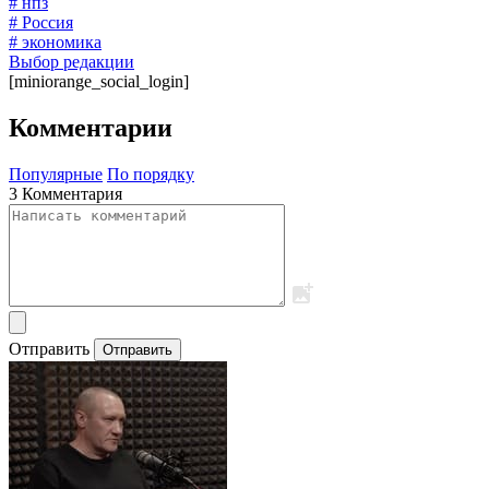
# нпз
# Россия
# экономика
Выбор редакции
[miniorange_social_login]
Комментарии
Популярные
По порядку
3 Комментария
Отправить
Отправить