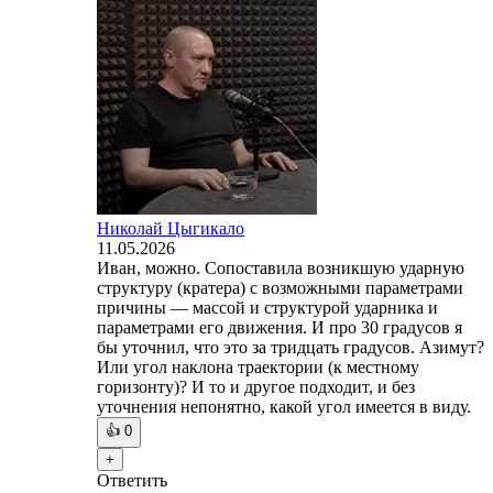
Николай Цыгикало
11.05.2026
Иван, можно. Сопоставила возникшую ударную
структуру (кратера) с возможными параметрами
причины — массой и структурой ударника и
параметрами его движения. И про 30 градусов я
бы уточнил, что это за тридцать градусов. Азимут?
Или угол наклона траектории (к местному
горизонту)? И то и другое подходит, и без
уточнения непонятно, какой угол имеется в виду.
👍
0
+
Ответить