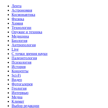
Лента
Астрономия
Космонавтика
Физика
Химия
Технологии
Оружие и техника
Медицина
Биология
Антропология
Live
С точки зрения науки
Палеонтология
Психология
История
Концепты
Sci-Fi
Видео
Фотогалерея
Геология
Интервью
Медиа
Климат
Выбор редакции