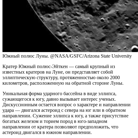
Южный полюс Луны. @NASA/GSFC/Arizona State University
Кратер Южный полюс-Эйткен — самый крупный из
известных кратеров на Луне, он представляет собой
эллиптическую структуру, протяженностью около 2000
километров, расположенную на обратной стороне Луны.
Уникальная форма ударного бассейна в виде эллипса,
сужающегося к югу, давно вызывает интерес ученых.
Дискуссионным остается вопрос о характере и направлении
удара — двигался астероид с севера на юг или в обратном
направлении. Сужение эллипса к югу, а также присутствие
богатых железом и торием пород в юго-западном
направлении от кратера позволяют предположить, что
астероид двигался в южном направлении.