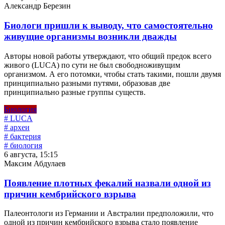
Александр Березин
Биологи пришли к выводу, что самостоятельно
живущие организмы возникли дважды
Авторы новой работы утверждают, что общий предок всего
живого (LUCA) по сути не был свободноживущим
организмом. А его потомки, чтобы стать такими, пошли двумя
принципиально разными путями, образовав две
принципиально разные группы существ.
Биология
# LUCA
# археи
# бактерия
# биология
6 августа, 15:15
Максим Абдулаев
Появление плотных фекалий назвали одной из
причин кембрийского взрыва
Палеонтологи из Германии и Австралии предположили, что
одной из причин кембрийского взрыва стало появление