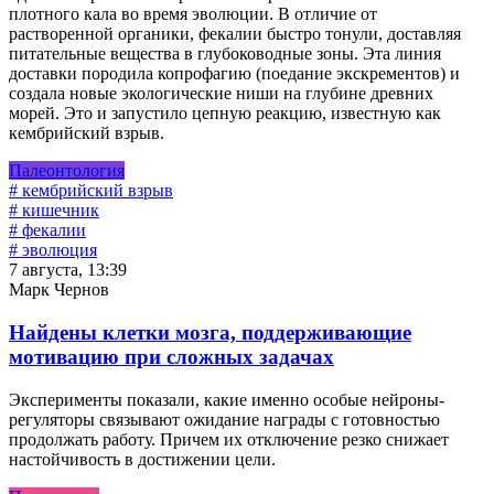
плотного кала во время эволюции. В отличие от
растворенной органики, фекалии быстро тонули, доставляя
питательные вещества в глубоководные зоны. Эта линия
доставки породила копрофагию (поедание экскрементов) и
создала новые экологические ниши на глубине древних
морей. Это и запустило цепную реакцию, известную как
кембрийский взрыв.
Палеонтология
# кембрийский взрыв
# кишечник
# фекалии
# эволюция
7 августа, 13:39
Марк Чернов
Найдены клетки мозга, поддерживающие
мотивацию при сложных задачах
Эксперименты показали, какие именно особые нейроны-
регуляторы связывают ожидание награды с готовностью
продолжать работу. Причем их отключение резко снижает
настойчивость в достижении цели.