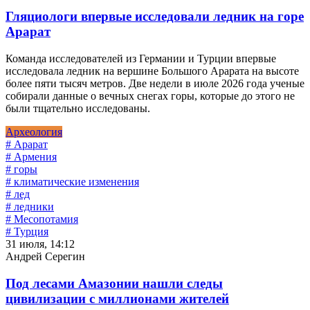
Гляциологи впервые исследовали ледник на горе
Арарат
Команда исследователей из Германии и Турции впервые
исследовала ледник на вершине Большого Арарата на высоте
более пяти тысяч метров. Две недели в июле 2026 года ученые
собирали данные о вечных снегах горы, которые до этого не
были тщательно исследованы.
Археология
# Арарат
# Армения
# горы
# климатические изменения
# лед
# ледники
# Месопотамия
# Турция
31 июля, 14:12
Андрей Серегин
Под лесами Амазонии нашли следы
цивилизации с миллионами жителей