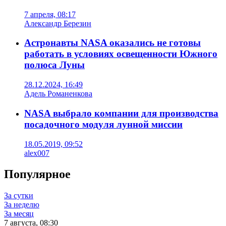
7 апреля, 08:17
Александр Березин
Астронавты NASA оказались не готовы
работать в условиях освещенности Южного
полюса Луны
28.12.2024, 16:49
Адель Романенкова
NASA выбрало компании для производства
посадочного модуля лунной миссии
18.05.2019, 09:52
alex007
Популярное
За сутки
За неделю
За месяц
7 августа, 08:30