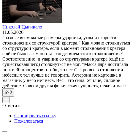
Николай Цыгикало
11.05.2026
"разные возможные размеры ударника, углы и скорости
столкновения со структурой кратера." Как можно столкнуться
со структурой кратера, если в момент столкновения кратера
ещё не было - сам он стал следствием этого столкновения?
Соответственно, и ударник со структурами кратера (ещё не
существовавшего) столкнуться не мог. "Масса ядра достигала
почти 30 процентов от общего веса". Про вес в отношении
небесных тел лучше не говорить. Астероид не картошка в
магазине, у него нет веса. Вес - это сила. Усилие, силовое
действие. Совсем другая физическая сущность, нежели масса.
👍
0
+
Ответить
Скопировать ссылку
Пожаловаться
—