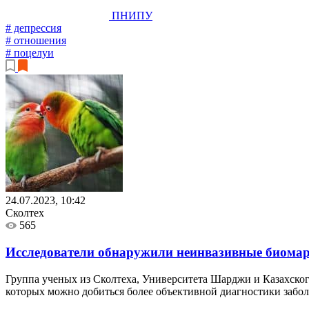
ПНИПУ
# депрессия
# отношения
# поцелуи
24.07.2023, 10:42
Сколтех
565
Исследователи обнаружили неинвазивные биома
Группа ученых из Сколтеха, Университета Шарджи и Казахско
которых можно добиться более объективной диагностики забол