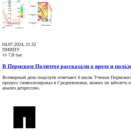
04.07.2024, 11:32
ПНИПУ
7,8 тыс
В Пермском Политехе рассказали о вреде и польз
Всемирный день поцелуев отмечают 6 июля. Ученые Пермского 
процесс символизировал в Средневековье, можно ли заболеть п
анализ депрессию.