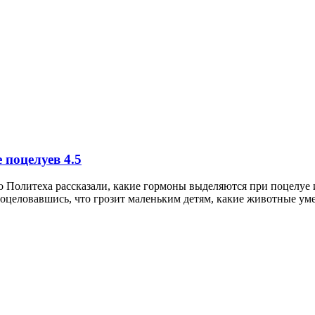
е поцелуев
4.5
Политеха рассказали, какие гормоны выделяются при поцелуе и
оцеловавшись, что грозит маленьким детям, какие животные уме