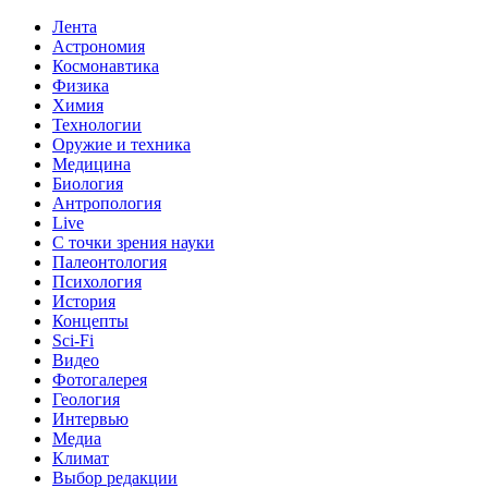
Лента
Астрономия
Космонавтика
Физика
Химия
Технологии
Оружие и техника
Медицина
Биология
Антропология
Live
С точки зрения науки
Палеонтология
Психология
История
Концепты
Sci-Fi
Видео
Фотогалерея
Геология
Интервью
Медиа
Климат
Выбор редакции