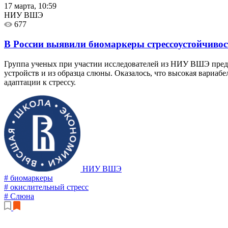
17 марта, 10:59
НИУ ВШЭ
677
В России выявили биомаркеры стрессоустойчиво
Группа ученых при участии исследователей из НИУ ВШЭ предл
устройств и из образца слюны. Оказалось, что высокая вариаб
адаптации к стрессу.
НИУ ВШЭ
# биомаркеры
# окислительный стресс
# Слюна