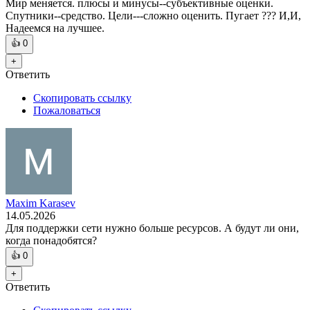
Мир меняется. плюсы и минусы--субъективные оценки.
Спутники--средство. Цели---сложно оценить. Пугает ??? И,И,
Надеемся на лучшее.
👍
0
+
Ответить
Скопировать ссылку
Пожаловаться
Maxim Karasev
14.05.2026
Для поддержки сети нужно больше ресурсов. А будут ли они,
когда понадобятся?
👍
0
+
Ответить