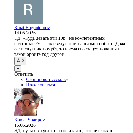
Rinat Bagoutdinov
14.05.2026
ЭД, «Куда девать эти 10к+ не компетентных
спутников?» — их сведут, они на низкой орбите. Даже
если спутник помрёт, то время его существования на
такой орбите год-другой.
👍
0
+
Ответить
Скопировать ссылку
Пожаловаться
Kamal Sharipov
15.05.2026
ЭД, ну так загуглите и почитайте, это не сложно.