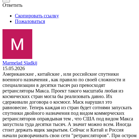
Ответить
Скопировать ссылку
Пожаловаться
Marmelad Sladkij
15.05.2026
Американские , китайские , или российские спутники
военного назначения , как правило по своей сложности и
специализации в десятки тысяч раз превосходят
ретрансляторы Макса. Проект такого масштаба любая из
космических стран могла бы реализовать давно. Их
сдерживали договора о космосе. Маск нарушил это
равновесие. Теперь каждая из стран будет сотнями запускать
спутники двойного назначения под видом коммерческих
ретрансляторов оправдывая тем , что США под видом Макса
запустила туда десятки тысяч. А значит можно всем. Иногда
стоит держать ящик закрытым. Сейчас и Китай и Россия
начали разворачивать свои сети "ретрансляторов". При остром