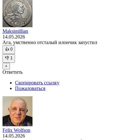
Maksimillian
14.05.2026
Ага, умственно отсталый илончик запустил
👍
0
👎
1
+
Ответить
Скопировать ссылку
Пожаловаться
Felix Wolfson
14.05.2026