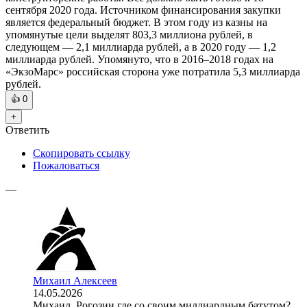
сентября 2020 года. Источником финансирования закупки
является федеральный бюджет. В этом году из казны на
упомянутые цели выделят 803,3 миллиона рублей, в
следующем — 2,1 миллиарда рублей, а в 2020 году — 1,2
миллиарда рублей. Упомянуто, что в 2016–2018 годах на
«ЭкзоМарс» российская сторона уже потратила 5,3 миллиарда
рублей.
👍
0
+
Ответить
Скопировать ссылку
Пожаловаться
—
Михаил Алексеев
14.05.2026
Михаил, Рогозин где со своим миллиардным батутом?