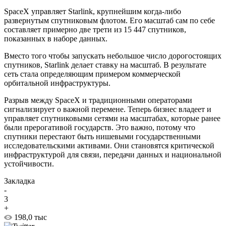
SpaceX управляет Starlink, крупнейшим когда-либо
развернутым спутниковым флотом. Его масштаб сам по себе
составляет примерно две трети из 15 447 спутников,
показанных в наборе данных.
Вместо того чтобы запускать небольшое число дорогостоящих
спутников, Starlink делает ставку на масштаб. В результате
сеть стала определяющим примером коммерческой
орбитальной инфраструктуры.
Разрыв между SpaceX и традиционными операторами
сигнализирует о важной перемене. Теперь бизнес владеет и
управляет спутниковыми сетями на масштабах, которые ранее
были прерогативой государств. Это важно, потому что
спутники перестают быть нишевыми государственными
исследовательскими активами. Они становятся критической
инфраструктурой для связи, передачи данных и национальной
устойчивости.
Закладка
-
3
+
198,0 тыс