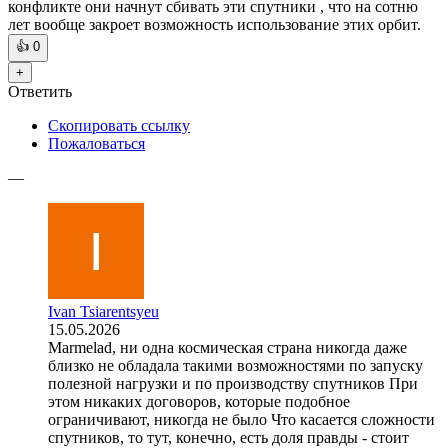
конфликте они начнут сбивать эти спутники , что на сотню
лет вообще закроет возможность использование этих орбит.
👍
0
+
Ответить
Скопировать ссылку
Пожаловаться
—
Ivan Tsiarentsyeu
15.05.2026
Marmelad, ни одна космическая страна никогда даже
близко не обладала такими возможностями по запуску
полезной нагрузки и по производству спутников При
этом никаких договоров, которые подобное
ограничивают, никогда не было Что касается сложности
спутников, то тут, конечно, есть доля правды - стоит