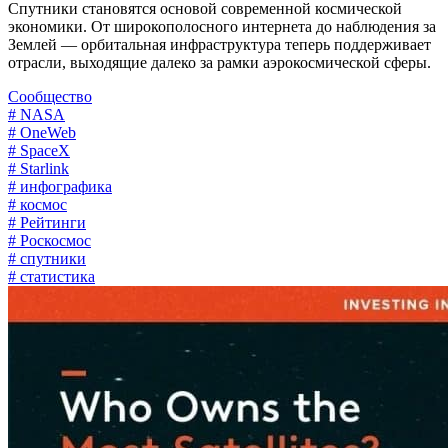
Спутники становятся основой современной космической
экономики. От широкополосного интернета до наблюдения за
Землей — орбитальная инфраструктура теперь поддерживает
отрасли, выходящие далеко за рамки аэрокосмической сферы.
Сообщество
# NASA
# OneWeb
# SpaceX
# Starlink
# инфографика
# космос
# Рейтинги
# Роскосмос
# спутники
# статистика