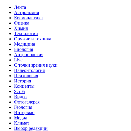
Лента
Астрономия
Космонавтика
Физика
Химия
Технологии
Оружие и техника
Медицина
Биология
Антропология
Live
С точки зрения науки
Палеонтология
Психология
История
Концепты
Sci-Fi
Видео
Фотогалерея
Геология
Интервью
Медиа
Климат
Выбор редакции