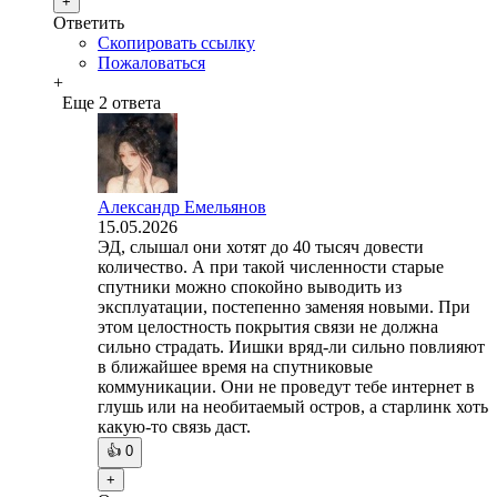
+
Ответить
Скопировать ссылку
Пожаловаться
+
Еще 2 ответа
Александр Емельянов
15.05.2026
ЭД, слышал они хотят до 40 тысяч довести
количество. А при такой численности старые
спутники можно спокойно выводить из
эксплуатации, постепенно заменяя новыми. При
этом целостность покрытия связи не должна
сильно страдать. Иишки вряд-ли сильно повлияют
в ближайшее время на спутниковые
коммуникации. Они не проведут тебе интернет в
глушь или на необитаемый остров, а старлинк хоть
какую-то связь даст.
👍
0
+