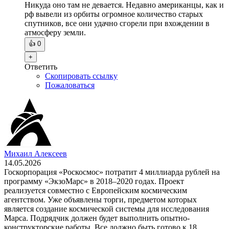
Никуда оно там не девается. Недавно американцы, как и
рф вывели из орбиты огромное количество старых
спутников, все они удачно сгорели при вхождении в
атмосферу земли.
👍
0
+
Ответить
Скопировать ссылку
Пожаловаться
Михаил Алексеев
14.05.2026
Госкорпорация «Роскосмос» потратит 4 миллиарда рублей на
программу «ЭкзоМарс» в 2018–2020 годах. Проект
реализуется совместно с Европейским космическим
агентством. Уже объявлены торги, предметом которых
является создание космической системы для исследования
Марса. Подрядчик должен будет выполнить опытно-
конструкторские работы. Все должно быть готово к 18