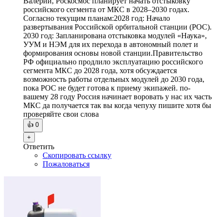
Валерий, Роскосмос планирует начать отстыковку
российского сегмента от МКС в 2028–2030 годах. ​
Согласно текущим планам: ​2028 год: Начало
развертывания Российской орбитальной станции (РОС). ​
2030 год: Запланирована отстыковка модулей «Наука»,
УУМ и НЭМ для их перехода в автономный полет и
формирования основы новой станции. ​Правительство
РФ официально продлило эксплуатацию российского
сегмента МКС до 2028 года, хотя обсуждается
возможность работы отдельных модулей до 2030 года,
пока РОС не будет готова к приему экипажей. по-
вашему 28 году Россия начинает воровать у нас их часть
МКС да получается так вы когда чепуху пишите хотя бы
проверяйте свои слова
👍
0
+
Ответить
Скопировать ссылку
Пожаловаться