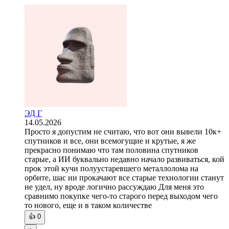
ЭД Г
14.05.2026
Просто я допустим не считаю, что вот они вывели 10к+
спутников и все, они всемогущие и крутые, я же
прекрасно понимаю что там половина спутников
старые, а ИИ буквально недавно начало развиваться, кой
прок этой кучи полуустаревшего металлолома на
орбите, шас ии прокачают все старые технологии станут
не удел, ну вроде логично рассуждаю Для меня это
сравнимо покупке чего-то старого перед выходом чего
то нового, еще и в таком количестве
👍
0