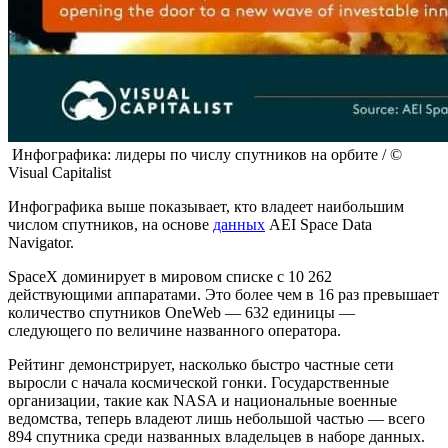
Инфографика: лидеры по числу спутников на орбите / ©
Visual Capitalist
Инфографика выше показывает, кто владеет наибольшим
числом спутников, на основе
данных
AEI Space Data
Navigator.
SpaceX доминирует в мировом списке с 10 262
действующими аппаратами. Это более чем в 16 раз превышает
количество спутников OneWeb — 632 единицы —
следующего по величине названного оператора.
Рейтинг демонстрирует, насколько быстро частные сети
выросли с начала космической гонки. Государственные
организации, такие как NASA и национальные военные
ведомства, теперь владеют лишь небольшой частью — всего
894 спутника среди названных владельцев в наборе данных.