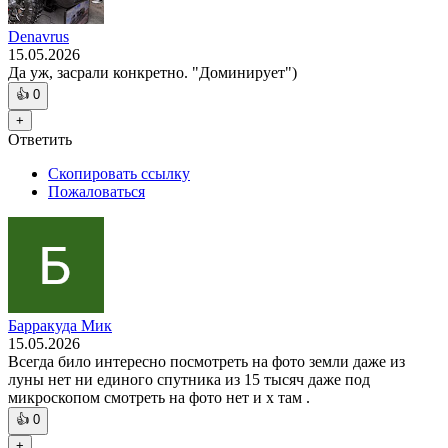
Denavrus
15.05.2026
Да уж, засрали конкретно. "Доминирует")
👍
0
+
Ответить
Скопировать ссылку
Пожаловаться
Барракуда Мик
15.05.2026
Всегда било интересно посмотреть на фото земли даже из
луны нет ни единого спутника из 15 тысяч даже под
микроскопом смотреть на фото нет и х там .
👍
0
+