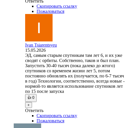
Ответить
Скопировать ссылку
Пожаловаться
Ivan Tsiarentsyeu
15.05.2026
ЭД, самым старым спутникам там лет 6, и их уже
сводят с орбиты. Собственно, таков и был план.
Запустить 30-40 тысяч (пока далеко до жтого)
спутников со временем жизни лет 5, потом
постоянно обновлять их (получается, по 6-7 тысяч
в год) Технологии, соответственно, всегда новые -
нормой-то является использование спутников лет
по 15 после запуска
👍
0
+
Ответить
Скопировать ссылку
Пожаловаться