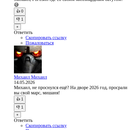
😅
👍
0
👎
1
+
Ответить
Скопировать ссылку
Пожаловаться
Михаил Михаил
14.05.2026
Михаил, не проснулся ещё? На дворе 2026 год, просрали
вы свой марс, мишаня!
👍
1
👎
1
+
Ответить
Скопировать ссылку