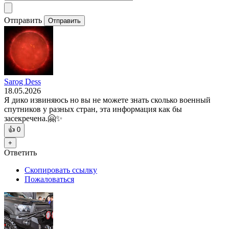
Отправить
Отправить
Sarog Dess
18.05.2026
Я дико извиняюсь но вы не можете знать сколько военный
спутников у разных стран, эта информация как бы
засекречена.🤗✨
👍
0
+
Ответить
Скопировать ссылку
Пожаловаться