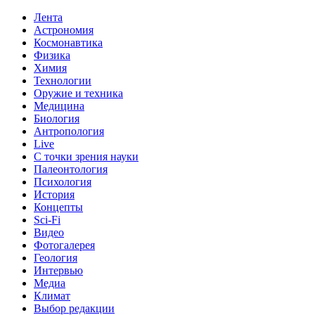
Лента
Астрономия
Космонавтика
Физика
Химия
Технологии
Оружие и техника
Медицина
Биология
Антропология
Live
С точки зрения науки
Палеонтология
Психология
История
Концепты
Sci-Fi
Видео
Фотогалерея
Геология
Интервью
Медиа
Климат
Выбор редакции