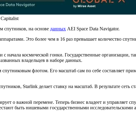
apitalist
м спутников, на основе
данных
AEI Space Data Navigator.
аппаратами. Это более чем в 16 раз превышает количество сп
ли с начала космической гонки. Государственные организации, 
азванных владельцев в наборе данных.
м спутниковым флотом. Его масштаб сам по себе составляет прим
путников, Starlink делает ставку на масштаб. В результате сет
ует о важной перемене. Теперь бизнес владеет и управляет сп
ерестают быть нишевыми государственными исследовательскими 