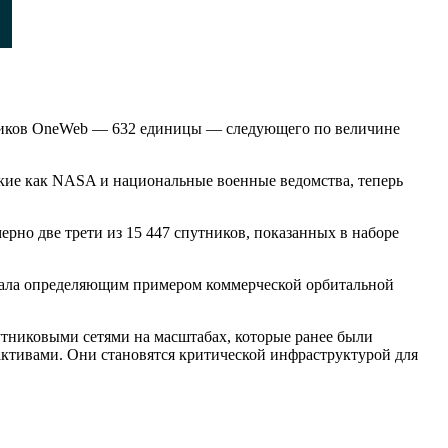
утников OneWeb — 632 единицы — следующего по величине
такие как NASA и национальные военные ведомства, теперь
ерно две трети из 15 447 спутников, показанных в наборе
ь стала определяющим примером коммерческой орбитальной
утниковыми сетями на масштабах, которые ранее были
активами. Они становятся критической инфраструктурой для