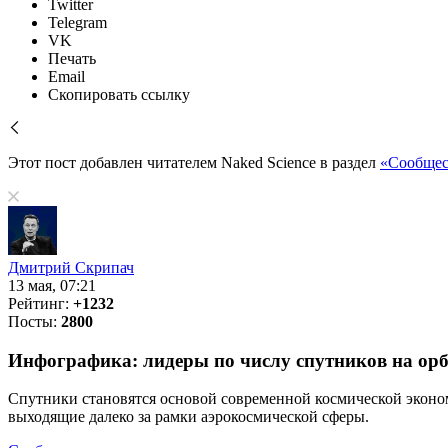
Twitter
Telegram
VK
Печать
Email
Скопировать ссылку
Этот пост добавлен читателем Naked Science в раздел
«Сообщес
Дмитрий Скрипач
13 мая, 07:21
Рейтинг:
+1232
Посты:
2800
Инфографика: лидеры по числу спутников на орб
Спутники становятся основой современной космической эконо
выходящие далеко за рамки аэрокосмической сферы.