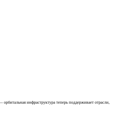
— орбитальная инфраструктура теперь поддерживает отрасли,