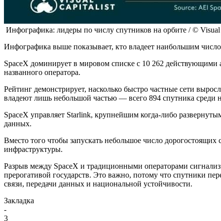
Инфографика: лидеры по числу спутников на орбите / © Visual C
Инфографика выше показывает, кто владеет наибольшим число
SpaceX доминирует в мировом списке с 10 262 действующими 
названного оператора.
Рейтинг демонстрирует, насколько быстро частные сети вырос
владеют лишь небольшой частью — всего 894 спутника среди н
SpaceX управляет Starlink, крупнейшим когда-либо развернуты
данных.
Вместо того чтобы запускать небольшое число дорогостоящих с
инфраструктуры.
Разрыв между SpaceX и традиционными операторами сигнализир
прерогативой государств. Это важно, потому что спутники п
связи, передачи данных и национальной устойчивости.
Закладка
-
3