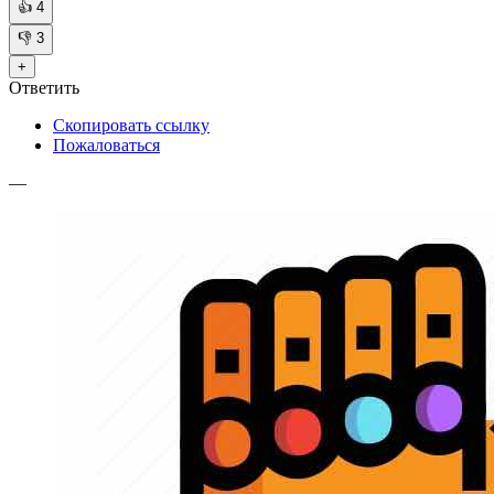
👍
4
👎
3
+
Ответить
Скопировать ссылку
Пожаловаться
—