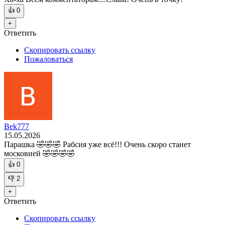
👍
0
+
Ответить
Скопировать ссылку
Пожаловаться
Bek777
15.05.2026
Парашка 🤣🤣🤣 Рабсия уже всё!!! Очень скоро станет
московией 🤣🤣🤣🤣
👍
0
👎
2
+
Ответить
Скопировать ссылку