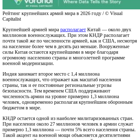
Рейтинг крупнейших армий мира в 2026 году / © Visual
Capitalist
Крупнейшей армией мира
располагает
Китай — около двух
миллионов военнослужащих. При этом КНДР располагает
почти такой же по численности армией, как и США, несмотря
на население более чем в десять раз меньше. Вооруженные
силы Китая остаются крупнейшими в мире благодаря
огромному населению страны и многолетней программе
военной модернизации.
Индия занимает второе место с 1,4 миллиона
военнослужащих, что отражает как масштаб населения
страны, так и ее постоянные региональные угрозы
безопасности. Тем временем США поддерживают
численность армии на уровне примерно 1,3 миллиона
человек, одновременно располагая крупнейшим оборонным
бюджетом в мире.
КНДР остается одной из наиболее милитаризованных стран.
При населении около 27 миллионов человек в армии служат
примерно 1,3 миллиона — почти 5% всего населения страны.
Такой акцент на военной мощи объясняется десятилетиями