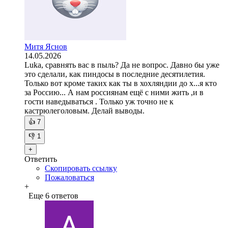
Митя Яснов
14.05.2026
Luka, сравнять вас в пыль? Да не вопрос. Давно бы уже
это сделали, как пиндосы в последние десятилетия.
Только вот кроме таких как ты в хохляндии до х...я кто
за Россию... А нам россиянам ещё с ними жить ,и в
гости наведываться . Только уж точно не к
кастрюлеголовым. Делай выводы.
👍
7
👎
1
+
Ответить
Скопировать ссылку
Пожаловаться
+
Еще 6 ответов