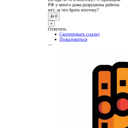
РФ у много дома разрушены работы
нет, за что брать ипотеку?
👍
0
+
Ответить
Скопировать ссылку
Пожаловаться
—