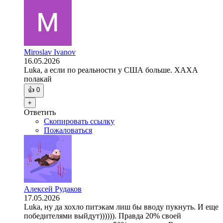
Miroslav Ivanov
16.05.2026
Luka, а если по реальности у США больше. ХАХА
полакай
👍
0
+
Ответить
Скопировать ссылку
Пожаловаться
Алексей Рудаков
17.05.2026
Luka, ну да хохло питэкам лиш бы вводу пукнуть. И еще
победителями выйдут)))))). Правда 20% своей