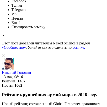
Facebook
Twitter
Telegram
VK
Печать
Email
Скопировать ссылку
Этот пост добавлен читателем Naked Science в раздел
«Сообщество»
. Узнайте как это сделать по
ссылке.
Николай Головин
13 мая, 08:16
Рейтинг:
+407
Посты:
1062
Рейтинг крупнейших армий мира в 2026 году
Новый рейтинг, составленный Global Firepower, сравнивает