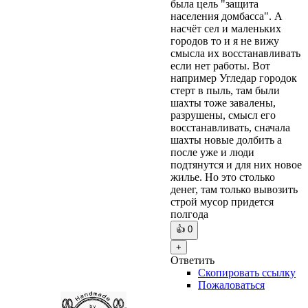
была цель "защита
населения домбасса". А
насчёт сел и маленьких
городов то и я не вижу
смысла их восстанавливать
если нет работы. Вот
например Угледар городок
стерт в пыль, там были
шахты тоже завалены,
разрушены, смысл его
восстанавливать, сначала
шахты новые долбить а
после уже и люди
подтянутся и для них новое
жилье. Но это столько
денег, там только вывозить
строй мусор придется
полгода
👍
0
+
Ответить
Скопировать ссылку
Пожаловаться