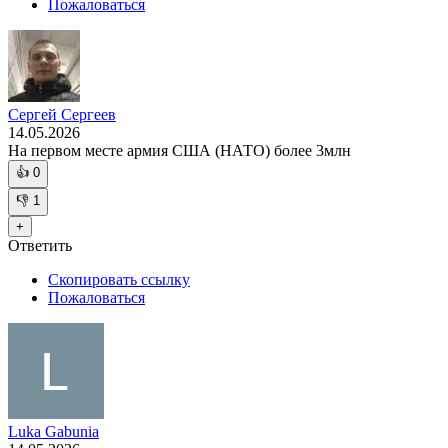
Пожаловаться
Сергей Сергеев
14.05.2026
На первом месте армия США (НАТО) более 3млн
👍
0
👎
1
+
Ответить
Скопировать ссылку
Пожаловаться
Luka Gabunia