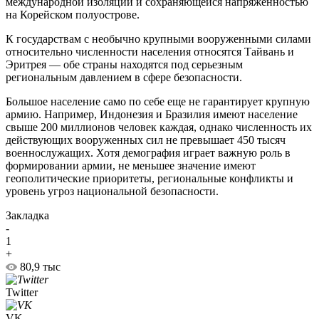
международной изоляции и сохраняющейся напряженностью
на Корейском полуострове.
К государствам с необычно крупными вооруженными силами
относительно численности населения относятся Тайвань и
Эритрея — обе страны находятся под серьезным
региональным давлением в сфере безопасности.
Большое население само по себе еще не гарантирует крупную
армию. Например, Индонезия и Бразилия имеют население
свыше 200 миллионов человек каждая, однако численность их
действующих вооруженных сил не превышает 450 тысяч
военнослужащих. Хотя демография играет важную роль в
формировании армии, не меньшее значение имеют
геополитические приоритеты, региональные конфликты и
уровень угроз национальной безопасности.
Закладка
-
1
+
80,9 тыс
Twitter
VK