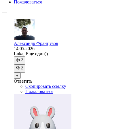
Пожаловаться
—
Александр Французов
14.05.2026
Luka, Еще один))
👍
2
👎
2
+
Ответить
Скопировать ссылку
Пожаловаться