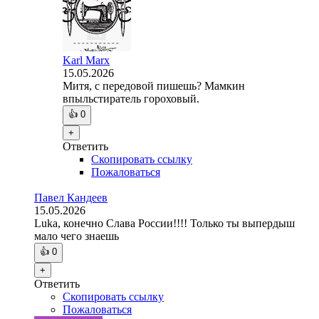
Karl Marx
15.05.2026
Митя, с передовой пишешь? Мамкин
впыльстиратель гороховый.
👍
0
+
Ответить
Скопировать ссылку
Пожаловаться
Павел Кандеев
15.05.2026
Luka, конечно Слава России!!!! Только ты выпердыш
мало чего знаешь
👍
0
+
Ответить
Скопировать ссылку
Пожаловаться