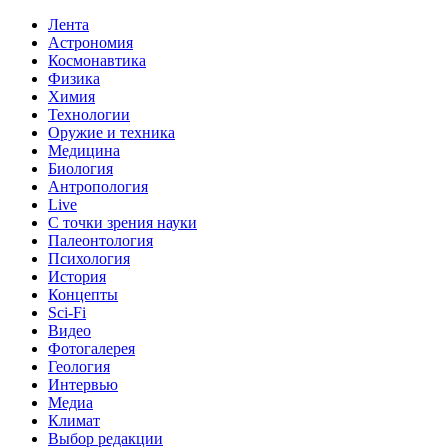
Лента
Астрономия
Космонавтика
Физика
Химия
Технологии
Оружие и техника
Медицина
Биология
Антропология
Live
С точки зрения науки
Палеонтология
Психология
История
Концепты
Sci-Fi
Видео
Фотогалерея
Геология
Интервью
Медиа
Климат
Выбор редакции