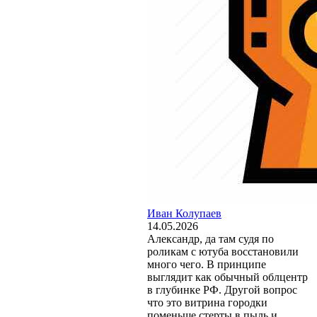
Иван Колупаев
14.05.2026
Александр, да там судя по
роликам с ютуба восстановили
много чего. В принципе
выглядит как обычный облцентр
в глубинке РФ. Другой вопрос
что это витрина городки
поменьше стерты в пыль и