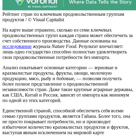
Рейтинг стран по ключевым продовольственным группам
продуктов / © Visual Capitalist
На карте выше отражено, сколько из семи ключевых
продовольственных групп каждая страна может обеспечить за
счет собственного производства. Данные основаны на
исследовании
журнала
Nature Food
. Результат впечатляет:
лишь одно государство способно полностью удовлетворить
свои продовольственные потребности без импорта.
Анализ охватывает основные категории — зерновые и
крахмалистые продукты, фрукты, овощи, молочную
продукцию, мясо, рыбу и бобовые, — позволяя получить
более полное представление о продовольственной
независимости стран. Даже такие крупные аграрные державы,
как США, Китай и Россия, зависят от импорта как минимум
по одной из этих категорий.
Единственной страной, способной обеспечить себя всеми
семью группами продуктов, является Гайана. Более того, она
не просто покрывает потребности, но и производит
избыточное количество крахмалистых продуктов и фруктов,
выступая явным исключением на мировой карте