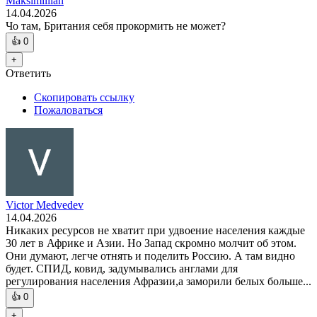
Maksimillian
14.04.2026
Чо там, Британия себя прокормить не может?
👍
0
+
Ответить
Скопировать ссылку
Пожаловаться
Victor Medvedev
14.04.2026
Никаких ресурсов не хватит при удвоение населения каждые
30 лет в Африке и Азии. Но Запад скромно молчит об этом.
Они думают, легче отнять и поделить Россию. А там видно
будет. СПИД, ковид, задумывались англами для
регулирования населения Афразии,а заморили белых больше...
👍
0
+