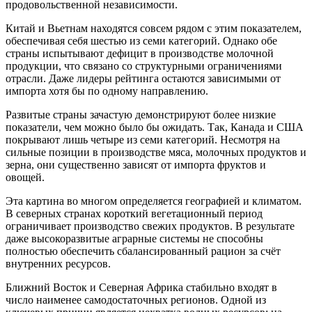
продовольственной независимости.
Китай и Вьетнам находятся совсем рядом с этим показателем,
обеспечивая себя шестью из семи категорий. Однако обе
страны испытывают дефицит в производстве молочной
продукции, что связано со структурными ограничениями
отрасли. Даже лидеры рейтинга остаются зависимыми от
импорта хотя бы по одному направлению.
Развитые страны зачастую демонстрируют более низкие
показатели, чем можно было бы ожидать. Так, Канада и США
покрывают лишь четыре из семи категорий. Несмотря на
сильные позиции в производстве мяса, молочных продуктов и
зерна, они существенно зависят от импорта фруктов и
овощей.
Эта картина во многом определяется географией и климатом.
В северных странах короткий вегетационный период
ограничивает производство свежих продуктов. В результате
даже высокоразвитые аграрные системы не способны
полностью обеспечить сбалансированный рацион за счёт
внутренних ресурсов.
Ближний Восток и Северная Африка стабильно входят в
число наименее самодостаточных регионов. Одной из