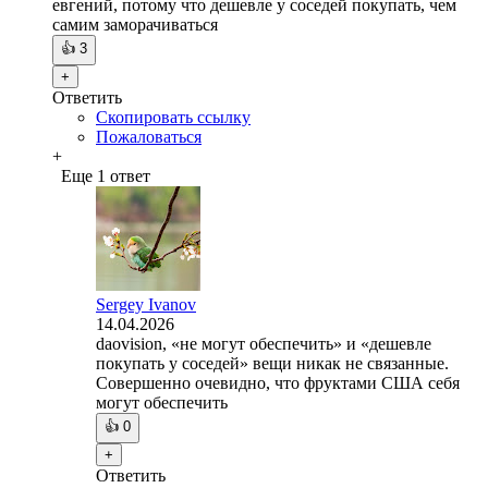
евгений, потому что дешевле у соседей покупать, чем
самим заморачиваться
👍
3
+
Ответить
Скопировать ссылку
Пожаловаться
+
Еще 1 ответ
Sergey Ivanov
14.04.2026
daovision, «не могут обеспечить» и «дешевле
покупать у соседей» вещи никак не связанные.
Совершенно очевидно, что фруктами США себя
могут обеспечить
👍
0
+
Ответить