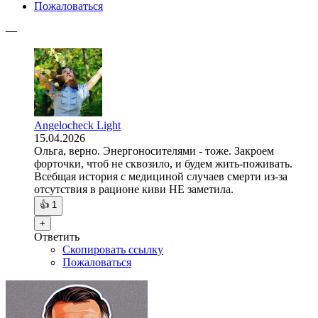
Пожаловаться
—
Angelocheck Light
15.04.2026
Ольга, верно. Энергоносителями - тоже. Закроем
форточки, чтоб не сквозило, и будем жить-поживать.
Всебщая история с медициной случаев смерти из-за
отсутствия в рационе киви НЕ заметила.
👍
1
+
Ответить
Скопировать ссылку
Пожаловаться