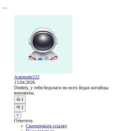
—
Autotrade222
13.04.2026
Dmitriy, у тебя бедолаги во всех бедах китайцы
виноваты.
👍
1
👎
1
+
Ответить
Скопировать ссылку