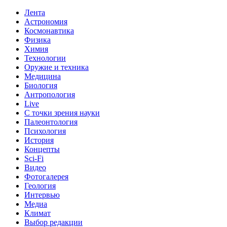
Лента
Астрономия
Космонавтика
Физика
Химия
Технологии
Оружие и техника
Медицина
Биология
Антропология
Live
С точки зрения науки
Палеонтология
Психология
История
Концепты
Sci-Fi
Видео
Фотогалерея
Геология
Интервью
Медиа
Климат
Выбор редакции