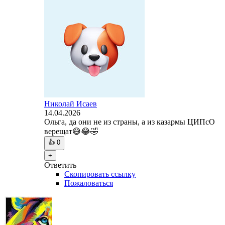
Николай Исаев
14.04.2026
Ольга, да они не из страны, а из казармы ЦИПсО
верещат😅😂🤣
👍
0
+
Ответить
Скопировать ссылку
Пожаловаться