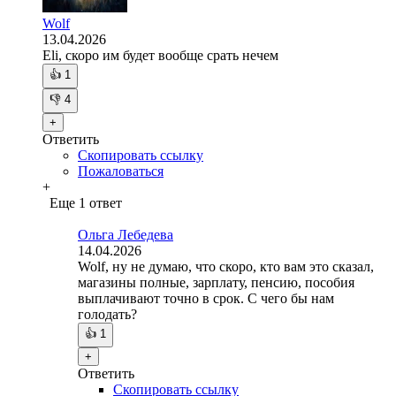
Wolf
13.04.2026
Eli, скоро им будет вообще срать нечем
👍
1
👎
4
+
Ответить
Скопировать ссылку
Пожаловаться
+
Еще 1 ответ
Ольга Лебедева
14.04.2026
Wolf, ну не думаю, что скоро, кто вам это сказал,
магазины полные, зарплату, пенсию, пособия
выплачивают точно в срок. С чего бы нам
голодать?
👍
1
+
Ответить
Скопировать ссылку