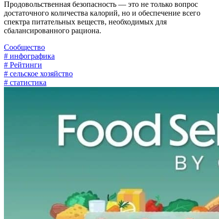
Продовольственная безопасность — это не только вопрос
достаточного количества калорий, но и обеспечение всего
спектра питательных веществ, необходимых для
сбалансированного рациона.
Сообщество
# инфографика
# Рейтинги
# сельское хозяйство
# статистика