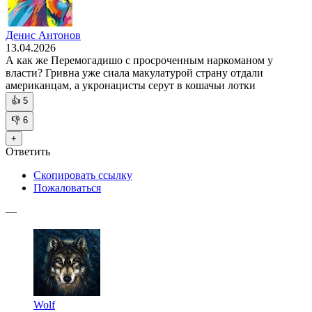
Денис Антонов
13.04.2026
А как же Перемогадишо с просроченным наркоманом у
власти? Гривна уже сиала макулатурой страну отдали
американцам, а укронацисты серут в кошачьи лотки
👍
5
👎
6
+
Ответить
Скопировать ссылку
Пожаловаться
—
Wolf