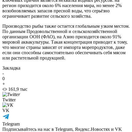
ключевых причин является нехватка водных ресурсов: на
регион приходится около 6% населения мира, но менее 2%
возобновляемых запасов пресной воды, что серьёзно
ограничивает развитие сельского хозяйства.
Производство рыбы также остается глобальным узким местом.
По данным Продовольственной и сельскохозяйственной
организации ООН (ФАО), на Азию приходится около 91%
мировой аквакультуры. Такая концентрация приводит к тому,
что многие страны зависят от импорта морепродуктов, даже
если они способны самостоятельно обеспечивать себя мясом
или растительной продукцией.
Закладка
-
0
+
161,9 тыс
Twitter
VK
Telegram
Подписывайтесь на нас в Telegram, Яндекс.Новостях и VK