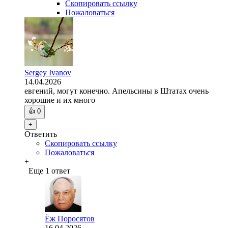
Скопировать ссылку
Пожаловаться
Sergey Ivanov
14.04.2026
евгений, могут конечно. Апельсины в Штатах очень
хорошие и их много
👍
0
+
Ответить
Скопировать ссылку
Пожаловаться
+
Еще 1 ответ
Ёж Поросятов
16.04.2026