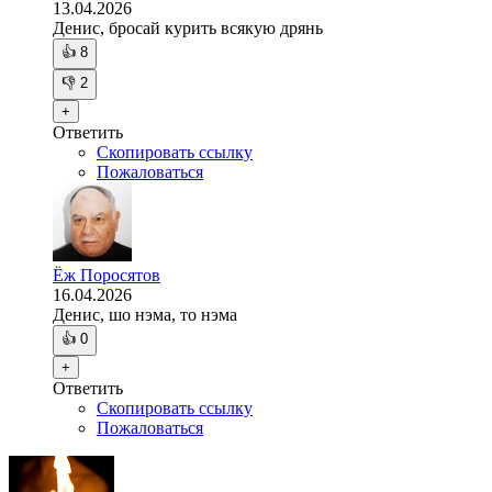
13.04.2026
Денис, бросай курить всякую дрянь
👍
8
👎
2
+
Ответить
Скопировать ссылку
Пожаловаться
Ёж Поросятов
16.04.2026
Денис, шо нэма, то нэма
👍
0
+
Ответить
Скопировать ссылку
Пожаловаться