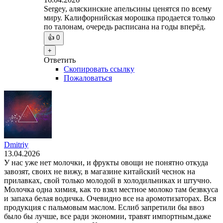
Sergey, аляскинские апельсины ценятся по всему
миру. Калифорнийская морошка продается только
по талонам, очередь расписана на годы вперёд.
👍
0
+
Ответить
Скопировать ссылку
Пожаловаться
Dmitriy
13.04.2026
У нас уже нет молочки, и фрукты овощи не понятно откуда
завозят, своих не вижу, в магазине китайский чеснок на
прилавках, свой только молодой в холодильниках и штучно.
Молочка одна химия, как то взял местное молоко там безвкуса
и запаха белая водичка. Очевидно все на аромотизаторах. Вся
продукция с пальмовым маслом. Еслиб запретили бы ввоз
было бы лучше, все ради экономии, травят импортным.даже