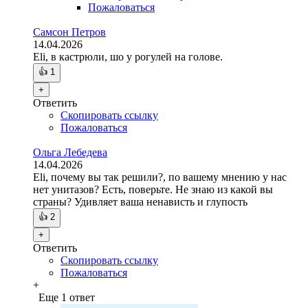
Пожаловаться
Самсон Петров
14.04.2026
Eli, в кастрюли, шо у рогулей на голове.
👍
1
+
Ответить
Скопировать ссылку
Пожаловаться
Ольга Лебедева
14.04.2026
Eli, почему вы так решили?, по вашему мнению у нас
нет унитазов? Есть, поверьте. Не знаю из какой вы
страны? Удивляет ваша ненависть и глупость
👍
2
+
Ответить
Скопировать ссылку
Пожаловаться
+
Еще 1 ответ