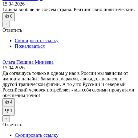
15.04.2026
Гайяна вообще не совсем страна. Рейтинг явно политический.
👍
0
+
Ответить
Скопировать ссылку
Пожаловаться
Ольга Пешина Минеева
15.04.2026
Да соглашусь только в одном у нас в России мы зависим от
импорта папайи , бананов ,маракуи, авокадо, ананасов и
другой трапической фигни. А то ,что Русский и северный
Российский человек потребляет - мы себя своими продуктами
обеспечим точно!
👍
4
👎
1
+
Ответить
Скопировать ссылку