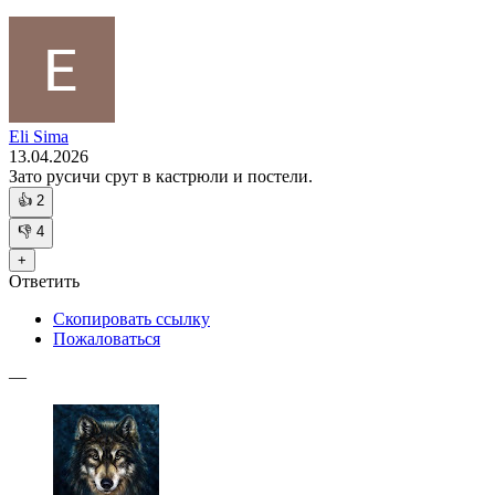
Eli Sima
13.04.2026
Зато русичи срут в кастрюли и постели.
👍
2
👎
4
+
Ответить
Скопировать ссылку
Пожаловаться
—