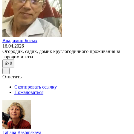
Владимир Босых
16.04.2026
Огородик, садик, домик круглогодичного проживания за
городом и коза.
👍
0
+
Ответить
Скопировать ссылку
Пожаловаться
Tatiana Bashinskaya