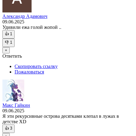
Александр Адамович
09.06.2025
Удивили ежа голой жопой ..
👍
1
👎
1
+
Ответить
Скопировать ссылку
Пожаловаться
Макс Гайкин
09.06.2025
Я эти рекурсивные острова десятками клепал в лужах в
детстве XD
👍
3