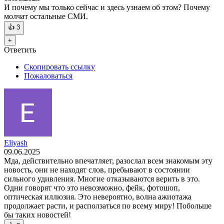
И почему мы только сейчас и здесь узнаем об этом? Почему
молчат остальные СМИ.
👍
3
+
Ответить
Скопировать ссылку
Пожаловаться
Eliyash
09.06.2025
Мда, действительно впечатляет, разослал всем знакомым эту
новость, они не находят слов, пребывают в состоянии
сильного удивления. Многие отказываются верить в это.
Одни говорят что это невозможно, фейк, фотошоп,
оптическая иллюзия. Это невероятно, волна ажиотажа
продолжает расти, и расползаться по всему миру! Побольше
бы таких новостей!