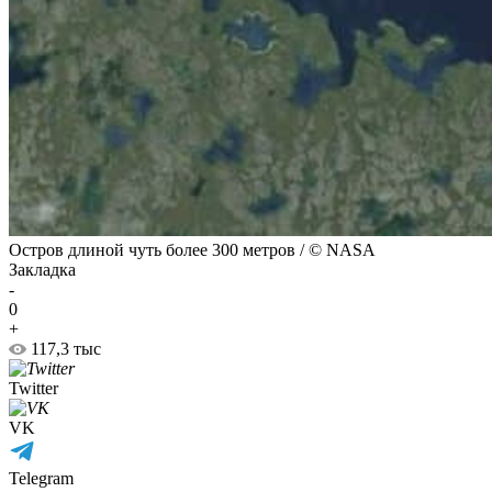
Остров длиной чуть более 300 метров / © NASA
Закладка
-
0
+
117,3 тыс
Twitter
VK
Telegram