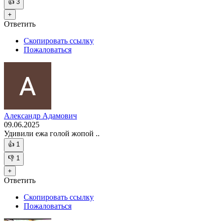
👍
3
+
Ответить
Скопировать ссылку
Пожаловаться
Александр Адамович
09.06.2025
Удивили ежа голой жопой ..
👍
1
👎
1
+
Ответить
Скопировать ссылку
Пожаловаться