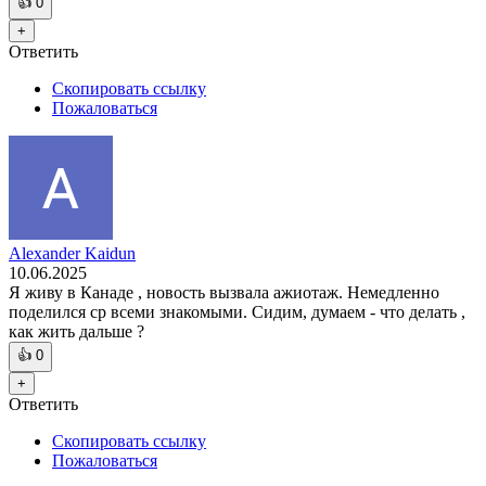
👍
0
+
Ответить
Скопировать ссылку
Пожаловаться
Alexander Kaidun
10.06.2025
Я живу в Канаде , новость вызвала ажиотаж. Немедленно
поделился ср всеми знакомыми. Сидим, думаем - что делать ,
как жить дальше ?
👍
0
+
Ответить
Скопировать ссылку
Пожаловаться