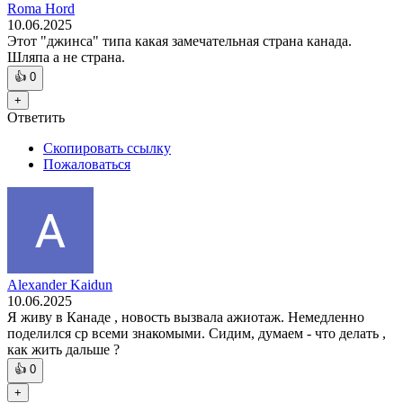
Roma Hord
10.06.2025
Этот "джинса" типа какая замечательная страна канада.
Шляпа а не страна.
👍
0
+
Ответить
Скопировать ссылку
Пожаловаться
Alexander Kaidun
10.06.2025
Я живу в Канаде , новость вызвала ажиотаж. Немедленно
поделился ср всеми знакомыми. Сидим, думаем - что делать ,
как жить дальше ?
👍
0
+