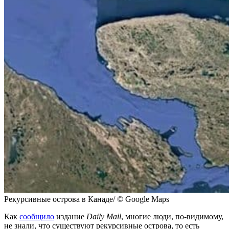
Рекурсивные острова в Канаде/ © Google Maps
Как
сообщило
издание
Daily Mail
, многие люди, по-видимому,
не знали, что существуют рекурсивные острова, то есть