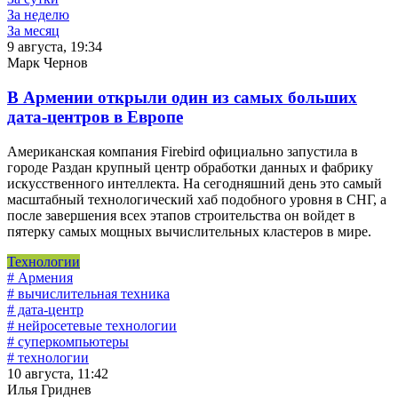
За неделю
За месяц
9 августа, 19:34
Марк Чернов
В Армении открыли один из самых больших
дата-центров в Европе
Американская компания Firebird официально запустила в
городе Раздан крупный центр обработки данных и фабрику
искусственного интеллекта. На сегодняшний день это самый
масштабный технологический хаб подобного уровня в СНГ, а
после завершения всех этапов строительства он войдет в
пятерку самых мощных вычислительных кластеров в мире.
Технологии
# Армения
# вычислительная техника
# дата-центр
# нейросетевые технологии
# суперкомпьютеры
# технологии
10 августа, 11:42
Илья Гриднев