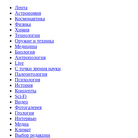
Лента
Астрономия
Космонавтика
Физика
Химия
Технологии
Оружие и техника
Медицина
Биология
Антропология
Live
С точки зрения науки
Палеонтология
Психология
История
Концепты
Sci-Fi
Видео
Фотогалерея
Геология
Интервью
Медиа
Климат
Выбор редакции