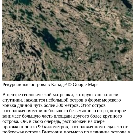
Рекурсивные острова в Канаде/ © Google Maps
В центре геологической матрешки, которую запечатлели
спутники, находится небольшой остров в форме морского
конька длиной чуть более 300 метров. Этот остров
расположен внутри небольшого безымянного озера, которое
занимает большую часть площади другого более крупного
острова. Он, в свою очередь, расположен на озере
протяженностью 90 километров, расположенном недалеко от
побережья острова Виктория, восьмого по величине острова в