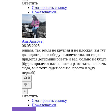
Ответить
Скопировать ссылку
Пожаловаться
Ana Anisova
06.05.2025
romans, так земля не круглая и не плоская, вы тут
два идиота, не в обиду человечества, но скоро
придется детерминировать и вас, больно не будет
(будет, придется вас на нитки размотать, не плачь
сюда, мне тоже будет больно, просто я буду
первой)
👍
0
👎
1
+
Ответить
Скопировать ссылку
Пожаловаться