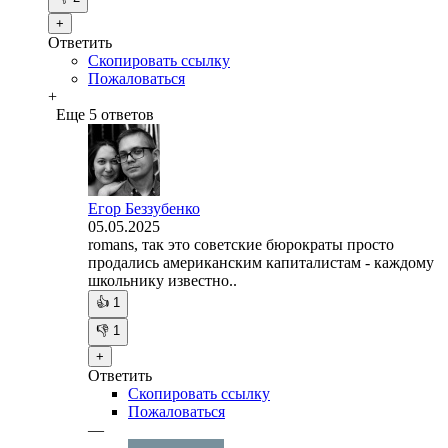
+
Ответить
Скопировать ссылку
Пожаловаться
+
Еще 5 ответов
Егор Беззубенко
05.05.2025
romans, так это советские бюрократы просто
продались американским капиталистам - каждому
школьнику известно..
👍
1
👎
1
+
Ответить
Скопировать ссылку
Пожаловаться
—