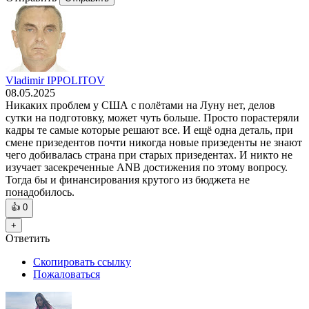
Vladimir IPPOLITOV
08.05.2025
Никаких проблем у США с полётами на Луну нет, делов
сутки на подготовку, может чуть больше. Просто порастеряли
кадры те самые которые решают все. И ещё одна деталь, при
смене призедентов почти никогда новые призеденты не знают
чего добивалась страна при старых призедентах. И никто не
изучает засекреченные ANB достижения по этому вопросу.
Тогда бы и финансирования крутого из бюджета не
понадобилось.
👍
0
+
Ответить
Скопировать ссылку
Пожаловаться