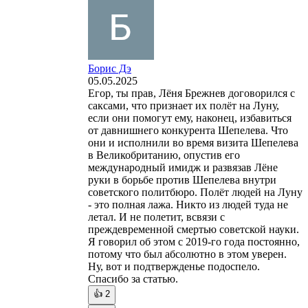
Борис Дэ
05.05.2025
Егор, ты прав, Лёня Брежнев договорился с
саксами, что признает их полёт на Луну,
если они помогут ему, наконец, избавиться
от давнишнего конкурента Шепелева. Что
они и исполнили во время визита Шепелева
в Великобританию, опустив его
международный имидж и развязав Лёне
руки в борьбе против Шепелева внутри
советского политбюро. Полёт людей на Луну
- это полная лажа. Никто из людей туда не
летал. И не полетит, всвязи с
преждевременной смертью советской науки.
Я говорил об этом с 2019-го года постоянно,
потому что был абсолютно в этом уверен.
Ну, вот и подтвержденье подоспело.
Спасибо за статью.
👍
2