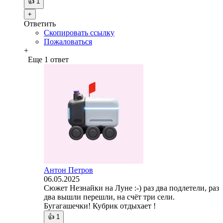
👍
1
+
Ответить
Скопировать ссылку
Пожаловаться
+
Еще 1 ответ
Антон Петров
06.05.2025
Сюжет Незнайки на Луне :-) раз два подлетели, раз
два вышли перешли, на счёт три сели.
Бугагашечки! Кубрик отдыхает !
👍
1