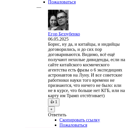
Пожаловаться
—
Егор Беззубенко
06.05.2025
Борис, ну да, и китайцы, и индийцы
договорились, и до сих пор
договариваются. Видимо, всё ещё
получают нехилые дивиденды, если на
сайте китайского космического
агентства есть фразы о 6 экспедициях
астронавтов на Луну. И все советские
работники науки того времени не
признаются, что ничего не было: или
не в курсе, что больше нет КГБ, или на
карту им Трамп отстёгивает)
👍
1
+
Ответить
Скопировать ссылку
Пожаловаться