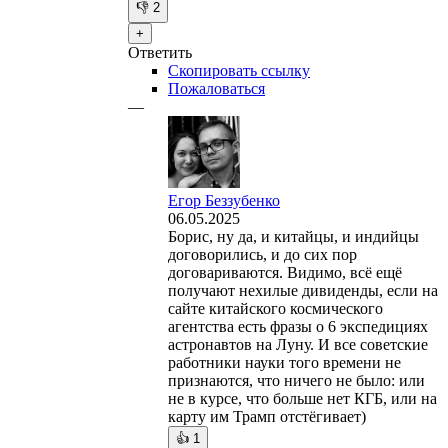
👎
2
+
Ответить
Скопировать ссылку
Пожаловаться
—
Егор Беззубенко
06.05.2025
Борис, ну да, и китайцы, и индийцы
договорились, и до сих пор
договариваются. Видимо, всё ещё
получают нехилые дивиденды, если на
сайте китайского космического
агентства есть фразы о 6 экспедициях
астронавтов на Луну. И все советские
работники науки того времени не
признаются, что ничего не было: или
не в курсе, что больше нет КГБ, или на
карту им Трамп отстёгивает)
👍
1