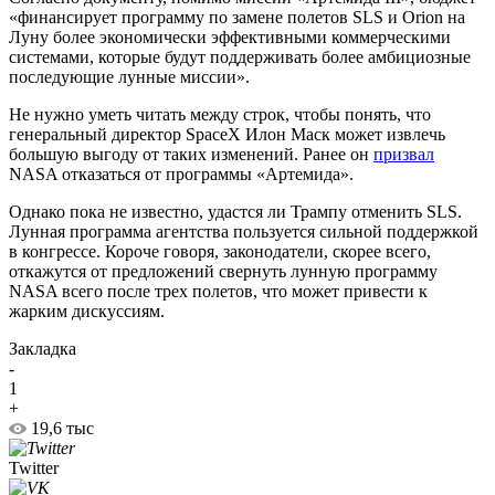
«финансирует программу по замене полетов SLS и Orion на
Луну более экономически эффективными коммерческими
системами, которые будут поддерживать более амбициозные
последующие лунные миссии».
Не нужно уметь читать между строк, чтобы понять, что
генеральный директор SpaceX Илон Маск может извлечь
большую выгоду от таких изменений. Ранее он
призвал
NASA отказаться от программы «Артемида».
Однако пока не известно, удастся ли Трампу отменить SLS.
Лунная программа агентства пользуется сильной поддержкой
в ​​конгрессе. Короче говоря, законодатели, скорее всего,
откажутся от предложений свернуть лунную программу
NASA всего после трех полетов, что может привести к
жарким дискуссиям.
Закладка
-
1
+
19,6 тыс
Twitter