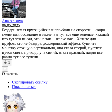
Ana Anisova
06.05.2025
Бездари земля крутящийся элипсо-блин на скорости... скоро
смениться осознание о земле, вы тут все еще зеленые, каждый
кто тут что писал, это не так.... жалко вас... Хотите для
пруфов, кто не бездарь, доллеровский эффект, буцните
монетку стоящую вертикально, она стала сферой, пустите
пучок света, приход луча синий, откат красный, ладно все
равно тут все тупени
👍
1
+
Ответить
Скопировать ссылку
Пожаловаться