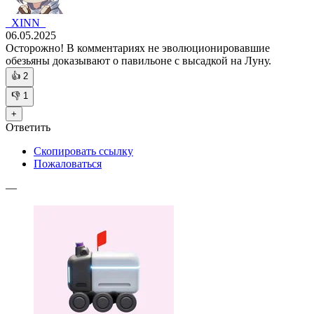
_XINN_
06.05.2025
Осторожно! В комментариях не эволюционировавшие
обезьяны доказывают о павильоне с высадкой на Луну.
👍
2
👎
1
+
Ответить
Скопировать ссылку
Пожаловаться
—