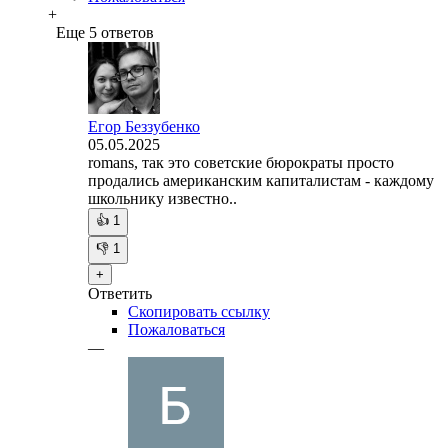
+
Еще 5 ответов
Егор Беззубенко
05.05.2025
romans, так это советские бюрократы просто
продались американским капиталистам - каждому
школьнику известно..
👍
1
👎
1
+
Ответить
Скопировать ссылку
Пожаловаться
—