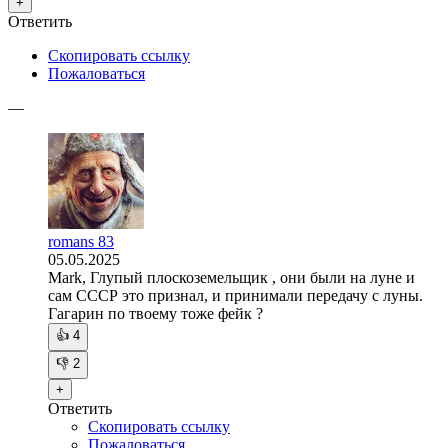
+
Ответить
Скопировать ссылку
Пожаловаться
—
romans 83
05.05.2025
Mark, Глупый плоскоземельщик , они были на луне и
сам СССР это признал, и принимали передачу с луны.
Гагарин по твоему тоже фейк ?
👍
4
👎
2
+
Ответить
Скопировать ссылку
Пожаловаться