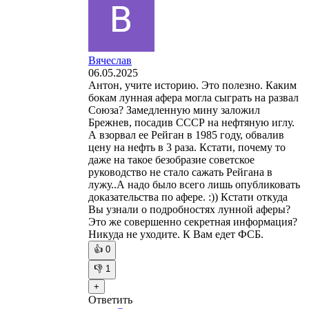
Вячеслав
06.05.2025
Антон, учите историю. Это полезно. Каким
бокам лунная афера могла сыграть на развал
Союза? Замедленную мину заложил
Брежнев, посадив СССР на нефтяную иглу.
А взорвал ее Рейган в 1985 году, обвалив
цену на нефть в 3 раза. Кстати, почему то
даже на такое безобразие советское
руководство не стало сажать Рейгана в
лужу..А надо было всего лишь опубликовать
доказательства по афере. :)) Кстати откуда
Вы узнали о подробностях лунной аферы?
Это же совершенно секретная информация?
Никуда не уходите. К Вам едет ФСБ.
👍
0
👎
1
+
Ответить