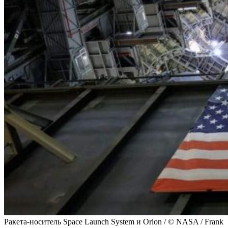
Ракета-носитель Space Launch System и Orion / © NASA / Frank