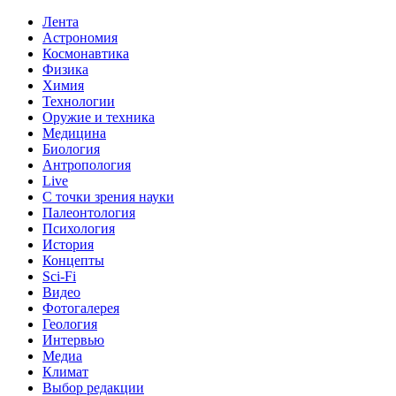
Лента
Астрономия
Космонавтика
Физика
Химия
Технологии
Оружие и техника
Медицина
Биология
Антропология
Live
С точки зрения науки
Палеонтология
Психология
История
Концепты
Sci-Fi
Видео
Фотогалерея
Геология
Интервью
Медиа
Климат
Выбор редакции