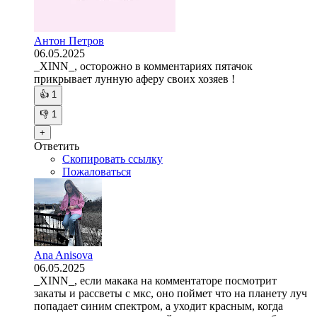
Антон Петров
06.05.2025
_XINN_, осторожно в комментариях пятачок
прикрывает лунную аферу своих хозяев !
👍
1
👎
1
+
Ответить
Скопировать ссылку
Пожаловаться
Ana Anisova
06.05.2025
_XINN_, если макака на комментаторе посмотрит
закаты и рассветы с мкс, оно поймет что на планету луч
попадает синим спектром, а уходит красным, когда