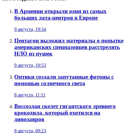
В Армении открыли один из самых
больших дата-центров в Европе
9 августа, 19:34
Пентагон выложил материалы о попытке
американских спецназовцев расстрелять
НЛО из пушек
9 августа, 10:53
Оптики создали запутанные фотоны с
помощью солнечного света
8 августа, 11:11
Воссоздан скелет гигантского древнего
крокодила, который охотился на
динозавров
8 августа, 09:23