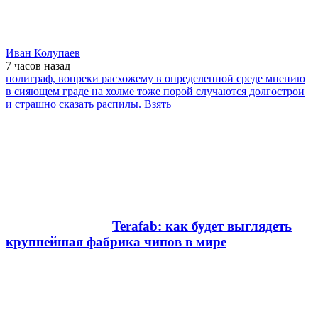
Иван Колупаев
7 часов
назад
полиграф, вопреки расхожему в определенной среде мнению
в сияющем граде на холме тоже порой случаются долгострои
и страшно сказать распилы. Взять
Terafab: как будет выглядеть
крупнейшая фабрика чипов в мире