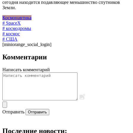
сегодня находится подавляющее меньшинство спутников
Земли.
Космонавтика
# SpaceX
# космодромы
# космос
# США
[miniorange_social_login]
Комментарии
Написать комментарий
Отправить
Отправить
Последние новости: