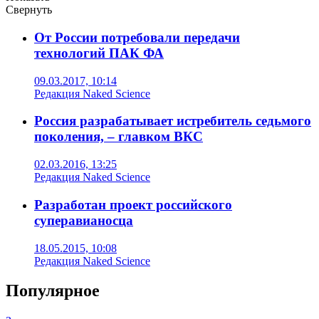
Свернуть
От России потребовали передачи
технологий ПАК ФА
09.03.2017, 10:14
Редакция Naked Science
Россия разрабатывает истребитель седьмого
поколения, – главком ВКС
02.03.2016, 13:25
Редакция Naked Science
Разработан проект российского
суперавианосца
18.05.2015, 10:08
Редакция Naked Science
Популярное