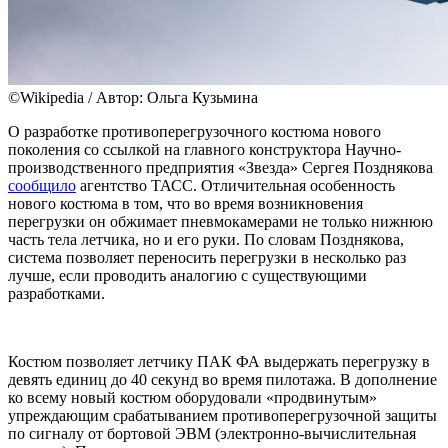
©Wikipedia / Автор: Ольга Кузьмина
О разработке противоперегрузочного костюма нового
поколения со ссылкой на главного конструктора Научно-
производственного предприятия «Звезда» Сергея Позднякова
сообщило
агентство ТАСС. Отличительная особенность
нового костюма в том, что во время возникновения
перегрузки он обжимает пневмокамерами не только нижнюю
часть тела летчика, но и его руки. По словам Позднякова,
система позволяет переносить перегрузки в несколько раз
лучше, если проводить аналогию с существующими
разработками.
Костюм позволяет летчику ПАК ФА выдержать перегрузку в
девять единиц до 40 секунд во время пилотажа. В дополнение
ко всему новый костюм оборудовали «продвинутым»
упреждающим срабатыванием противоперегрузочной защиты
по сигналу от бортовой ЭВМ (электронно-вычислительная