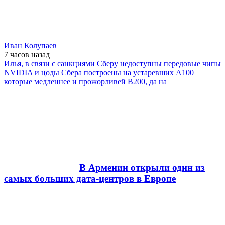
Иван Колупаев
7 часов
назад
Илья, в связи с санкциями Сберу недоступны передовые чипы
NVIDIA и цоды Сбера построены на устаревших А100
которые медленнее и прожорливей B200, да на
В Армении открыли один из
самых больших дата-центров в Европе