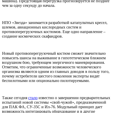
машина). Предстоящая перегрузка прогнозируется не позднее
чем за одну секунду до начала.
НПО «Звезда» занимается разработкой катапультных кресел,
шлемов, авиационных кислородных систем и
противоперегрузочных костюмов. Еще одно направление –
создание космических скафандров.
Новый противоперегрузочный костюм сможет значительно
повысить шансы на выживание в гипотетическом ближнем
воздушном бою, требующем энергичного маневрирования.
Отметим, что ограниченные возможности человеческого
организма являются одним из главных доводов в пользу того,
почему истребители шестого поколения эксперты видят
беспилотными или опционально пилотируемыми.
Также сегодня
стало
известно о завершении предварительных
испытаний новой системы «свой-чужой», предназначенной
для ПАК ФА, СУ-35С и Ил-76. Модульный принцип дает
возможность интегрировать оборудование и в другие