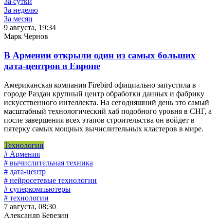
За сутки
За неделю
За месяц
9 августа, 19:34
Марк Чернов
В Армении открыли один из самых больших
дата-центров в Европе
Американская компания Firebird официально запустила в
городе Раздан крупный центр обработки данных и фабрику
искусственного интеллекта. На сегодняшний день это самый
масштабный технологический хаб подобного уровня в СНГ, а
после завершения всех этапов строительства он войдет в
пятерку самых мощных вычислительных кластеров в мире.
Технологии
# Армения
# вычислительная техника
# дата-центр
# нейросетевые технологии
# суперкомпьютеры
# технологии
7 августа, 08:30
Александр Березин