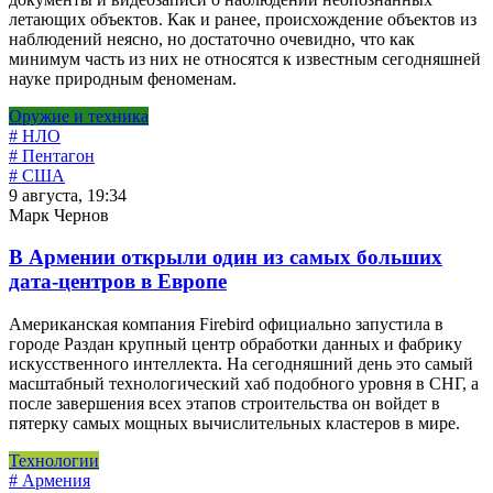
летающих объектов. Как и ранее, происхождение объектов из
наблюдений неясно, но достаточно очевидно, что как
минимум часть из них не относятся к известным сегодняшней
науке природным феноменам.
Оружие и техника
# НЛО
# Пентагон
# США
9 августа, 19:34
Марк Чернов
В Армении открыли один из самых больших
дата-центров в Европе
Американская компания Firebird официально запустила в
городе Раздан крупный центр обработки данных и фабрику
искусственного интеллекта. На сегодняшний день это самый
масштабный технологический хаб подобного уровня в СНГ, а
после завершения всех этапов строительства он войдет в
пятерку самых мощных вычислительных кластеров в мире.
Технологии
# Армения