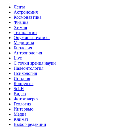
Лента
Астрономия
Космонавтика
Физика
Химия
Технологии
Оружие и техника
Медицина
Биология
Антропология
Live
С точки зрения науки
Палеонтология
Психология
История
Концепты
Sci-Fi
Видео
Фотогалерея
Геология
Интервью
Медиа
Климат
Выбор редакции