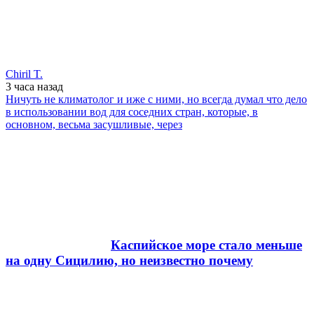
Chiril T.
3 часа
назад
Ничуть не климатолог и иже с ними, но всегда думал что дело
в использовании вод для соседних стран, которые, в
основном, весьма засушливые, через
Каспийское море стало меньше
на одну Сицилию, но неизвестно почему