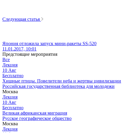
Следующая статья
Япония отложила запуск мини-ракеты SS-520
11.01.2017, 10:01
Предстоящие мероприятия
Все
Лекция
10
Авг
Бесплатно
Хищные птицы. Повелители неба и жертвы цивилизации
Российская государственная библиотека для молодежи
Москва
Лекция
10
Авг
Бесплатно
Великая африканская миграция
Русское географическое общество
Москва
Лекция