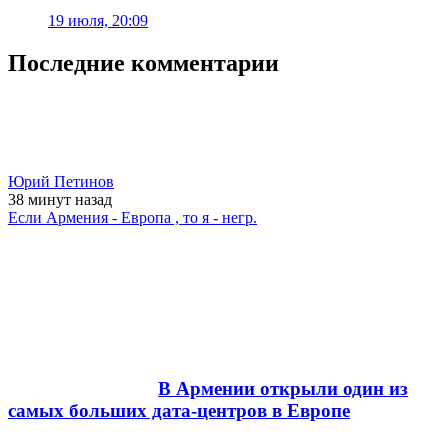
19 июля, 20:09
Последние комментарии
Юрий Петинов
38 минут
назад
Если Армения - Европа , то я - негр.
В Армении открыли один из
самых больших дата-центров в Европе