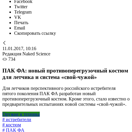
Facebook
Twitter
Telegram
VK
Печать
Email
Скопировать ссылку
11.01.2017, 10:16
Редакция Naked Science
734
ПАК ФА: новый противоперегрузочный костюм
для летчика и система «свой-чужой»
Для летчиков перспективного российского истребителя
пятого поколения ПАК ФА разработан новый
противоперегрузочный костюм. Кроме этого, стало известно о
предварительных испытаниях новой системы «свой-чужой».
Оружие и техника
# истребители
# костюм
# ПАК ФА