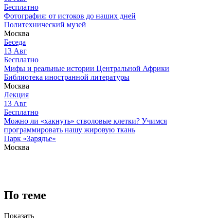
Бесплатно
Фотография: от истоков до наших дней
Политехнический музей
Москва
Беседа
13
Авг
Бесплатно
Мифы и реальные истории Центральной Африки
Библиотека иностранной литературы
Москва
Лекция
13
Авг
Бесплатно
Можно ли «хакнуть» стволовые клетки? Учимся
программировать нашу жировую ткань
Парк «Зарядье»
Москва
По теме
Показать