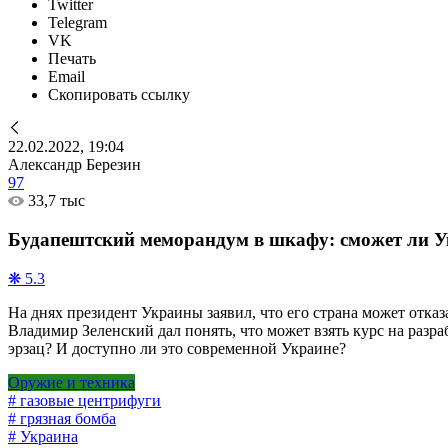
Twitter
Telegram
VK
Печать
Email
Скопировать ссылку
22.02.2022, 19:04
Александр Березин
97
33,7 тыс
Будапештский меморандум в шкафу: сможет ли У
❋ 5.3
На днях президент Украины заявил, что его страна может отка
Владимир Зеленский дал понять, что может взять курс на разра
эрзац? И доступно ли это современной Украине?
Оружие и техника
# газовые центрифуги
# грязная бомба
# Украина