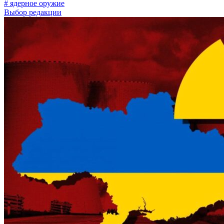
# ядерное оружие
Выбор редакции