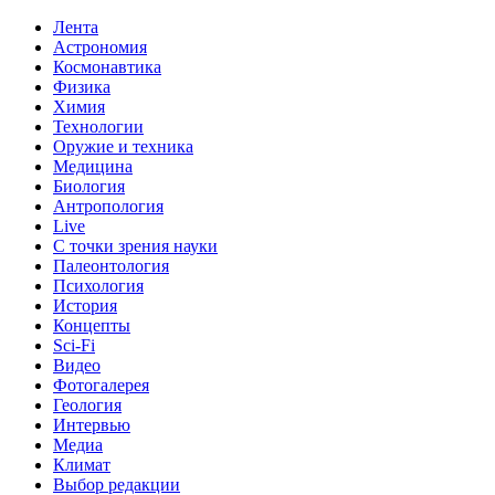
Лента
Астрономия
Космонавтика
Физика
Химия
Технологии
Оружие и техника
Медицина
Биология
Антропология
Live
С точки зрения науки
Палеонтология
Психология
История
Концепты
Sci-Fi
Видео
Фотогалерея
Геология
Интервью
Медиа
Климат
Выбор редакции