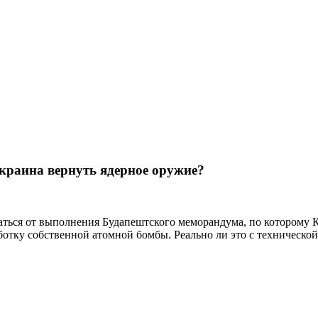
краина вернуть ядерное оружие?
заться от выполнения Будапештского меморандума, по которому К
ботку собственной атомной бомбы. Реально ли это с технической