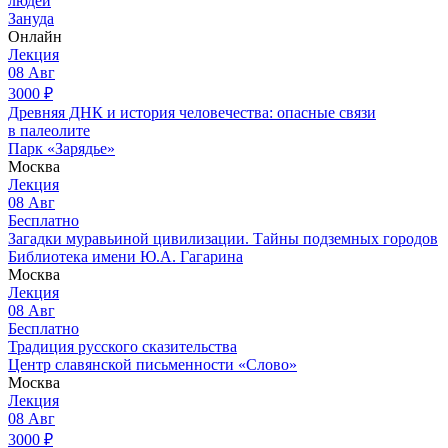
людей
Зануда
Онлайн
Лекция
08
Авг
3000
₽
Древняя ДНК и история человечества: опасные связи
в палеолите
Парк «Зарядье»
Москва
Лекция
08
Авг
Бесплатно
Загадки муравьиной цивилизации. Тайны подземных городов
Библиотека имени Ю.А. Гагарина
Москва
Лекция
08
Авг
Бесплатно
Традиция русского сказительства
Центр славянской письменности «Слово»
Москва
Лекция
08
Авг
3000
₽