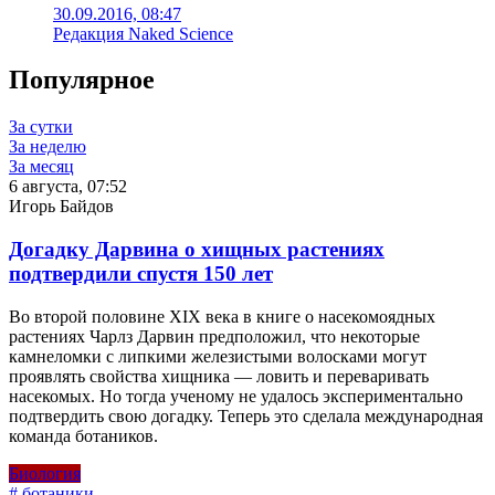
30.09.2016, 08:47
Редакция Naked Science
Популярное
За сутки
За неделю
За месяц
6 августа, 07:52
Игорь Байдов
Догадку Дарвина о хищных растениях
подтвердили спустя 150 лет
Во второй половине XIX века в книге о насекомоядных
растениях Чарлз Дарвин предположил, что некоторые
камнеломки с липкими железистыми волосками могут
проявлять свойства хищника — ловить и переваривать
насекомых. Но тогда ученому не удалось экспериментально
подтвердить свою догадку. Теперь это сделала международная
команда ботаников.
Биология
# ботаники