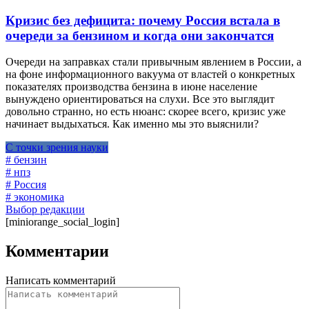
Кризис без дефицита: почему Россия встала в
очереди за бензином и когда они закончатся
Очереди на заправках стали привычным явлением в России, а
на фоне информационного вакуума от властей о конкретных
показателях производства бензина в июне население
вынуждено ориентироваться на слухи. Все это выглядит
довольно странно, но есть нюанс: скорее всего, кризис уже
начинает выдыхаться. Как именно мы это выяснили?
С точки зрения науки
# бензин
# нпз
# Россия
# экономика
Выбор редакции
[miniorange_social_login]
Комментарии
Написать комментарий