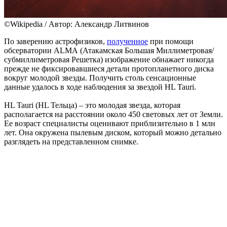
©Wikipedia / Автор: Александр Литвинов
По заверению астрофизиков,
полученное
при помощи
обсерватории ALMA (Атакамская Большая Миллиметровая/
субмиллиметровая Решетка) изображение обнажает никогда
прежде не фиксировавшиеся детали протопланетного диска
вокруг молодой звезды. Получить столь сенсационные
данные удалось в ходе наблюдения за звездой HL Tauri.
HL Tauri (HL Тельца) – это молодая звезда, которая
располагается на расстоянии около 450 световых лет от Земли.
Ее возраст специалисты оценивают приблизительно в 1 млн
лет. Она окружена пылевым диском, который можно детально
разглядеть на представленном снимке.