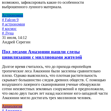
возможно, зафиксировать какие-то особенности
выброшенного лунного материала.
Астрономия
# Falcon 9
# астрономия
# космос
# Луна
31 июля, 14:12
Андрей Серегин
Под лесами Амазонии нашли следы
цивилизации с миллионами жителей
Долгое время считалось, что до прихода европейцев
тропические леса Амазонии были заселены сравнительно
плохо. Однако выяснилось, что плотная растительность
скрывает большинство следов древних обществ. С помощью
воздушного лазерного сканирования ученые обнаружили
сотни неизвестных земляных сооружений и предположили,
что около двух тысяч лет назад население юго-западной части
Амазонии могло достигать трех миллионов человек.
Археология
# Амазонка