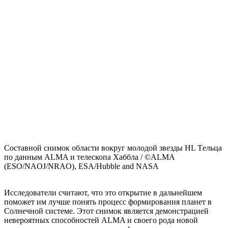
Составной снимок области вокруг молодой звезды HL Tельца
по данным ALMA и телескопа Хаббла / ©ALMA
(ESO/NAOJ/NRAO), ESA/Hubble and NASA
Исследователи считают, что это открытие в дальнейшем
поможет им лучше понять процесс формирования планет в
Солнечной системе. Этот снимок является демонстрацией
невероятных способностей ALMA и своего рода новой