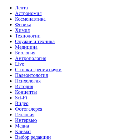
Лента
Астрономия
Космонавтика
Физика
Химия
Технологии
Оружие и техника
Медицина
Биология
Антропология
Live
С точки зрения науки
Палеонтология
Психология
История
Концепты
Sci-Fi
Видео
Фотогалерея
Геология
Интервью
Медиа
Климат
Выбор редакции