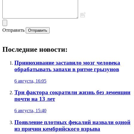
Отправить
Отправить
Последние новости:
Принюхивание заставило мозг человека
обрабатывать запахи в ритме грызунов
6 августа, 16:05
Три фактора сократили жизнь без деменции
почти на 13 лет
6 августа, 15:40
Появление плотных фекалий назвали одной
из причин кембрийского взрыва