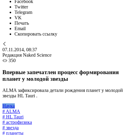
Facebook
Twitter
Telegram
VK
Печать
Email
Скопировать ссылку
07.11.2014, 08:37
Редакция Naked Science
350
Впервые запечатлен процесс формирования
планет у молодой звезды
ALMA зафиксировала детали рождения планет у молодой
звезды HL Tauri .
Наука
# ALMA
# HL Tauri
# астрофизика
# звезда
# планеты