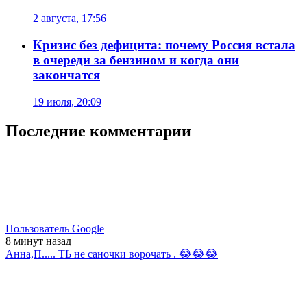
2 августа, 17:56
Кризис без дефицита: почему Россия встала
в очереди за бензином и когда они
закончатся
19 июля, 20:09
Последние комментарии
Пользователь Google
8 минут
назад
Анна,П..... ТЬ не саночки ворочать . 😂😂😂