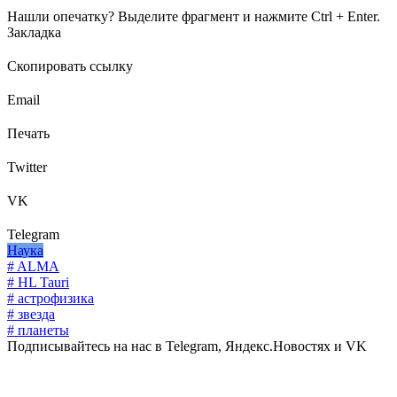
Нашли опечатку? Выделите фрагмент и нажмите Ctrl + Enter.
Закладка
Скопировать ссылку
Email
Печать
Twitter
VK
Telegram
Наука
# ALMA
# HL Tauri
# астрофизика
# звезда
# планеты
Подписывайтесь на нас в Telegram, Яндекс.Новостях и VK