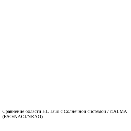
Сравнение области HL Tauri с Солнечной системой / ©ALMA
(ESO/NAOJ/NRAO)