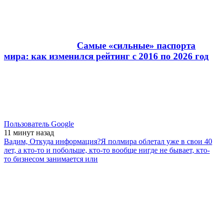
Самые «сильные» паспорта
мира: как изменился рейтинг с 2016 по 2026 год
Пользователь Google
11 минут
назад
Вадим, Откуда информация?Я полмира облетал уже в свои 40
лет, а кто-то и побольше, кто-то вообще нигде не бывает, кто-
то бизнесом занимается или