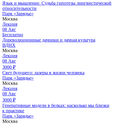
Язык и мышление. Судьба гипотезы лингвистической
относительности
Парк «Зарядье»
Москва
Лекция
08
Авг
Бесплатно
Дореволюционные дачники и дачная культура
ВДНХ
Москва
Лекция
08
Авг
3000
₽
Свет будущего: лазеры в жизни человека
Парк «Зарядье»
Москва
Лекция
08
Авг
3000
₽
Генеративные модели в белках: насколько мы близки
к практике
Парк «Зарядье»
Москва