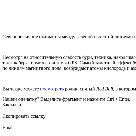
Северное сияние ожидается между зеленой и желтой линиями
Несмотря на относительную слабость бури, техника, находяща
так как буря тормозит системы GPS. Самый заметный эффект б
по линиям магнитного поля, возбуждают атомы кислорода и азо
Вы также можете
посмотреть
ролик, снятый
Red Bull
, в которо
Нашли опечатку? Выделите фрагмент и нажмите Ctrl + Enter.
Закладка
Скопировать ссылку
Email