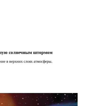
нную солнечным штормом
яние в верхних слоях атмосферы.