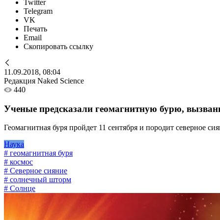
Twitter
Telegram
VK
Печать
Email
Скопировать ссылку
11.09.2018, 08:04
Редакция Naked Science
440
Ученые предсказали геомагнитную бурю, вызва
Геомагнитная буря пройдет 11 сентября и породит северное си
Наука
# геомагнитная буря
# космос
# Северное сияние
# солнечный шторм
# Солнце