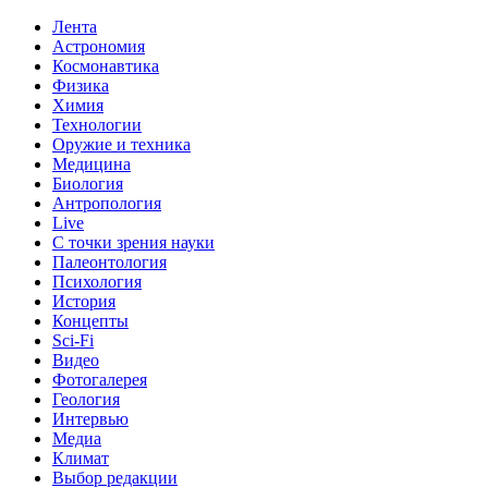
Лента
Астрономия
Космонавтика
Физика
Химия
Технологии
Оружие и техника
Медицина
Биология
Антропология
Live
С точки зрения науки
Палеонтология
Психология
История
Концепты
Sci-Fi
Видео
Фотогалерея
Геология
Интервью
Медиа
Климат
Выбор редакции