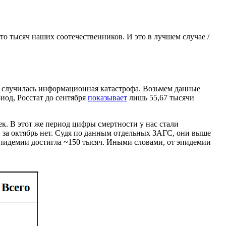
сто тысяч наших соотечественников. И это в лучшем случае /
не случилась информационная катастрофа. Возьмем данные
риод, Росстат до сентября
показывает
лишь 55,67 тысячи
ек. В этот же период цифры смертности у нас стали
й за октябрь нет. Судя по данным отдельных ЗАГС, они выше
 эпидемии достигла ~150 тысяч. Иными словами, от эпидемии