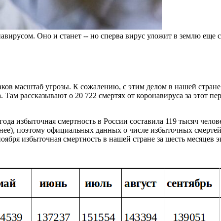
авирусом. Оно и станет -- но сперва вирус уложит в землю еще 
 каков масштаб угрозы. К сожалению, с этим делом в нашей стра
. Там рассказывают о 20 722 смертях от коронавируса за этот пе
года избыточная смертность в России составила 119 тысяч челов
ранее), поэтому официальных данных о числе избыточных смерте
 ноября избыточная смертность в нашей стране за шесть месяцев