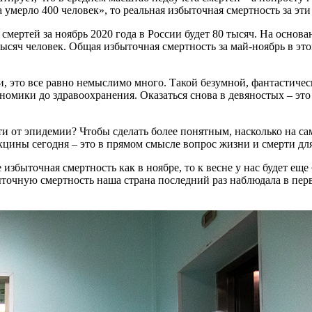
 умерло 400 человек», то реальная избыточная смертность за эти
 смертей за ноябрь 2020 года в России будет 80 тысяч. На основ
тысяч человек. Общая избыточная смертность за май-ноябрь в этом
и, это все равно немыслимо много. Такой безумной, фантастичес
номики до здравоохранения. Оказаться снова в девяностых – это
 от эпидемии? Чтобы сделать более понятным, насколько на сам
акцины сегодня – это в прямом смысле вопрос жизни и смерти дл
е избыточная смертность как в ноябре, то к весне у нас будет е
ыточную смертность наша страна последний раз наблюдала в пер