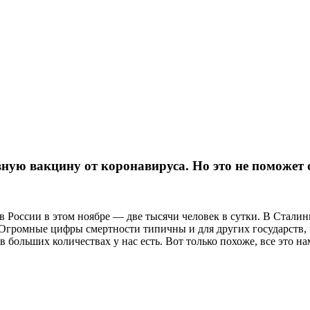
ую вакцину от коронавируса. Но это не поможет о
России в этом ноябре — две тысячи человек в сутки. В Сталингр
 Огромные цифры смертности типичны и для других государств, 
в больших количествах у нас есть. Вот только похоже, все это на