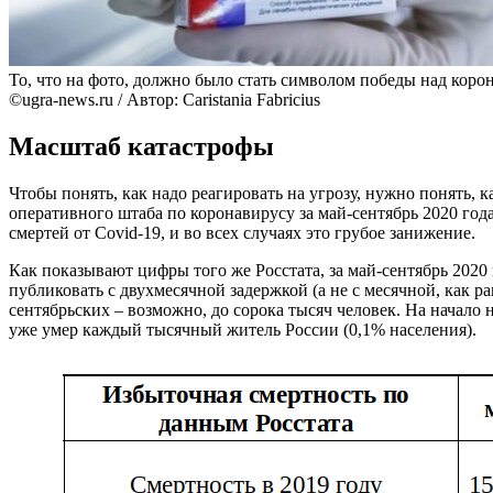
То, что на фото, должно было стать символом победы над корон
©ugra-news.ru / Автор: Caristania Fabricius
Масштаб катастрофы
Чтобы понять, как надо реагировать на угрозу, нужно понять,
оперативного штаба по коронавирусу за май-сентябрь 2020 года
смертей от Covid-19, и во всех случаях это грубое занижение.
Как показывают цифры того же Росстата, за май-сентябрь 2020 
публиковать с двухмесячной задержкой (а не с месячной, как 
сентябрьских – возможно, до сорока тысяч человек. На начало
уже умер каждый тысячный житель России (0,1% населения).