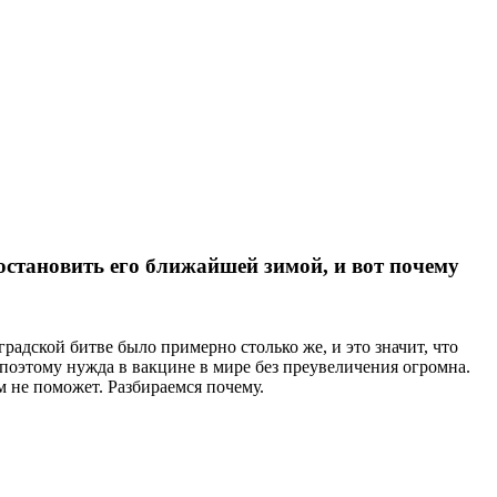
становить его ближайшей зимой, и вот почему
адской битве было примерно столько же, и это значит, что
поэтому нужда в вакцине в мире без преувеличения огромна.
м не поможет. Разбираемся почему.