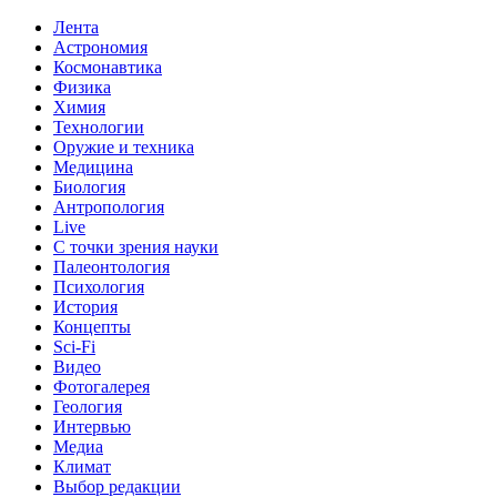
Лента
Астрономия
Космонавтика
Физика
Химия
Технологии
Оружие и техника
Медицина
Биология
Антропология
Live
С точки зрения науки
Палеонтология
Психология
История
Концепты
Sci-Fi
Видео
Фотогалерея
Геология
Интервью
Медиа
Климат
Выбор редакции