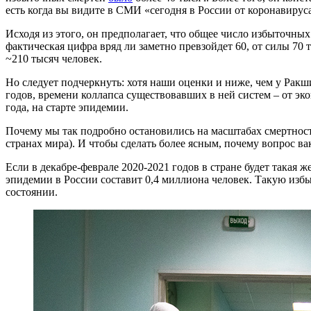
есть когда вы видите в СМИ «сегодня в России от коронавируса
Исходя из этого, он предполагает, что общее число избыточных
фактическая цифра вряд ли заметно превзойдет 60, от силы 70 
~210 тысяч человек.
Но следует подчеркнуть: хотя наши оценки и ниже, чем у Ракш
годов, времени коллапса существовавших в ней систем – от эко
года, на старте эпидемии.
Почему мы так подробно остановились на масштабах смертности
странах мира). И чтобы сделать более ясным, почему вопрос в
Если в декабре-феврале 2020-2021 годов в стране будет такая ж
эпидемии в России составит 0,4 миллиона человек. Такую изб
состоянии.