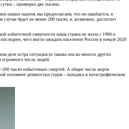
 сутки – примерно две тысячи.
ании наших оценок мы предполагаем, что он ошибается, и
 случае будет не менее 200 тысяч, и, возможно, достигнет
кой избыточной смертности наша страна не знала с 1990-х
 последнее, чего могло ожидать население России в начале 2020
ом деле остра ситуация (и такова она во многих других
я огромного числа людей.
ще ~200 тысяч избыточных смертей. А общее число жертв
вой половине девяностых годов – находясь в катастрофическом