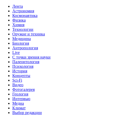
Лента
Астрономия
Космонавтика
Физика
Химия
Технологии
Оружие и техника
Медицина
Биология
Антропология
Live
С точки зрения науки
Палеонтология
Психология
История
Концепты
Sci-Fi
Видео
Фотогалерея
Геология
Интервью
Медиа
Климат
Выбор редакции