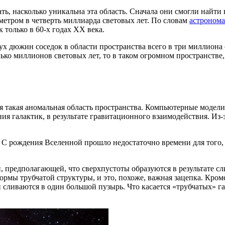
ть, насколько уникальна эта область. Сначала они смогли найти
метром в четверть миллиарда световых лет. По словам
астронома
только в 60-х годах XX века.
ух дюжин соседок в области пространства всего в три миллиона 
ько миллионов световых лет, то в таком огромном пространстве
ься такая аномальная область пространства. Компьютерные модел
 галактик, в результате гравитационного взаимодействия. Из-за
. С рождения Вселенной прошло недостаточно времени для того
 предполагающей, что сверхпустоты образуются в результате сли
мы трубчатой структуры, и это, похоже, важная зацепка. Кроме
ливаются в один большой пузырь. Что касается «трубчатых» гал