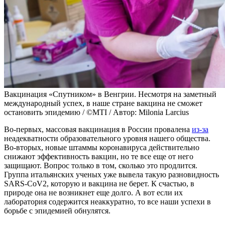
Вакцинация «Спутником» в Венгрии. Несмотря на заметный
международный успех, в наше стране вакцина не сможет
остановить эпидемию / ©MTI / Автор: Milonia Larcius
Во-первых, массовая вакцинация в России провалена
из-за
неадекватности образовательного уровня нашего общества.
Во-вторых, новые штаммы коронавируса действительно
снижают эффективность вакцин, но те все еще от него
защищают. Вопрос только в том, сколько это продлится.
Группа итальянских ученых уже вывела такую разновидность
SARS-CoV2, которую и вакцина не берет. К счастью, в
природе она не возникнет еще долго. А вот если их
лаборатория содержится неаккуратно, то все наши успехи в
борьбе с эпидемией обнулятся.