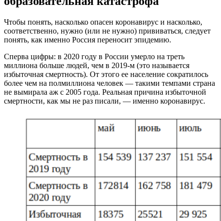
образовательная катастрофа
Чтобы понять, насколько опасен коронавирус и насколько,
соответственно, нужно (или не нужно) прививаться, следует
понять, как именно Россия переносит эпидемию.
Сперва цифры: в 2020 году в России умерло на треть
миллиона больше людей, чем в 2019-м (это называется
избыточная смертность). От этого ее население сократилось
более чем на полмиллиона человек — такими темпами страна
не вымирала аж с 2005 года. Реальная причина избыточной
смертности, как мы не раз писали, — именно коронавирус.