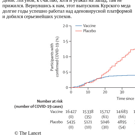
Денис Логунов, к счастью, хотя и уезжал на Запад, там не
прижился. Вернувшись к нам, этот выпускник Курского меда
долгие годы успешно работал над аденовирусной платформой
и добился серьезнейших успехов.
© The Lancet