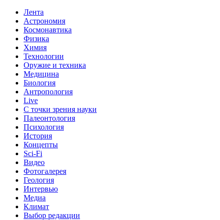
Лента
Астрономия
Космонавтика
Физика
Химия
Технологии
Оружие и техника
Медицина
Биология
Антропология
Live
С точки зрения науки
Палеонтология
Психология
История
Концепты
Sci-Fi
Видео
Фотогалерея
Геология
Интервью
Медиа
Климат
Выбор редакции