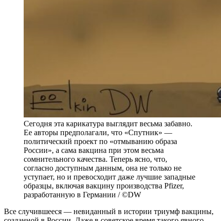
Сегодня эта карикатура выглядит весьма забавно.
Ее авторы предполагали, что «Спутник» —
политический проект по «отмыванию образа
России», а сама вакцина при этом весьма
сомнительного качества. Теперь ясно, что,
согласно доступным данным, она не только не
уступает, но и превосходит даже лучшие западные
образцы, включая вакцину производства Pfizer,
разработанную в Германии / ©DW
Все случившееся — невиданный в истории триумф вакцины,
созданной в России. Даже в советское время такого явного