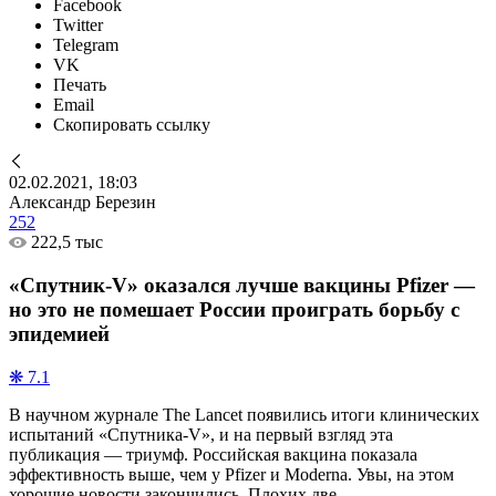
Facebook
Twitter
Telegram
VK
Печать
Email
Скопировать ссылку
02.02.2021, 18:03
Александр Березин
252
222,5 тыс
«Спутник-V» оказался лучше вакцины Pfizer —
но это не помешает России проиграть борьбу с
эпидемией
❋ 7.1
В научном журнале The Lancet появились итоги клинических
испытаний «Спутника-V», и на первый взгляд эта
публикация — триумф. Российская вакцина показала
эффективность выше, чем у Pfizer и Moderna. Увы, на этом
хорошие новости закончились. Плохих две.