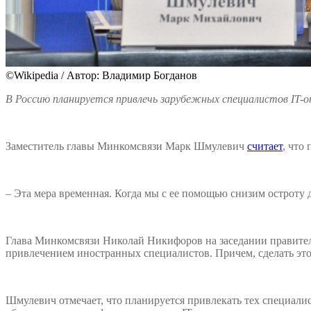
©Wikipedia / Автор: Владимир Богданов
В Россию планируется привлечь зарубежных специалистов IT-о
Заместитель главы Минкомсвязи Марк Шмулевич
считает
, что
– Эта мера временная. Когда мы с ее помощью снизим остроту д
Глава Минкомсвязи Николай Никифоров на заседании правите
привлечением иностранных специалистов. Причем, сделать это 
Шмулевич отмечает, что планируется привлекать тех специалис