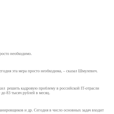
росто необходимо.
сегодня эта мера просто необходима, – сказал Шмулевич.
ил решить кадровую проблему в российской IT-отрасли
до 83 тысяч рублей в месяц.
ланировщиков и др. Сегодня в число основных задач входит