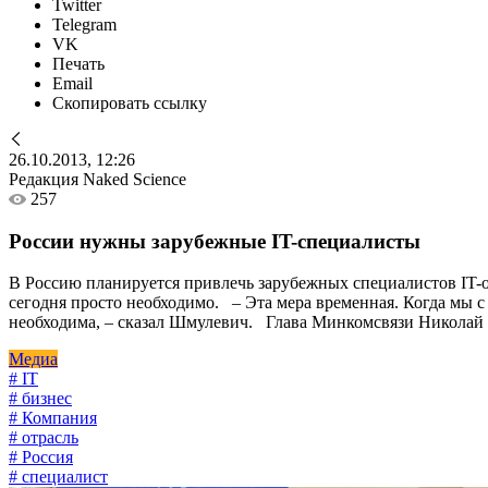
Twitter
Telegram
VK
Печать
Email
Скопировать ссылку
26.10.2013, 12:26
Редакция Naked Science
257
России нужны зарубежные IT-специалисты
В Россию планируется привлечь зарубежных специалистов IT-
сегодня просто необходимо. – Эта мера временная. Когда мы с 
необходима, – сказал Шмулевич. Глава Минкомсвязи Николай
Медиа
# IT
# бизнес
# Компания
# отрасль
# Россия
# специалист