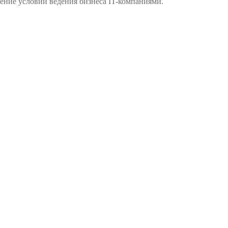
ние условий ведения бизнеса IT-компаниями.