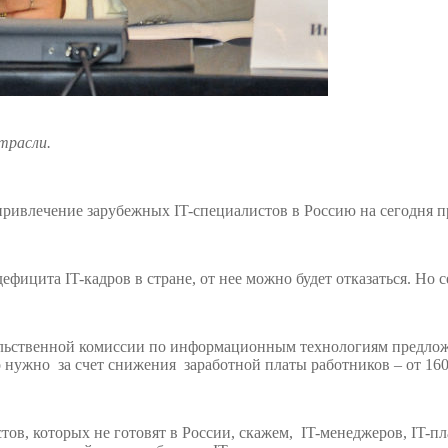
трасли.
 привлечение зарубежных IT-специалистов в Россию на сегодня п
ефицита IT-кадров в стране, от нее можно будет отказаться. Но 
льственной комиссии по информационным технологиям предлож
нужно за счет снижения заработной платы работников – от 160 
тов, которых не готовят в России, скажем, IT-менеджеров, IT-п