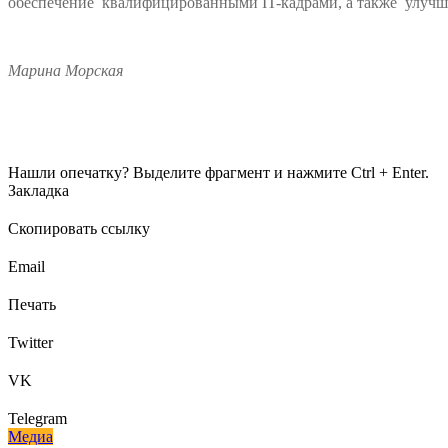
обеспечение квалифицированными IT-кадрами, а также улучше
Марина Морская
Нашли опечатку? Выделите фрагмент и нажмите Ctrl + Enter.
Закладка
Скопировать ссылку
Email
Печать
Twitter
VK
Telegram
Медиа