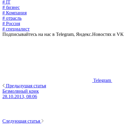
# IT
# бизнес
# Компания
# отрасль
# Россия
# специалист
Подписывайтесь на нас в Telegram, Яндекс.Новостях и VK
Telegram
Предыдущая статья
Безмолвный крик
28.10.2013, 08:06
Следующая статья