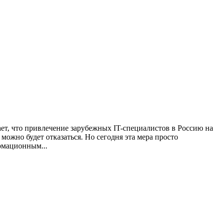
т, что привлечение зарубежных IT-специалистов в Россию на
можно будет отказаться. Но сегодня эта мера просто
рмационным...