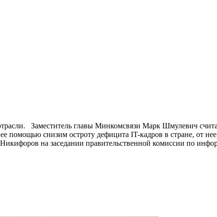
отрасли. Заместитель главы Минкомсвязи Марк Шмулевич считае
ее помощью снизим остроту дефицита IT-кадров в стране, от нее 
 Никифоров на заседании правительственной комиссии по инфо