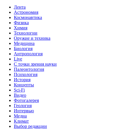
Лента
Астрономия
Космонавтика
Физика
Химия
Технологии
Оружие и техника
Медицина
Биология
Антропология
Live
С точки зрения науки
Палеонтология
Психология
История
Концепты
Sci-Fi
Видео
Фотогалерея
Геология
Интервью
Медиа
Климат
Выбор редакции