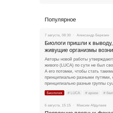
Популярное
7 августа, 08:30
Александр Березин
Биологи пришли к выводу,
живущие организмы возн
Авторы новой работы утверждают,
живого (LUCA) по сути не был с
А его потомки, чтобы стать таки
принципиально разными путями, 
принципиально разные группы су
Биология
# LUCA
# археи
# бак
6 августа, 15:15
Максим Абдулаев