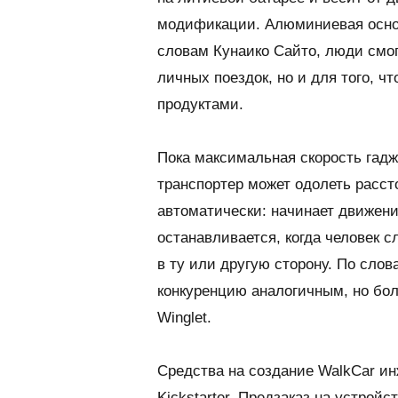
модификации. Алюминиевая основа
словам Кунаико Сайто, люди смог
личных поездок, но и для того, ч
продуктами.
Пока максимальная скорость гадже
транспортер может одолеть рассто
автоматически: начинает движение
останавливается, когда человек с
в ту или другую сторону. По слов
конкуренцию аналогичным, но бол
Winglet.
Средства на создание WalkCar и
Kickstarter. Предзаказ на устройс