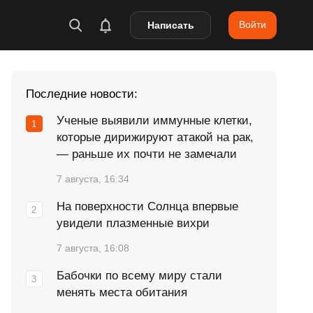
Войти
Написать
Последние новости:
Ученые выявили иммунные клетки,
которые дирижируют атакой на рак,
— раньше их почти не замечали
7 августа, 16:34
На поверхности Солнца впервые
увидели плазменные вихри
7 августа, 16:08
Бабочки по всему миру стали
менять места обитания