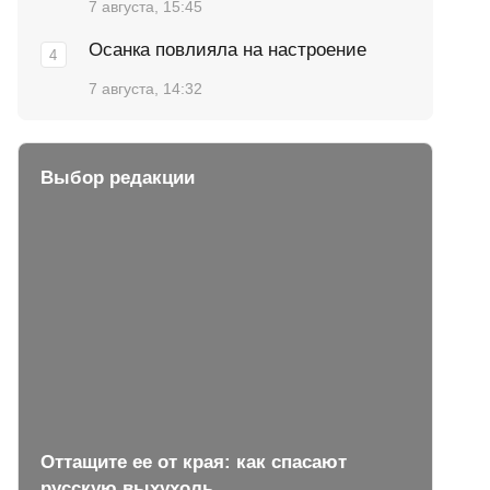
7 августа, 15:45
Осанка повлияла на настроение
7 августа, 14:32
Выбор редакции
Оттащите ее от края: как спасают
русскую выхухоль