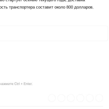
ость транспортера составит около 800 долларов.
жмите Ctrl + Enter.