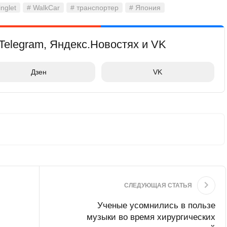
inglet
# WalkCar
# транспортер
# Япония
Telegram, Яндекс.Новостях и VK
Дзен
VK
СЛЕДУЮЩАЯ СТАТЬЯ
Ученые усомнились в пользе
музыки во время хирургических