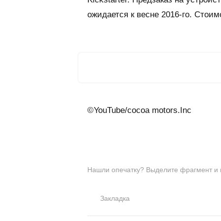
ожидается к весне 2016-го. Стоим
©YouTube/cocoa motors.Inc
Нашли опечатку? Выделите фрагмент и на
Закладка