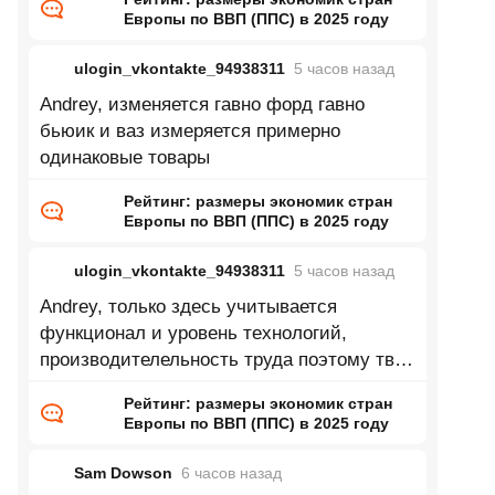
Европы по ВВП (ППС) в 2025 году
ulogin_vkontakte_94938311
5 часов
назад
Andrey, изменяется гавно форд гавно
бьюик и ваз измеряется примерно
одинаковые товары
Рейтинг: размеры экономик стран
Европы по ВВП (ППС) в 2025 году
ulogin_vkontakte_94938311
5 часов
назад
Andrey, только здесь учитывается
функционал и уровень технологий,
производителельность труда поэтому твой
пример глупый
Рейтинг: размеры экономик стран
Европы по ВВП (ППС) в 2025 году
Sam Dowson
6 часов
назад