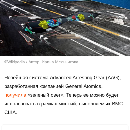
©Wikipedia / Автор: Ирина Мельникова
Новейшая система Advanced Arresting Gear (AAG),
разработанная компанией General Atomics,
получила
«зеленый свет». Теперь ее можно будет
использовать в рамках миссий, выполняемых ВМС
США.