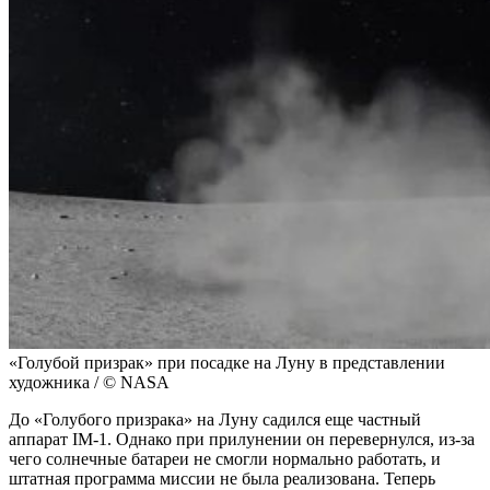
«Голубой призрак» при посадке на Луну в представлении
художника / © NASA
До «Голубого призрака» на Луну садился еще частный
аппарат IM-1. Однако при прилунении он перевернулся, из-за
чего солнечные батареи не смогли нормально работать, и
штатная программа миссии не была реализована. Теперь