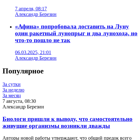
7 апреля, 08:17
Александр Березин
«Афина» попробовала доставить на Луну
один ракетный лунопрыг и два лунохода, но
что-то пошло не так
06.03.2025, 21:01
Александр Березин
Популярное
За сутки
За неделю
За месяц
7 августа, 08:30
Александр Березин
Биологи пришли к выводу, что самостоятельно
живущие организмы возникли дважды
Авторы новой работы утверждают, что общий предок всего