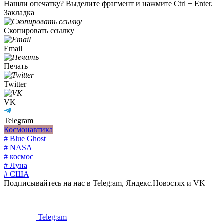
Нашли опечатку? Выделите фрагмент и нажмите Ctrl + Enter.
Закладка
Скопировать ссылку
Email
Печать
Twitter
VK
Telegram
Космонавтика
# Blue Ghost
# NASA
# космос
# Луна
# США
Подписывайтесь на нас в Telegram, Яндекс.Новостях и VK
Telegram