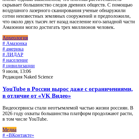
скрывает большинство следов древних обществ. С помощью
воздушного лазерного сканирования ученые обнаружили
сотни неизвестных земляных сооружений и предположили,
что около двух тысяч лет назад население юго-западной части
Амазонии могло достигать трех миллионов человек.
Археология
# Амазонка
# америка
# ЛИДАР
# население
# цивилизации
9 июля, 13:06
Редакция Naked Science
YouTube в России вырос даже с ограничениями,
в отличие от «VK Видео»
Видеосервисы стали неотъемлемой частью жизни россиян. В
2026 году охваты большинства платформ продолжают расти,
в том числе YouTube.
Медиа
# «ВКонтакте»