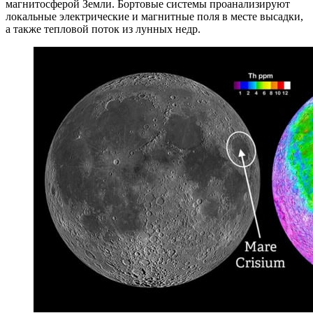
магнитосферой Земли. Бортовые системы проанализируют
локальные электрические и магнитные поля в месте высадки,
а также тепловой поток из лунных недр.