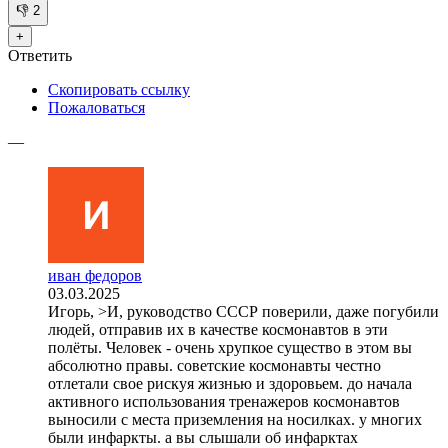
👎
2
+
Ответить
Скопировать ссылку
Пожаловаться
—
иван федоров
03.03.2025
Игорь, >И, руководство СССР поверили, даже погубили
людей, отправив их в качестве космонавтов в эти
полёты. Человек - очень хрупкое существо в этом вы
абсолютно правы. советские космонавты честно
отлетали свое рискуя жизнью и здоровьем. до начала
активного использования тренажеров космонавтов
выносили с места приземления на носилках. у многих
были инфаркты. а вы слышали об инфарктах