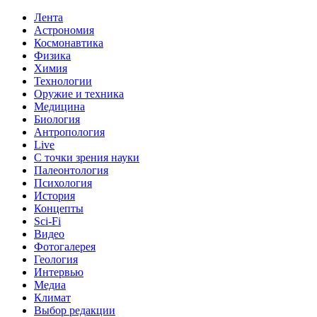
Лента
Астрономия
Космонавтика
Физика
Химия
Технологии
Оружие и техника
Медицина
Биология
Антропология
Live
С точки зрения науки
Палеонтология
Психология
История
Концепты
Sci-Fi
Видео
Фотогалерея
Геология
Интервью
Медиа
Климат
Выбор редакции