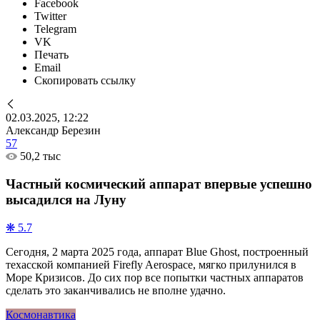
Facebook
Twitter
Telegram
VK
Печать
Email
Скопировать ссылку
02.03.2025, 12:22
Александр Березин
57
50,2 тыс
Частный космический аппарат впервые успешно
высадился на Луну
❋ 5.7
Сегодня, 2 марта 2025 года, аппарат Blue Ghost, построенный
техасской компанией Firefly Aerospace, мягко прилунился в
Море Кризисов. До сих пор все попытки частных аппаратов
сделать это заканчивались не вполне удачно.
Космонавтика