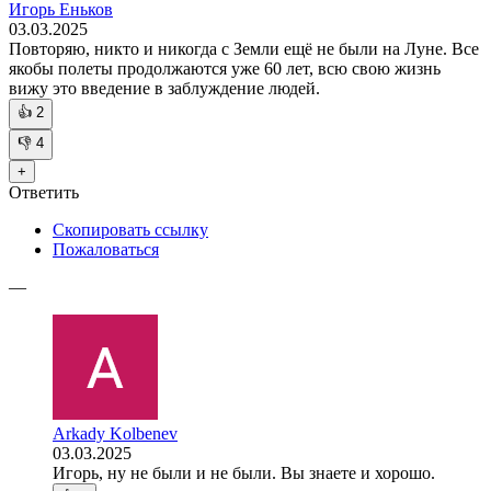
Игорь Еньков
03.03.2025
Повторяю, никто и никогда с Земли ещё не были на Луне. Все
якобы полеты продолжаются уже 60 лет, всю свою жизнь
вижу это введение в заблуждение людей.
👍
2
👎
4
+
Ответить
Скопировать ссылку
Пожаловаться
—
Arkady Kolbenev
03.03.2025
Игорь, ну не были и не были. Вы знаете и хорошо.