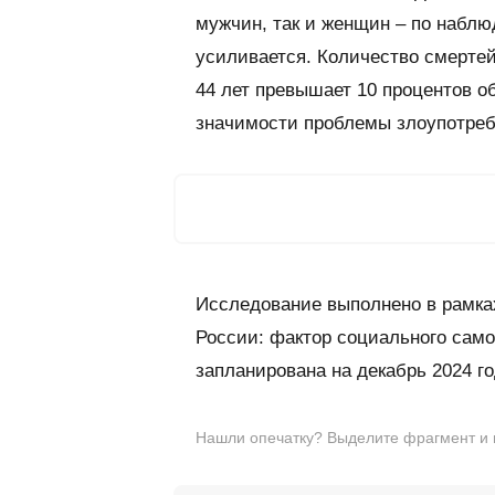
мужчин, так и женщин – по наблю
усиливается. Количество смертей
44 лет превышает 10 процентов о
значимости проблемы злоупотреб
Исследование выполнено в рамка
России: фактор социального само
запланирована на декабрь 2024 го
Нашли опечатку? Выделите фрагмент и на