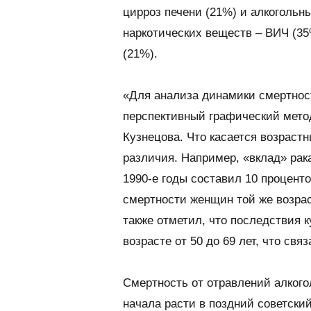
цирроз печени (21%) и алкогольн
наркотических веществ – ВИЧ (35
(21%).
«Для анализа динамики смертнос
перспективный графический мето
Кузнецова. Что касается возраст
различия. Например, «вклад» рака
1990-е годы составил 10 процент
смертности женщин той же возрас
также отметил, что последствия 
возрасте от 50 до 69 лет, что с
Смертность от отравлений алког
начала расти в поздний советски