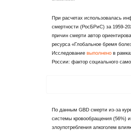
При расчетах использовалась ин
смертности (РосБРиС) за 1959-20
причин смерти автор ориентирова
ресурса «Глобальное бремя болезн
Исследование
выполнено
в рамка
России: фактор социального само
По данным GBD смерти из-за куре
системы кровообращения (56%) и 
злоупотребления алкоголем влия