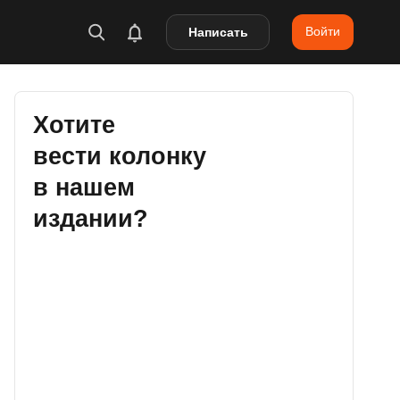
Войти
Написать
Хотите
вести колонку
в нашем
издании?