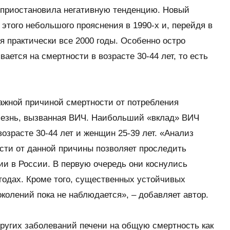
о приостановила негативную тенденцию. Новый
этого небольшого прояснения в 1990-х и, перейдя в
 практически все 2000 годы. Особенно остро
ается на смертности в возрасте 30-44 лет, то есть
ажной причиной смертности от потребления
олезнь, вызванная ВИЧ. Наибольший «вклад» ВИЧ
озрасте 30-44 лет и женщин 25-39 лет. «Анализ
ти от данной причины позволяет проследить
и в России. В первую очередь они коснулись
 годах. Кроме того, существенных устойчивых
олений пока не наблюдается», – добавляет автор.
других заболеваний печени на общую смертность как