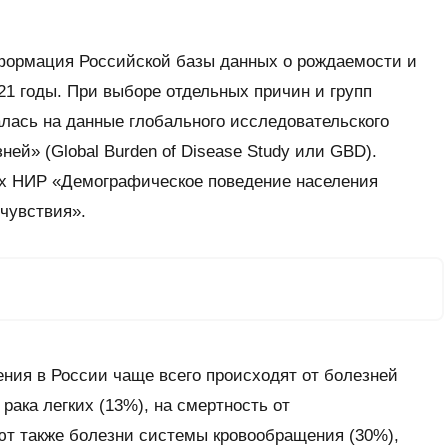
формация Российской базы данных о рождаемости и
21 годы. При выборе отдельных причин и групп
лась на данные глобального исследовательского
ей» (Global Burden of Disease Study или GBD).
х НИР «Демографическое поведение населения
чувствия».
ния в России чаще всего происходят от болезней
рака легких (13%), на смертность от
ют также болезни системы кровообращения (30%),