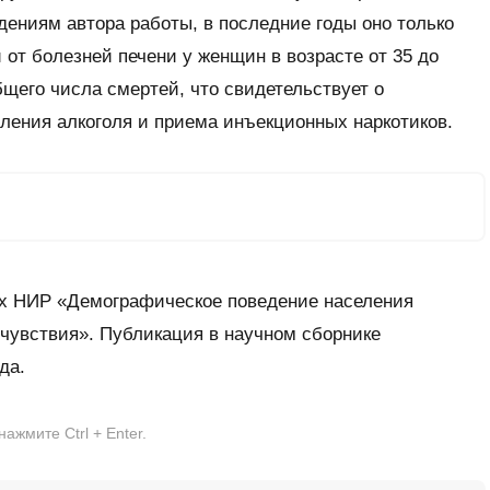
дениям автора работы, в последние годы оно только
 от болезней печени у женщин в возрасте от 35 до
бщего числа смертей, что свидетельствует о
ления алкоголя и приема инъекционных наркотиков.
х НИР «Демографическое поведение населения
чувствия». Публикация в научном сборнике
да.
жмите Ctrl + Enter.