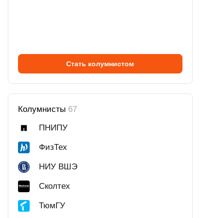
Стать колумнистом
Колумнисты
67
ПНИПУ
ФизТех
НИУ ВШЭ
Сколтех
ТюмГУ