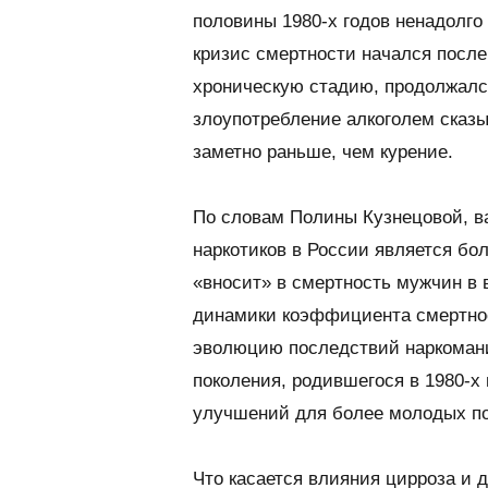
половины 1980-х годов ненадолг
кризис смертности начался после 
хроническую стадию, продолжался
злоупотребление алкоголем сказыв
заметно раньше, чем курение.
По словам Полины Кузнецовой, в
наркотиков в России является б
«вносит» в смертность мужчин в в
динамики коэффициента смертнос
эволюцию последствий наркомани
поколения, родившегося в 1980-х
улучшений для более молодых пок
Что касается влияния цирроза и 