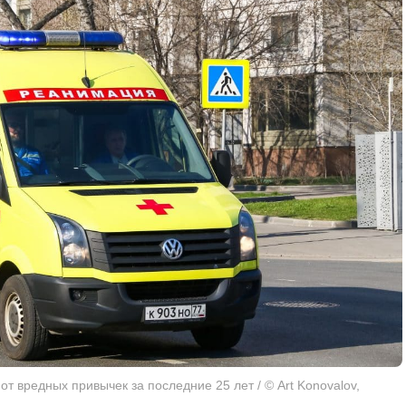
от вредных привычек за последние 25 лет / © Art Konovalov,