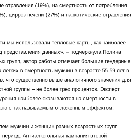
ые отравления (19%), на смертность от потребления
%), цирроз печени (27%) и наркотические отравления
ти мы использовали тепловые карты, как наиболее
д представления данных», – подчеркнула Полина
ных групп, автор работы отмечает большие гендерные
 легких в смертность мужчин в возрасте 55-59 лет в
ов, что существенно выше аналогичного значения для
тной группы – не более трех процентов. Эксперт
курения наиболее сказываются на смертности в
вязано с так называемым отложенным эффектом.
олем мужчин и женщин разных возрастных групп
й период. Антиалкогольная кампания второй