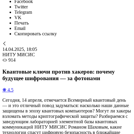
Facebook
Twitter
Telegram
VK
Печать
Email
Скопировать ссылку
14.04.2025, 18:05
НИТУ МИСИС
914
Квантовые ключи против хакеров: почему
будущее шифрования — за фотонами
❋ 4.5
Сегодня, 14 апреля, отмечается Всемирный квантовый день
— и это отличный повод задуматься: насколько наши данные
защищены в эпоху квантовых компьютеров? Могут ли хакеры
взломать методы криптографической защиты? Разбираемся с
заведующим лабораторией элементной базы квантовых
коммуникаций НИТУ МИСИС Романом Шаховым, какие
технологии спасут цифровую безопасность в ближайшие