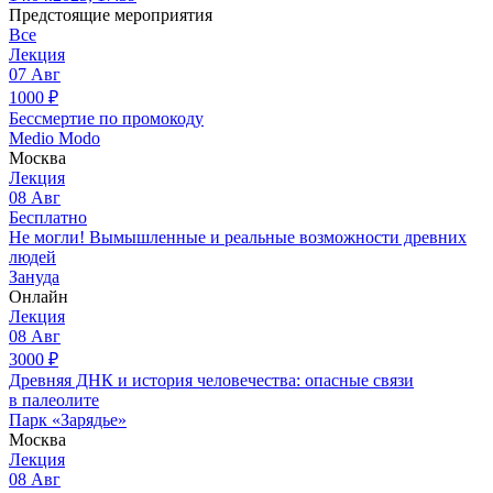
Предстоящие мероприятия
Все
Лекция
07
Авг
1000
₽
Бессмертие по промокоду
Medio Modo
Москва
Лекция
08
Авг
Бесплатно
Не могли! Вымышленные и реальные возможности древних
людей
Зануда
Онлайн
Лекция
08
Авг
3000
₽
Древняя ДНК и история человечества: опасные связи
в палеолите
Парк «Зарядье»
Москва
Лекция
08
Авг