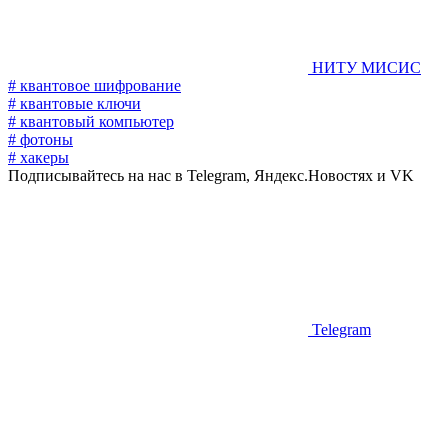
НИТУ МИСИС
# квантовое шифрование
# квантовые ключи
# квантовый компьютер
# фотоны
# хакеры
Подписывайтесь на нас в Telegram, Яндекс.Новостях и VK
Telegram