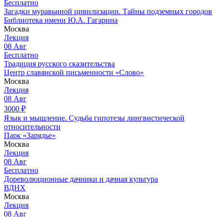
Бесплатно
Загадки муравьиной цивилизации. Тайны подземных городов
Библиотека имени Ю.А. Гагарина
Москва
Лекция
08
Авг
Бесплатно
Традиция русского сказительства
Центр славянской письменности «Слово»
Москва
Лекция
08
Авг
3000
₽
Язык и мышление. Судьба гипотезы лингвистической
относительности
Парк «Зарядье»
Москва
Лекция
08
Авг
Бесплатно
Дореволюционные дачники и дачная культура
ВДНХ
Москва
Лекция
08
Авг