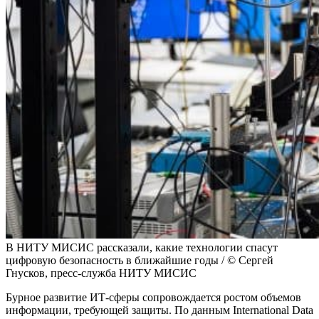
В НИТУ МИСИС рассказали, какие технологии спасут
цифровую безопасность в ближайшие годы / © Сергей
Гнусков, пресс-служба НИТУ МИСИС
Бурное развитие ИТ-сферы сопровождается ростом объемов
информации, требующей защиты. По данным International Data