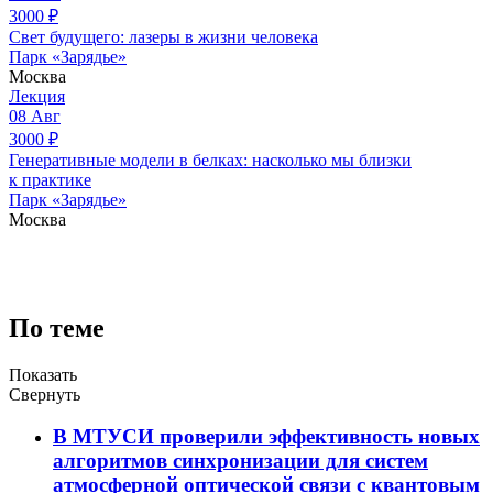
3000
₽
Свет будущего: лазеры в жизни человека
Парк «Зарядье»
Москва
Лекция
08
Авг
3000
₽
Генеративные модели в белках: насколько мы близки
к практике
Парк «Зарядье»
Москва
По теме
Показать
Свернуть
В МТУСИ проверили эффективность новых
алгоритмов синхронизации для систем
атмосферной оптической связи с квантовым