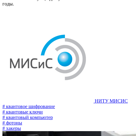
годы.
НИТУ МИСИС
# квантовое шифрование
# квантовые ключи
# квантовый компьютер
# фотоны
# хакеры