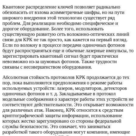
Квантовое распределение ключей позволяет радикально
обезопасить от взлома асимметричные шифры, но на пути
широкого внедрения этой технологии существует ряд
проблем. Для реализации необходимо специфическое и
дорогое оборудование. Более того, использовать
существующую развитую сеть волоконно-оптических линий
связи для КРК не так просто, как кажется на первый взгляд.
Если по волокну в процессе передачи одиночных фотонов
будут распространяться еще и обычные лазерные импульсы, то
зарегистрировать квантовый сигнал будет практически
невозможно из-за шумовых фотонов. Также трудности
связаны с несовершенством оборудования.
Абсолютная стойкость протоколов КРК продолжается до тех
пор, пока выполняются предположения о режиме работы
используемых устройств: лазеров, модуляторов, детекторов
одиночных фотонов и т. д. Закладываемые в протокол
модельные соображения о характере работы этих устройств не
соответствуют действительности. Это открывает возможности
для различных атак. Наконец, КРК относится к средствам
криптографической защиты информации, использование
которых жестко зарегулировано со стороны федеральной
службы безопасности. Это означает, что заниматься
разработкой такого оборудования могут компании, имеющие