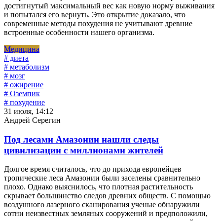
достигнутый максимальный вес как новую норму выживания
и попытался его вернуть. Это открытие доказало, что
современные методы похудения не учитывают древние
встроенные особенности нашего организма.
Медицина
# диета
# метаболизм
# мозг
# ожирение
# Оземпик
# похудение
31 июля, 14:12
Андрей Серегин
Под лесами Амазонии нашли следы
цивилизации с миллионами жителей
Долгое время считалось, что до прихода европейцев
тропические леса Амазонии были заселены сравнительно
плохо. Однако выяснилось, что плотная растительность
скрывает большинство следов древних обществ. С помощью
воздушного лазерного сканирования ученые обнаружили
сотни неизвестных земляных сооружений и предположили,