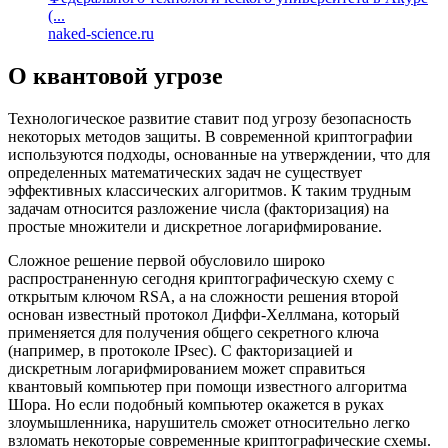
(...
naked-science.ru
О квантовой угрозе
Технологическое развитие ставит под угрозу безопасность
некоторых методов защиты. В современной криптографии
используются подходы, основанные на утверждении, что для
определенных математических задач не существует
эффективных классических алгоритмов. К таким трудным
задачам относится разложение числа (факторизация) на
простые множители и дискретное логарифмирование.
Сложное решение первой обусловило широко
распространенную сегодня криптографическую схему с
открытым ключом RSA, а на сложности решения второй
основан известный протокол Диффи-Хеллмана, который
применяется для получения общего секретного ключа
(например, в протоколе IPsec). С факторизацией и
дискретным логарифмированием может справиться
квантовый компьютер при помощи известного алгоритма
Шора. Но если подобный компьютер окажется в руках
злоумышленника, нарушитель сможет относительно легко
взломать некоторые современные криптографические схемы.