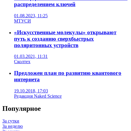
распределением ключей
01.08.2023, 11:25
МТУСИ
«Искусственные молекулы» открывают
путь к созданию сверхбыстрых
поляритонных устройств
01.03.2021, 11:31
Сколтех
Предложен план по развитию квантового
интернета
19.10.2018, 17:03
Редакция Naked Science
Популярное
За сутки
За неделю