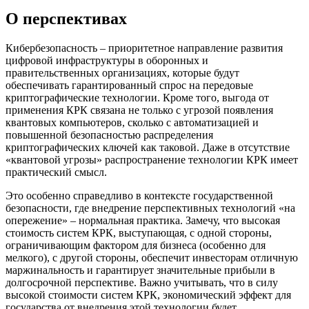
О перспективах
Кибербезопасность – приоритетное направление развития
цифровой инфраструктуры в оборонных и
правительственных организациях, которые будут
обеспечивать гарантированный спрос на передовые
криптографические технологии. Кроме того, выгода от
применения КРК связана не только с угрозой появления
квантовых компьютеров, сколько с автоматизацией и
повышенной безопасностью распределения
криптографических ключей как таковой. Даже в отсутствие
«квантовой угрозы» распространение технологии КРК имеет
практический смысл.
Это особенно справедливо в контексте государственной
безопасности, где внедрение перспективных технологий «на
опережение» – нормальная практика. Замечу, что высокая
стоимость систем КРК, выступающая, с одной стороны,
ограничивающим фактором для бизнеса (особенно для
мелкого), с другой стороны, обеспечит инвесторам отличную
маржинальность и гарантирует значительные прибыли в
долгосрочной перспективе. Важно учитывать, что в силу
высокой стоимости систем КРК, экономический эффект для
государства от внедрения этой технологии будет