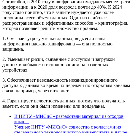
Corporation, в 2010 году в шифровании нуждалось менее трети
информации, а к 2020 доля возросла почти до 40%. К 2024
году стало понятно, что в защите нуждается уже более
половины всего объема данных. Один из наиболее
распространенных и эффективных способов – криптография,
которая позволяет решить множество проблем:
1. Смягчает угрозу утечки данных, ведь если ваша
информация надежно зашифрована — она полностью
защищена.
2. Уменьшает риски, связанные с доступом и загрузкой
данных в «облако» и использованием на различных
устройствах.
3. Обеспечивает невозможность несанкционированного
доступа к данным во время их передачи по открытым каналам
связи, например, через интернет.
4. Гарантирует целостность данных, потому что получатель
заметит, если они были изменены или подделаны.
В НИТУ «МИСиС» разработали материал из отходов
кокос...
Ученые НИТУ «МИСиС» совместно с коллегами из
Федерального технологического университета в Акуре