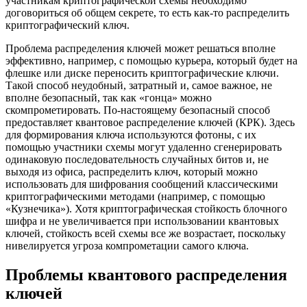
участникам криптографической схемы необходимо
договориться об общем секрете, то есть как-то распределить
криптографический ключ.
Проблема распределения ключей может решаться вполне
эффективно, например, с помощью курьера, который будет на
флешке или диске переносить криптографические ключи.
Такой способ неудобный, затратный и, самое важное, не
вполне безопасный, так как «гонца» можно
скомпрометировать. По-настоящему безопасный способ
предоставляет квантовое распределение ключей (КРК). Здесь
для формирования ключа используются фотоны, с их
помощью участники схемы могут удаленно сгенерировать
одинаковую последовательность случайных битов и, не
выходя из офиса, распределить ключ, который можно
использовать для шифрования сообщений классическими
криптографическими методами (например, с помощью
«Кузнечика»). Хотя криптографическая стойкость блочного
шифра и не увеличивается при использовании квантовых
ключей, стойкость всей схемы все же возрастает, поскольку
нивелируется угроза компрометации самого ключа.
Проблемы квантового распределения
ключей