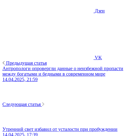
Дзен
VK
Предыдущая статья
Антропологи опровергли данные о неизбежной пропасти
между богатыми и бедными в современном мире
14.04.2025, 21:59
Следующая статья
Утренний свет избавил от усталости при пробуждении
14.04.2025, 17:39