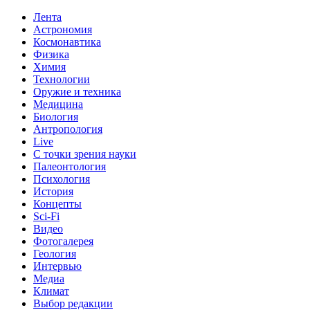
Лента
Астрономия
Космонавтика
Физика
Химия
Технологии
Оружие и техника
Медицина
Биология
Антропология
Live
С точки зрения науки
Палеонтология
Психология
История
Концепты
Sci-Fi
Видео
Фотогалерея
Геология
Интервью
Медиа
Климат
Выбор редакции