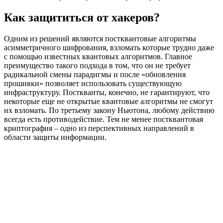
Как защититься от хакеров?
Одним из решений являются постквантовые алгоритмы
асимметричного шифрования, взломать которые трудно даже
с помощью известных квантовых алгоритмов. Главное
преимущество такого подхода в том, что он не требует
радикальной смены парадигмы и после «обновления
прошивки» позволяет использовать существующую
инфраструктуру. Посткванты, конечно, не гарантируют, что
некоторые еще не открытые квантовые алгоритмы не смогут
их взломать. По третьему закону Ньютона, любому действию
всегда есть противодействие. Тем не менее постквантовая
криптография – одно из перспективных направлений в
области защиты информации.