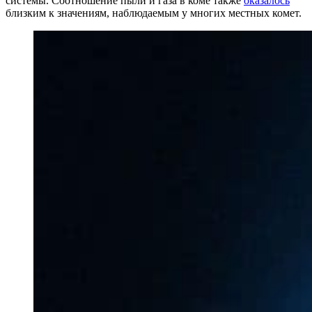
системы. Соотношение пыли и газа в коме также
оказалось
близким к значениям, наблюдаемым у многих местных комет.