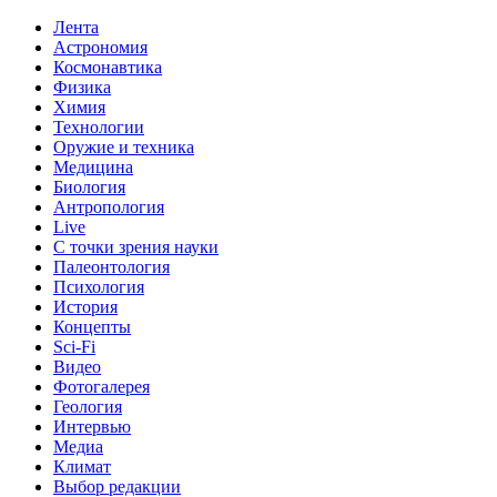
Лента
Астрономия
Космонавтика
Физика
Химия
Технологии
Оружие и техника
Медицина
Биология
Антропология
Live
С точки зрения науки
Палеонтология
Психология
История
Концепты
Sci-Fi
Видео
Фотогалерея
Геология
Интервью
Медиа
Климат
Выбор редакции