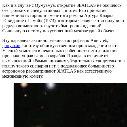
Как и в случае с Оумуамуа, открытие 3I/ATLAS не обошлось
без громких и спекулятивных гипотез. Его прибытие
напомнило историю знаменитого романа Артура Кларка
«Свидание с Рамой» (1973), в котором человечество получило
редкую возможность изучить быстро покидающий
Солнечную систему искусственный межзвездный объект.
Эту параллель активно развивал астрофизик Ави Леб,
допустив
гипотезу об искусственном происхождении гостя.
Ученый усмотрел в некоторых особенностях его движения
признаки управляемого корабля. Правда, в отличие от
вымышленной «Рамы», никаких убедительных свидетельств в
пользу такого сценария нет, а подавляющее большинство
астрономов рассматривают 3I/ATLAS как естественную
межзвездную комету.