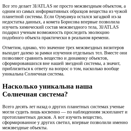
Все это делает 3I/ATLAS не просто межзвездным объектом, а
одним из самых информативных образцов вещества из чужой
планетной системы. Если Оумуамуа остался загадкой из-за
недостатка данных, а комета Борисова впервые позволила
изучить химический состав межзвездного тела, 3I/ATLAS
подарил ученым возможность проследить эволюцию
подобного объекта практически в реальном времени.
Отметим, однако, что значение трех межзвездных визитеров
выходит далеко за рамки изучения отдельных тел. Вместе они
позволяют сравнить вещество и динамику объектов,
сформировавшихся вне нашей звездной системы, а значит,
приблизиться к ответу на вопрос о том, насколько вообще
уникальна Солнечная система.
Насколько уникальна наша
Солнечная система?
Всего десять лет назад о других планетных системах ученые
могли судить лишь косвенно — по наблюдениям экзопланет и
протопланетных дисков. А вот изучить вещество,
сформированное у других светил, впервые позволили именно
межзвездные объекты.