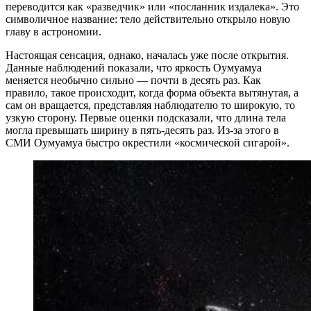
переводится как «разведчик» или «посланник издалека». Это
символичное название: тело действительно открыло новую
главу в астрономии.
Настоящая сенсация, однако, началась уже после открытия.
Данные наблюдений показали, что яркость Оумуамуа
меняется необычно сильно — почти в десять раз. Как
правило, такое происходит, когда форма объекта вытянутая, а
сам он вращается, представляя наблюдателю то широкую, то
узкую сторону. Первые оценки подсказали, что длина тела
могла превышать ширину в пять-десять раз. Из-за этого в
СМИ Оумуамуа быстро окрестили «космической сигарой».