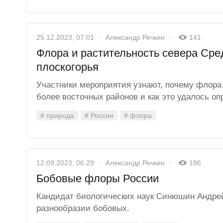
25.12.2023, 07:01
Александр Речкин
141
Флора и растительность севера Сре
плоскогорья
Участники мероприятия узнают, почему флора
более восточных районов и как это удалось оп
# природа
# Россия
# флора
12.09.2023, 06:29
Александр Речкин
186
Бобовые флоры России
Кандидат биологических наук Синюшин Андрей
разнообразии бобовых.