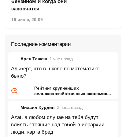
бензином и когда они
закончатся
19 июля, 20:09
Последние комментарии
Арен Танкян
1 час
назад
Альберт, что в школе по математике
было?
Рейтинг крупнейших
сельскохозяйственных экономик
мира
Михаил Курдин
2 часа
назад
Azat, в любом случае на тебя будут
влиять стоящие над тобой в иерархии
люди, карта бред