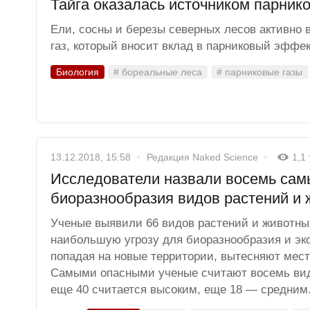
Тайга оказалась источником парник
Ели, сосны и березы северных лесов активно 
газ, который вносит вклад в парниковый эффек
Биология
# бореальные леса
# парниковые газы
13.12.2018, 15:58
Редакция Naked Science
1,1
Исследователи назвали восемь сам
биоразнообразия видов растений и
Ученые выявили 66 видов растений и животны
наибольшую угрозу для биоразнообразия и эк
попадая на новые территории, вытесняют мес
Самыми опасными ученые считают восемь вид
еще 40 считается высоким, еще 18 — средним