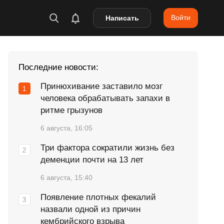
Войти
Написать
Последние новости:
Принюхивание заставило мозг
человека обрабатывать запахи в
ритме грызунов
6 августа, 16:05
Три фактора сократили жизнь без
деменции почти на 13 лет
6 августа, 15:40
Появление плотных фекалий
назвали одной из причин
кембрийского взрыва