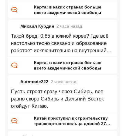
Карта: в каких странах больше
всего академической свободы
Михаил Курдин
2 часа
назад
Такой бред, 0,85 в южной корее? Где всё
настолько тесно связано и образование
работает исключительно на внутренний
рынок и завязно на внутренние
Карта: в каких странах больше
всего академической свободы
Autotrade222
2 часа
назад
Пусть строят сразу через Сибирь, все
равно скоро Сибирь и Дальний Восток
отойдут Китаю.
Китай приступил к строительству
транспортного кольца длиной 27
тысяч километров