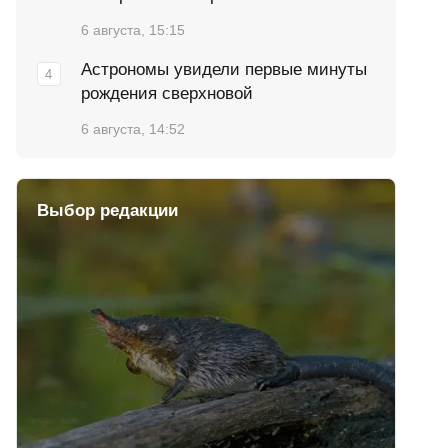
6 августа, 15:15
Астрономы увидели первые минуты
рождения сверхновой
6 августа, 14:52
Выбор редакции