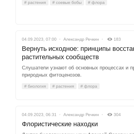
# растения
# соевые бобы
# флора
04.09.2023, 07:00
Александр Речкин
183
Вернуть исходное: принципы восст
растительных сообществ
Слушатели узнают об основных процессах и п
природных фитоценозов.
# биология
# растения
# флора
04.09.2023, 06:31
Александр Речкин
304
Флористические находки