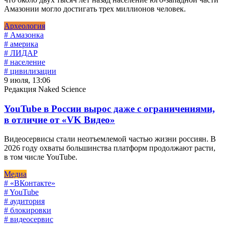
Амазонии могло достигать трех миллионов человек.
Археология
# Амазонка
# америка
# ЛИДАР
# население
# цивилизации
9 июля, 13:06
Редакция Naked Science
YouTube в России вырос даже с ограничениями,
в отличие от «VK Видео»
Видеосервисы стали неотъемлемой частью жизни россиян. В
2026 году охваты большинства платформ продолжают расти,
в том числе YouTube.
Медиа
# «ВКонтакте»
# YouTube
# аудитория
# блокировки
# видеосервис