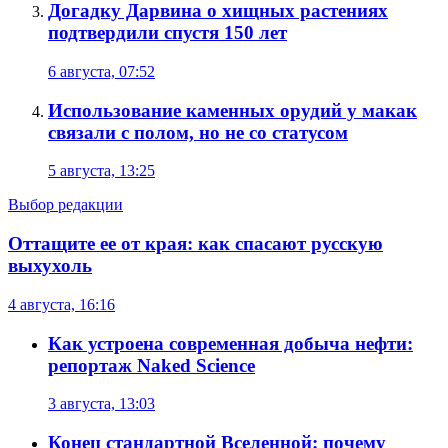
Догадку Дарвина о хищных растениях
подтвердили спустя 150 лет
6 августа, 07:52
Использование каменных орудий у макак
связали с полом, но не со статусом
5 августа, 13:25
Выбор редакции
Оттащите ее от края: как спасают русскую
выхухоль
4 августа, 16:16
Как устроена современная добыча нефти:
репортаж Naked Science
3 августа, 13:03
Конец стандартной Вселенной: почему