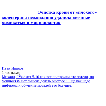
Очистка крови от «плохого»
холестерина неожиданно удалила «вечные
химикаты» и микропластик
Иван Иванов
1 час
назад
Михаил, "Уже лет 5-10 как все построили что хотели, по
мощностям нет смысла делать быстрее." Ещё как надо
инференс и обучение моделей это будущее,