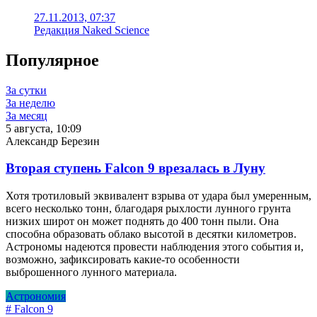
27.11.2013, 07:37
Редакция Naked Science
Популярное
За сутки
За неделю
За месяц
5 августа, 10:09
Александр Березин
Вторая ступень Falcon 9 врезалась в Луну
Хотя тротиловый эквивалент взрыва от удара был умеренным,
всего несколько тонн, благодаря рыхлости лунного грунта
низких широт он может поднять до 400 тонн пыли. Она
способна образовать облако высотой в десятки километров.
Астрономы надеются провести наблюдения этого события и,
возможно, зафиксировать какие-то особенности
выброшенного лунного материала.
Астрономия
# Falcon 9