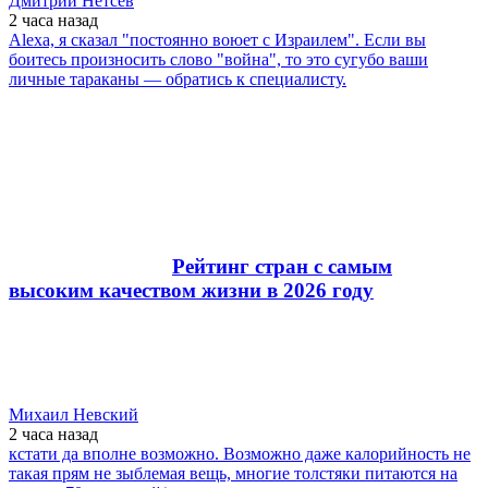
Дмитрий Нетсев
2 часа
назад
Alexa, я сказал "постоянно воюет с Израилем". Если вы
боитесь произносить слово "война", то это сугубо ваши
личные тараканы — обратись к специалисту.
Рейтинг стран с самым
высоким качеством жизни в 2026 году
Михаил Невский
2 часа
назад
кстати да вполне возможно. Возможно даже калорийность не
такая прям не зыблемая вещь, многие толстяки питаются на