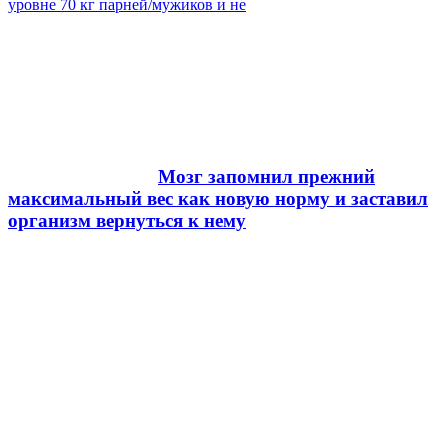
уровне 70 кг парней/мужиков и не
Мозг запомнил прежний
максимальный вес как новую норму и заставил
организм вернуться к нему