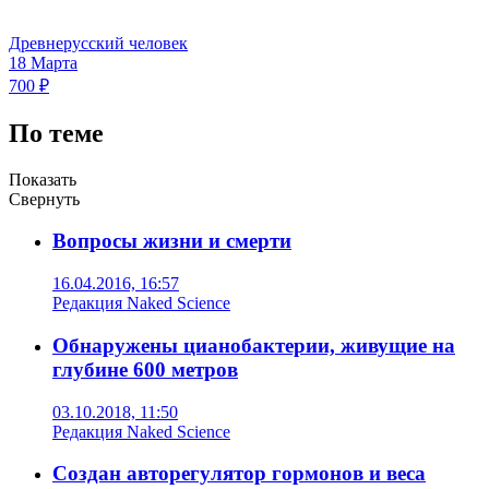
Древнерусский человек
18 Марта
700 ₽
По теме
Показать
Свернуть
Вопросы жизни и смерти
16.04.2016, 16:57
Редакция Naked Science
Обнаружены цианобактерии, живущие на
глубине 600 метров
03.10.2018, 11:50
Редакция Naked Science
Создан авторегулятор гормонов и веса