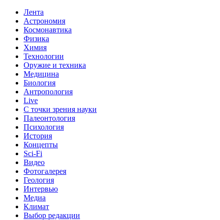
Лента
Астрономия
Космонавтика
Физика
Химия
Технологии
Оружие и техника
Медицина
Биология
Антропология
Live
С точки зрения науки
Палеонтология
Психология
История
Концепты
Sci-Fi
Видео
Фотогалерея
Геология
Интервью
Медиа
Климат
Выбор редакции