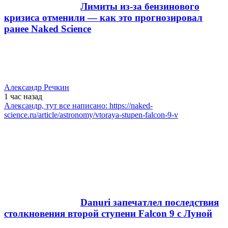
Лимиты из-за бензинового
кризиса отменили — как это прогнозировал
ранее Naked Science
Александр Речкин
1 час
назад
Александр, тут все написано: https://naked-
science.ru/article/astronomy/vtoraya-stupen-falcon-9-v
Danuri запечатлел последствия
столкновения второй ступени Falcon 9 с Луной