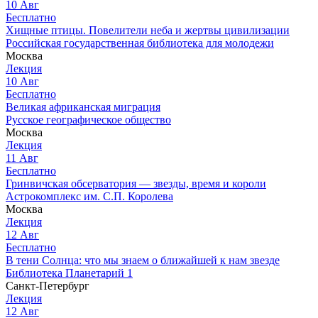
10
Авг
Бесплатно
Хищные птицы. Повелители неба и жертвы цивилизации
Российская государственная библиотека для молодежи
Москва
Лекция
10
Авг
Бесплатно
Великая африканская миграция
Русское географическое общество
Москва
Лекция
11
Авг
Бесплатно
Гринвичская обсерватория — звезды, время и короли
Астрокомплекс им. С.П. Королева
Москва
Лекция
12
Авг
Бесплатно
В тени Солнца: что мы знаем о ближайшей к нам звезде
Библиотека Планетарий 1
Санкт-Петербург
Лекция
12
Авг