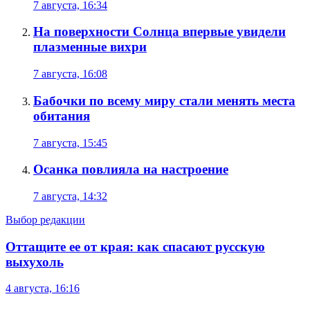
7 августа, 16:34
На поверхности Солнца впервые увидели
плазменные вихри
7 августа, 16:08
Бабочки по всему миру стали менять места
обитания
7 августа, 15:45
Осанка повлияла на настроение
7 августа, 14:32
Выбор редакции
Оттащите ее от края: как спасают русскую
выхухоль
4 августа, 16:16