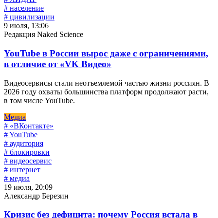
# население
# цивилизации
9 июля, 13:06
Редакция Naked Science
YouTube в России вырос даже с ограничениями,
в отличие от «VK Видео»
Видеосервисы стали неотъемлемой частью жизни россиян. В
2026 году охваты большинства платформ продолжают расти,
в том числе YouTube.
Медиа
# «ВКонтакте»
# YouTube
# аудитория
# блокировки
# видеосервис
# интернет
# медиа
19 июля, 20:09
Александр Березин
Кризис без дефицита: почему Россия встала в