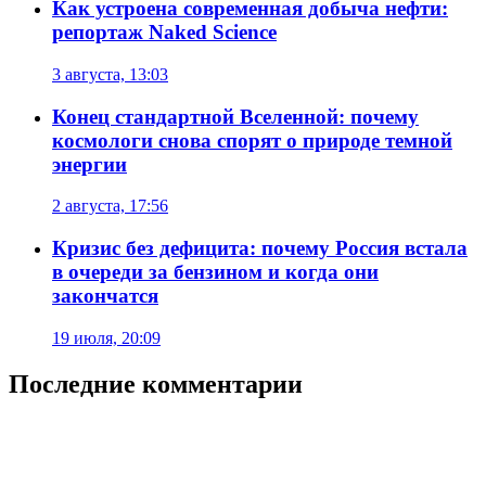
Как устроена современная добыча нефти:
репортаж Naked Science
3 августа, 13:03
Конец стандартной Вселенной: почему
космологи снова спорят о природе темной
энергии
2 августа, 17:56
Кризис без дефицита: почему Россия встала
в очереди за бензином и когда они
закончатся
19 июля, 20:09
Последние комментарии