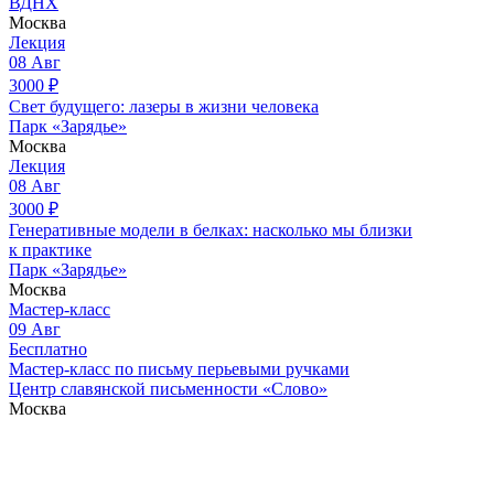
ВДНХ
Москва
Лекция
08
Авг
3000
₽
Свет будущего: лазеры в жизни человека
Парк «Зарядье»
Москва
Лекция
08
Авг
3000
₽
Генеративные модели в белках: насколько мы близки
к практике
Парк «Зарядье»
Москва
Мастер-класс
09
Авг
Бесплатно
Мастер-класс по письму перьевыми ручками
Центр славянской письменности «Слово»
Москва