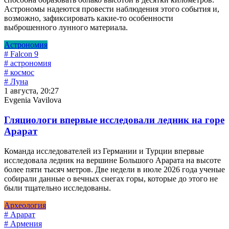
Астрономы надеются провести наблюдения этого события и,
возможно, зафиксировать какие-то особенности
выброшенного лунного материала.
Астрономия
# Falcon 9
# астрономия
# космос
# Луна
1 августа, 20:27
Evgenia Vavilova
Гляциологи впервые исследовали ледник на горе
Арарат
Команда исследователей из Германии и Турции впервые
исследовала ледник на вершине Большого Арарата на высоте
более пяти тысяч метров. Две недели в июле 2026 года ученые
собирали данные о вечных снегах горы, которые до этого не
были тщательно исследованы.
Археология
# Арарат
# Армения