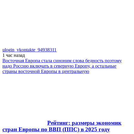
ulogin_vkontakte_94938311
1 час
назад
Восточная Европа стала синоним слова бедность поэтому
надо Россию включать в северную Европу, а остальные
страны восточной Европы в центральную
Рейтинг: размеры экономик
стран Европы по ВВП (ППС) в 2025 году