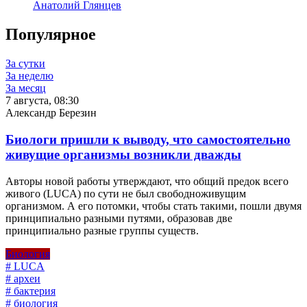
Анатолий Глянцев
Популярное
За сутки
За неделю
За месяц
7 августа, 08:30
Александр Березин
Биологи пришли к выводу, что самостоятельно
живущие организмы возникли дважды
Авторы новой работы утверждают, что общий предок всего
живого (LUCA) по сути не был свободноживущим
организмом. А его потомки, чтобы стать такими, пошли двумя
принципиально разными путями, образовав две
принципиально разные группы существ.
Биология
# LUCA
# археи
# бактерия
# биология