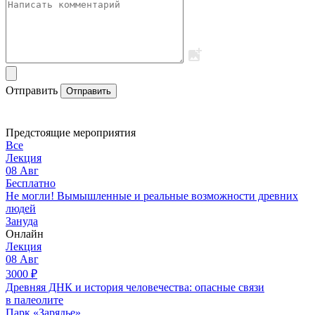
Отправить
Отправить
Предстоящие мероприятия
Все
Лекция
08
Авг
Бесплатно
Не могли! Вымышленные и реальные возможности древних
людей
Зануда
Онлайн
Лекция
08
Авг
3000
₽
Древняя ДНК и история человечества: опасные связи
в палеолите
Парк «Зарядье»