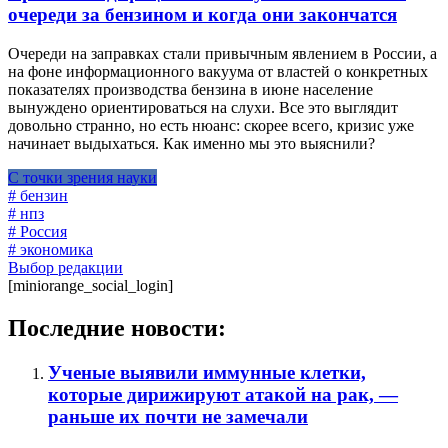
очереди за бензином и когда они закончатся
Очереди на заправках стали привычным явлением в России, а
на фоне информационного вакуума от властей о конкретных
показателях производства бензина в июне население
вынуждено ориентироваться на слухи. Все это выглядит
довольно странно, но есть нюанс: скорее всего, кризис уже
начинает выдыхаться. Как именно мы это выяснили?
С точки зрения науки
# бензин
# нпз
# Россия
# экономика
Выбор редакции
[miniorange_social_login]
Последние новости:
Ученые выявили иммунные клетки,
которые дирижируют атакой на рак, —
раньше их почти не замечали