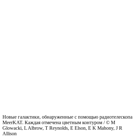
Новые галактики, обнаруженные с помощью радиотелескопа
MeerKAT. Каждая отмечена цветным контуром / © M
Glowacki, L Albrow, T Reynolds, E Elson, E K Mahony, J R
Allison