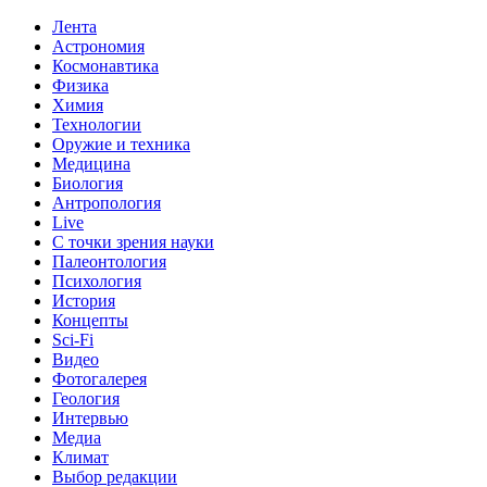
Лента
Астрономия
Космонавтика
Физика
Химия
Технологии
Оружие и техника
Медицина
Биология
Антропология
Live
С точки зрения науки
Палеонтология
Психология
История
Концепты
Sci-Fi
Видео
Фотогалерея
Геология
Интервью
Медиа
Климат
Выбор редакции