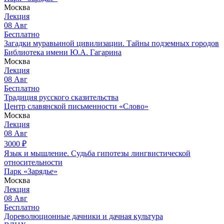
Москва
Лекция
08
Авг
Бесплатно
Загадки муравьиной цивилизации. Тайны подземных городов
Библиотека имени Ю.А. Гагарина
Москва
Лекция
08
Авг
Бесплатно
Традиция русского сказительства
Центр славянской письменности «Слово»
Москва
Лекция
08
Авг
3000
₽
Язык и мышление. Судьба гипотезы лингвистической
относительности
Парк «Зарядье»
Москва
Лекция
08
Авг
Бесплатно
Дореволюционные дачники и дачная культура