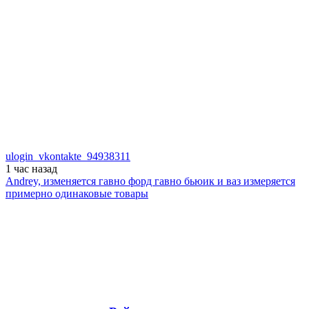
ulogin_vkontakte_94938311
1 час
назад
Andrey, изменяется гавно форд гавно бьюик и ваз измеряется
примерно одинаковые товары