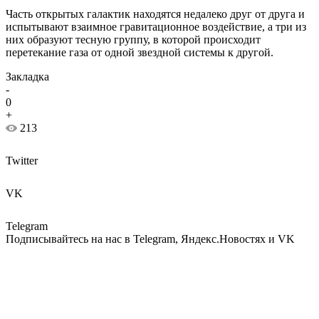
Часть открытых галактик находятся недалеко друг от друга и
испытывают взаимное гравитационное воздействие, а три из
них образуют тесную группу, в которой происходит
перетекание газа от одной звездной системы к другой.
Закладка
-
0
+
213
Twitter
VK
Telegram
Подписывайтесь на нас в Telegram, Яндекс.Новостях и VK