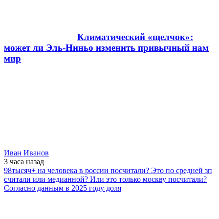
Климатический «щелчок»:
может ли Эль-Ниньо изменить привычный нам
мир
Иван Иванов
3 часа
назад
98тысяч+ на человека в россии посчитали? Это по средней зп
считали или медианной? Или это только москву посчитали?
Согласно данным в 2025 году доля