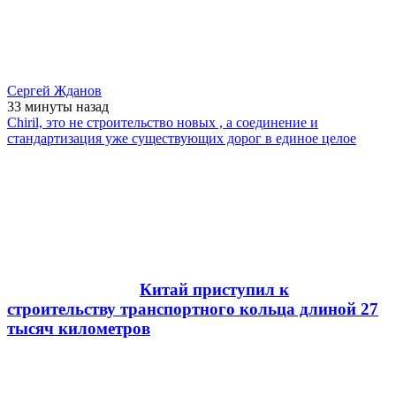
Сергей Жданов
33 минуты
назад
Chiril, это не строительство новых , а соединение и
стандартизация уже существующих дорог в единое целое
Китай приступил к
строительству транспортного кольца длиной 27
тысяч километров