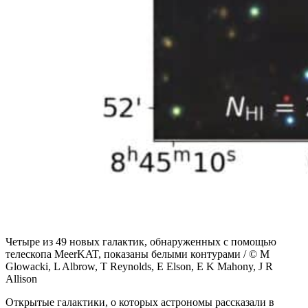
Четыре из 49 новых галактик, обнаруженных с помощью
телескопа MeerKAT, показаны белыми контурами / © M
Glowacki, L Albrow, T Reynolds, E Elson, E K Mahony, J R
Allison
Открытые галактики, о которых астрономы рассказали в