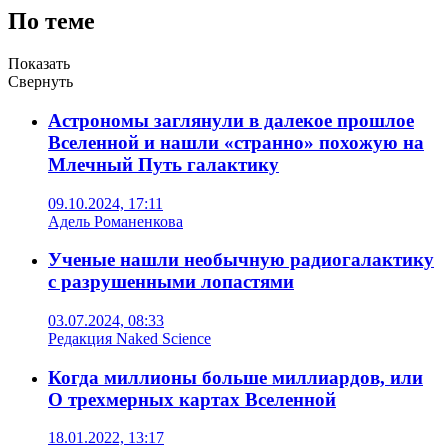
По теме
Показать
Свернуть
Астрономы заглянули в далекое прошлое
Вселенной и нашли «странно» похожую на
Млечный Путь галактику
09.10.2024, 17:11
Адель Романенкова
Ученые нашли необычную радиогалактику
с разрушенными лопастями
03.07.2024, 08:33
Редакция Naked Science
Когда миллионы больше миллиардов, или
О трехмерных картах Вселенной
18.01.2022, 13:17