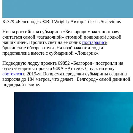
К-329 «Белгород» / ©Bill Wright / Автор: Telestis Scaevinius
Новая российская субмарина «Белгород» может по праву
считаться самой «загадочной» атомной подводной лодкой
наших дней. Пролить свет на ее облик
постарались
британские обозреватели. На изображении лодка
представлена вместе с субмариной «Лошарик».
Подводную лодку проекта 09852 «Белгород» построили на
базе субмарины проекта 949А «Антей». Спуск на воду
состоялся
в 2019-м. Во время переделки субмарины ее длина
возросла до 184 метров, что делает «Белгород» самой длинной
подлодкой в мире.