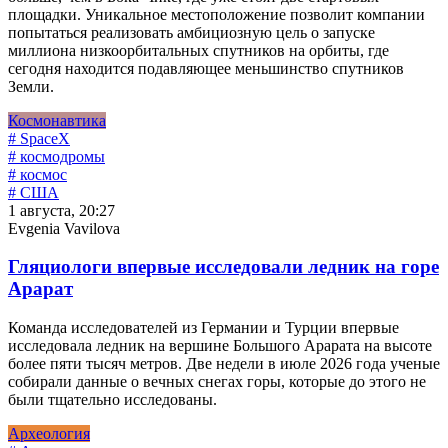
площадки. Уникальное местоположение позволит компании
попытаться реализовать амбициозную цель о запуске
миллиона низкоорбитальных спутников на орбиты, где
сегодня находится подавляющее меньшинство спутников
Земли.
Космонавтика
# SpaceX
# космодромы
# космос
# США
1 августа, 20:27
Evgenia Vavilova
Гляциологи впервые исследовали ледник на горе
Арарат
Команда исследователей из Германии и Турции впервые
исследовала ледник на вершине Большого Арарата на высоте
более пяти тысяч метров. Две недели в июле 2026 года ученые
собирали данные о вечных снегах горы, которые до этого не
были тщательно исследованы.
Археология