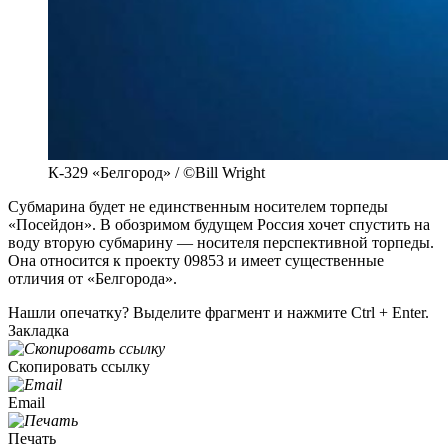
К-329 «Белгород» / ©Bill Wright
Субмарина будет не единственным носителем торпеды
«Посейдон». В обозримом будущем Россия хочет спустить на
воду вторую субмарину — носителя перспективной торпеды.
Она относится к проекту 09853 и имеет существенные
отличия от «Белгорода».
Нашли опечатку? Выделите фрагмент и нажмите Ctrl + Enter.
Закладка
Скопировать ссылку
Email
Печать