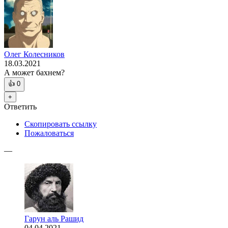
Олег Колесников
18.03.2021
А может бахнем?
👍
0
+
Ответить
Скопировать ссылку
Пожаловаться
—
Гарун аль Рашид
04.04.2021