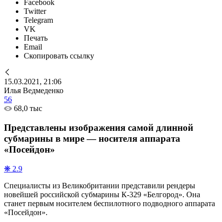
Facebook
Twitter
Telegram
VK
Печать
Email
Скопировать ссылку
15.03.2021, 21:06
Илья Ведмеденко
56
68,0 тыс
Представлены изображения самой длинной
субмарины в мире — носителя аппарата
«Посейдон»
❋ 2.9
Специалисты из Великобритании представили рендеры
новейшей российской субмарины К-329 «Белгород». Она
станет первым носителем беспилотного подводного аппарата
«Посейдон».