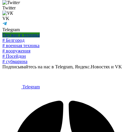
Twitter
VK
Telegram
Оружие и техника
# Белгород
# военная техника
# вооружения
# Посейдон
# субмарина
Подписывайтесь на нас в Telegram, Яндекс.Новостях и VK
Telegram