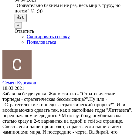
"Обязательно бахнем и не раз, весь мир в труху, но
потом" ©. ;)))
👍
0
+
Ответить
Скопировать ссылку
Пожаловаться
Семен Курсаков
18.03.2021
Забавная безделушка. Ждем статью - "Стратегические
торпеды - стратегическая бессмыслица?".Ну или -
"Стратегические торпеды - стратегический прорыв?". Или
вообще можно сделать так, как в застойные годы "Литгазета",
перед началом очередного ЧМ по футболу, опубликовала
статью сразу в 2-х вариантах на одной и той же странице.
Слева - если наши проиграют, справа - если наши станут
чампионами мира. И посередине - черта. Выбирай, что