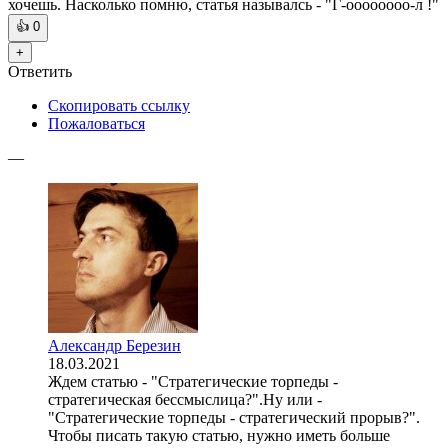
хочешь. Насколько помню, статья называлсь - "Г-оооооооо-л !"
👍
0
+
Ответить
Скопировать ссылку
Пожаловаться
—
Александр Березин
18.03.2021
Ждем статью - "Стратегические торпеды -
стратегическая бессмыслица?".Ну или -
"Стратегические торпеды - стратегический прорыв?".
Чтобы писать такую статью, нужно иметь больше