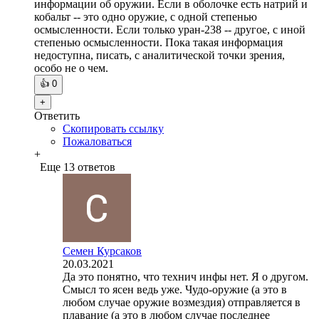
информации об оружии. Если в оболочке есть натрий и
кобальт -- это одно оружие, с одной степенью
осмысленности. Если только уран-238 -- другое, с иной
степенью осмысленности. Пока такая информация
недоступна, писать, с аналитической точки зрения,
особо не о чем.
👍
0
+
Ответить
Скопировать ссылку
Пожаловаться
+
Еще 13 ответов
Семен Курсаков
20.03.2021
Да это понятно, что технич инфы нет. Я о другом.
Смысл то ясен ведь уже. Чудо-оружие (а это в
любом случае оружие возмездия) отправляется в
плавание (а это в любом случае последнее