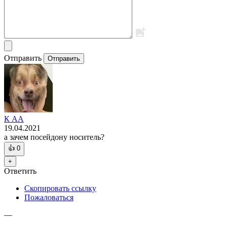
Отправить
Отправить
К АА
19.04.2021
а зачем посейдону носитель?
👍
0
+
Ответить
Скопировать ссылку
Пожаловаться
—