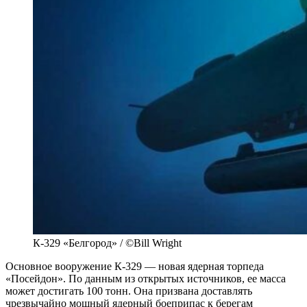
К-329 «Белгород» / ©Bill Wright
Основное вооружение К-329 — новая ядерная торпеда
«Посейдон». По данным из открытых источников, ее масса
может достигать 100 тонн. Она призвана доставлять
чрезвычайно мощный ядерный боеприпас к берегам