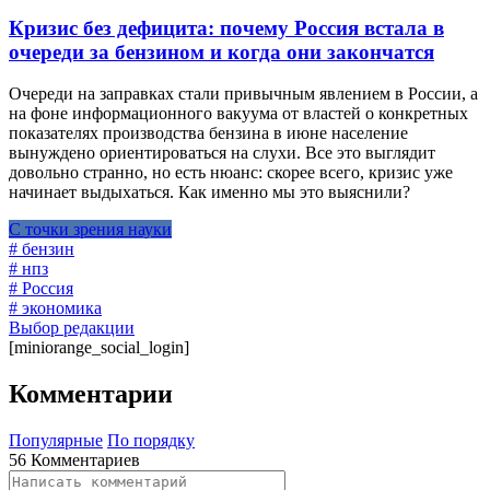
Кризис без дефицита: почему Россия встала в
очереди за бензином и когда они закончатся
Очереди на заправках стали привычным явлением в России, а
на фоне информационного вакуума от властей о конкретных
показателях производства бензина в июне население
вынуждено ориентироваться на слухи. Все это выглядит
довольно странно, но есть нюанс: скорее всего, кризис уже
начинает выдыхаться. Как именно мы это выяснили?
С точки зрения науки
# бензин
# нпз
# Россия
# экономика
Выбор редакции
[miniorange_social_login]
Комментарии
Популярные
По порядку
56 Комментариев