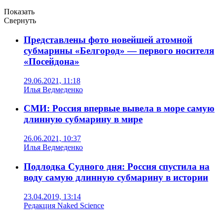
Показать
Свернуть
Представлены фото новейшей атомной
субмарины «Белгород» — первого носителя
«Посейдона»
29.06.2021, 11:18
Илья Ведмеденко
СМИ: Россия впервые вывела в море самую
длинную субмарину в мире
26.06.2021, 10:37
Илья Ведмеденко
Подлодка Судного дня: Россия спустила на
воду самую длинную субмарину в истории
23.04.2019, 13:14
Редакция Naked Science