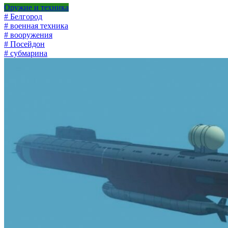
Оружие и техника
# Белгород
# военная техника
# вооружения
# Посейдон
# субмарина