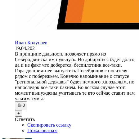
Иван Колупаев
19.04.2021
В принципе дальность позволяет прямо из
Северодвинска им пульнуть. Но добираться будет долго,
да и не факт что доберется, беспилотник все-таки.
Гораздо приятнее выпустить Посейдонов с носителя
рядом с побережьем. Конечно напоминание о статусе
"региональной державы" будет немного запоздалым, но
напоследок все-таки бахнем. Во всяком случае этот
момент вынуждены учитывать те кто сейчас ставит нам
ультиматумы.
👍
0
+
Ответить
Скопировать ссылку
Пожаловаться