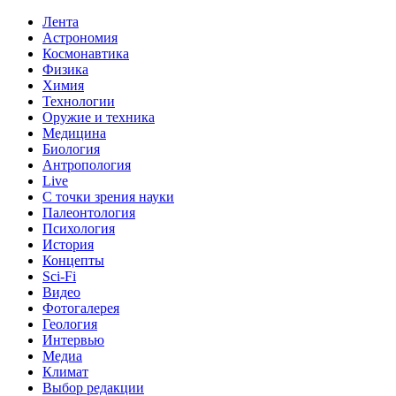
Лента
Астрономия
Космонавтика
Физика
Химия
Технологии
Оружие и техника
Медицина
Биология
Антропология
Live
С точки зрения науки
Палеонтология
Психология
История
Концепты
Sci-Fi
Видео
Фотогалерея
Геология
Интервью
Медиа
Климат
Выбор редакции