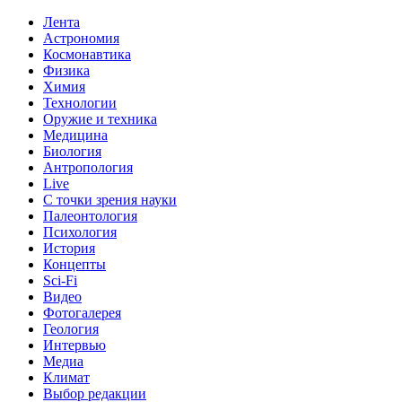
Лента
Астрономия
Космонавтика
Физика
Химия
Технологии
Оружие и техника
Медицина
Биология
Антропология
Live
С точки зрения науки
Палеонтология
Психология
История
Концепты
Sci-Fi
Видео
Фотогалерея
Геология
Интервью
Медиа
Климат
Выбор редакции