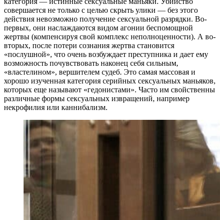
категория — истинные сексуальные маньяки. Убийство
совершается не только с целью скрыть улики — без этого
действия невозможно получение сексуальной разрядки. Во-
первых, они наслаждаются видом агонии беспомощной
жертвы (компенсируя свой комплекс неполноценности). А во-
вторых, после потери сознания жертва становится
«послушной», что очень возбуждает преступника и дает ему
возможность почувствовать наконец себя сильным,
«властелином», вершителем судеб. Это самая массовая и
хорошо изученная категория серийных сексуальных маньяков,
которых еще называют «гедонистами». Часто им свойственны
различные формы сексуальных извращений, например
некрофилия или каннибализм.