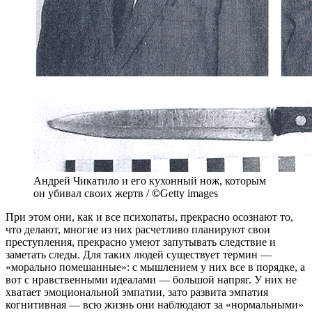
Андрей Чикатило и его кухонный нож, которым
он убивал своих жертв /
©
Getty images
При этом они, как и все психопаты, прекрасно осознают то,
что делают, многие из них расчетливо планируют свои
преступления, прекрасно умеют запутывать следствие и
заметать следы. Для таких людей существует термин —
«морально помешанные»: с мышлением у них все в порядке, а
вот с нравственными идеалами — большой напряг. У них не
хватает эмоциональной эмпатии, зато развита эмпатия
когнитивная — всю жизнь они наблюдают за «нормальными»