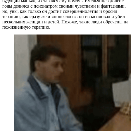
будущий маньяк, и старался ему помочь. Емельянцев долгие
годы делился с психиатром своими чувствами и фантазиями,
но, увы, как только он достиг совершеннолетия и бросил
терапию, так сразу же и «понеслось»: он изнасиловал и убил
нескольких женщин и детей. Похоже, такие люди обречены на
пожизненную терапию.