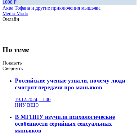
1000
₽
Аква Тофана и другие приключения мышьяка
Medio Modo
Онлайн
По теме
Показать
Свернуть
Российские ученые узнали, почему люди
смотрят передачи про маньяков
19.12.2024, 11:00
НИУ ВШЭ
В МГППУ изучили психологические
особенности серийных сексуальных
маньяков