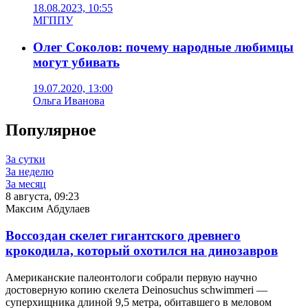
18.08.2023, 10:55
МГППУ
Олег Соколов: почему народные любимцы
могут убивать
19.07.2020, 13:00
Ольга Иванова
Популярное
За сутки
За неделю
За месяц
8 августа, 09:23
Максим Абдулаев
Воссоздан скелет гигантского древнего
крокодила, который охотился на динозавров
Американские палеонтологи собрали первую научно
достоверную копию скелета Deinosuchus schwimmeri —
суперхищника длиной 9,5 метра, обитавшего в меловом