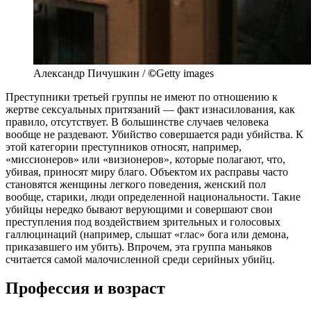
Александр Пичушкин /
©
Getty images
Преступники третьей группы не имеют по отношению к
жертве сексуальных притязаний — факт изнасилования, как
правило, отсутствует. В большинстве случаев человека
вообще не раздевают. Убийство совершается ради убийства. К
этой категории преступников относят, например,
«миссионеров» или «визионеров», которые полагают, что,
убивая, приносят миру благо. Объектом их расправы часто
становятся женщины легкого поведения, женский пол
вообще, старики, люди определенной национальности. Такие
убийцы нередко бывают верующими и совершают свои
преступления под воздействием зрительных и голосовых
галлюцинаций (например, слышат «глас» бога или демона,
приказавшего им убить). Впрочем, эта группа маньяков
считается самой малочисленной среди серийных убийц.
Профессия и возраст