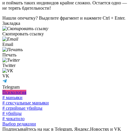
и поймать таких индивидов крайне сложно. Остается одно —
не терять бдительности!
Нашли опечатку? Выделите фрагмент и нажмите Ctrl + Enter.
Закладка
Скопировать ссылку
Email
Печать
Twitter
VK
Telegram
Психология
# маньяки
# сексуальные маньяки
# серийные убийцы
# убийцы
# чикатило
Выбор редакции
Подписывайтесь на нас в Telegram, Яндекс.Новостях и VK