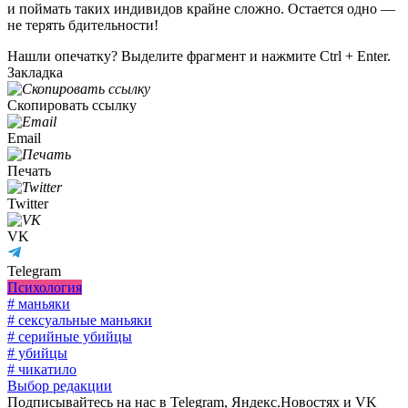
и поймать таких индивидов крайне сложно. Остается одно —
не терять бдительности!
Нашли опечатку? Выделите фрагмент и нажмите Ctrl + Enter.
Закладка
Скопировать ссылку
Email
Печать
Twitter
VK
Telegram
Психология
# маньяки
# сексуальные маньяки
# серийные убийцы
# убийцы
# чикатило
Выбор редакции
Подписывайтесь на нас в Telegram, Яндекс.Новостях и VK