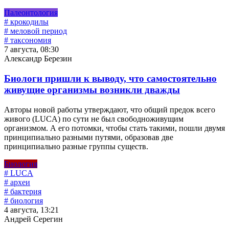
Палеонтология
# крокодилы
# меловой период
# таксономия
7 августа, 08:30
Александр Березин
Биологи пришли к выводу, что самостоятельно
живущие организмы возникли дважды
Авторы новой работы утверждают, что общий предок всего
живого (LUCA) по сути не был свободноживущим
организмом. А его потомки, чтобы стать такими, пошли двумя
принципиально разными путями, образовав две
принципиально разные группы существ.
Биология
# LUCA
# археи
# бактерия
# биология
4 августа, 13:21
Андрей Серегин