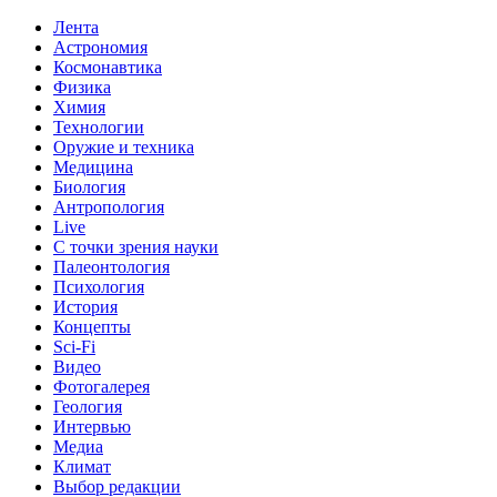
Лента
Астрономия
Космонавтика
Физика
Химия
Технологии
Оружие и техника
Медицина
Биология
Антропология
Live
С точки зрения науки
Палеонтология
Психология
История
Концепты
Sci-Fi
Видео
Фотогалерея
Геология
Интервью
Медиа
Климат
Выбор редакции