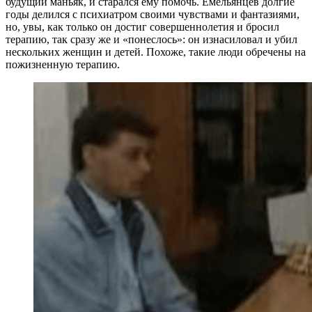
будущий маньяк, и старался ему помочь. Емельянцев долгие
годы делился с психиатром своими чувствами и фантазиями,
но, увы, как только он достиг совершеннолетия и бросил
терапию, так сразу же и «понеслось»: он изнасиловал и убил
нескольких женщин и детей. Похоже, такие люди обречены на
пожизненную терапию.