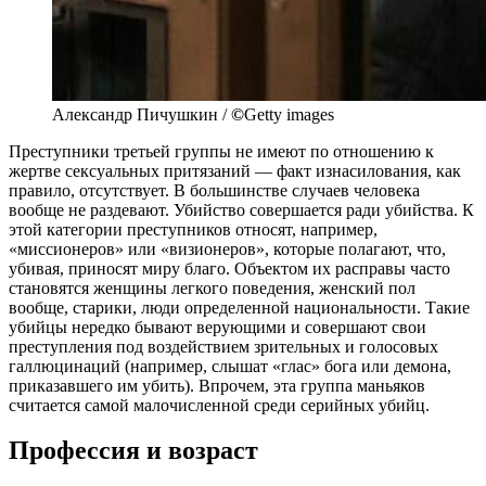
Александр Пичушкин /
©
Getty images
Преступники третьей группы не имеют по отношению к
жертве сексуальных притязаний — факт изнасилования, как
правило, отсутствует. В большинстве случаев человека
вообще не раздевают. Убийство совершается ради убийства. К
этой категории преступников относят, например,
«миссионеров» или «визионеров», которые полагают, что,
убивая, приносят миру благо. Объектом их расправы часто
становятся женщины легкого поведения, женский пол
вообще, старики, люди определенной национальности. Такие
убийцы нередко бывают верующими и совершают свои
преступления под воздействием зрительных и голосовых
галлюцинаций (например, слышат «глас» бога или демона,
приказавшего им убить). Впрочем, эта группа маньяков
считается самой малочисленной среди серийных убийц.
Профессия и возраст