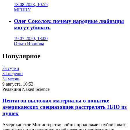
18.08.2023, 10:55
МГППУ
Олег Соколов: почему народные любимцы
могут убивать
19.07.2020, 13:00
Ольга Иванова
Популярное
За сутки
За неделю
За месяц
9 августа, 10:53
Редакция Naked Science
Пентагон выложил материалы о попытке
американских спецназовцев расстрелять НЛО из
пушек
Американское Министерство войны продолжает публиковать
документы и видеозаписи о наблюдении неопознанных