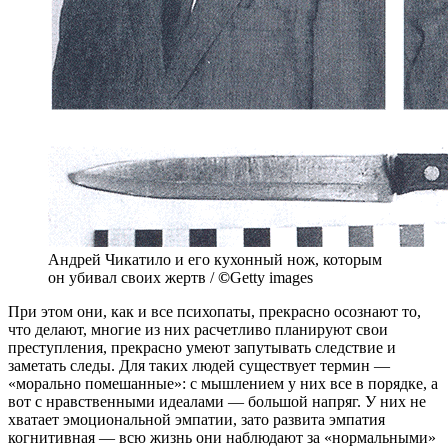
Андрей Чикатило и его кухонный нож, которым
он убивал своих жертв /
©
Getty images
При этом они, как и все психопаты, прекрасно осознают то,
что делают, многие из них расчетливо планируют свои
преступления, прекрасно умеют запутывать следствие и
заметать следы. Для таких людей существует термин —
«морально помешанные»: с мышлением у них все в порядке, а
вот с нравственными идеалами — большой напряг. У них не
хватает эмоциональной эмпатии, зато развита эмпатия
когнитивная — всю жизнь они наблюдают за «нормальными»