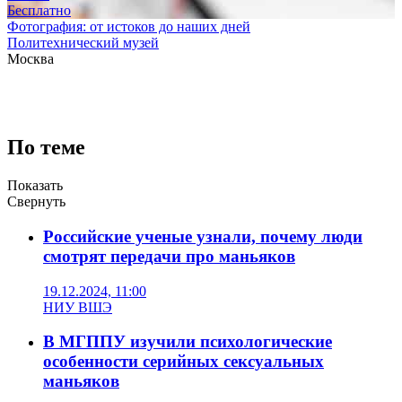
Бесплатно
Фотография: от истоков до наших дней
Политехнический музей
Москва
По теме
Показать
Свернуть
Российские ученые узнали, почему люди
смотрят передачи про маньяков
19.12.2024, 11:00
НИУ ВШЭ
В МГППУ изучили психологические
особенности серийных сексуальных
маньяков