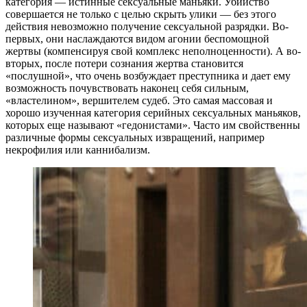
категория — истинные сексуальные маньяки. Убийство
совершается не только с целью скрыть улики — без этого
действия невозможно получение сексуальной разрядки. Во-
первых, они наслаждаются видом агонии беспомощной
жертвы (компенсируя свой комплекс неполноценности). А во-
вторых, после потери сознания жертва становится
«послушной», что очень возбуждает преступника и дает ему
возможность почувствовать наконец себя сильным,
«властелином», вершителем судеб. Это самая массовая и
хорошо изученная категория серийных сексуальных маньяков,
которых еще называют «гедонистами». Часто им свойственны
различные формы сексуальных извращений, например
некрофилия или каннибализм.