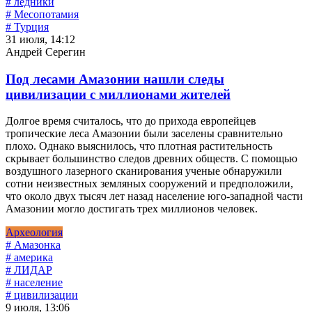
# ледники
# Месопотамия
# Турция
31 июля, 14:12
Андрей Серегин
Под лесами Амазонии нашли следы
цивилизации с миллионами жителей
Долгое время считалось, что до прихода европейцев
тропические леса Амазонии были заселены сравнительно
плохо. Однако выяснилось, что плотная растительность
скрывает большинство следов древних обществ. С помощью
воздушного лазерного сканирования ученые обнаружили
сотни неизвестных земляных сооружений и предположили,
что около двух тысяч лет назад население юго-западной части
Амазонии могло достигать трех миллионов человек.
Археология
# Амазонка
# америка
# ЛИДАР
# население
# цивилизации
9 июля, 13:06