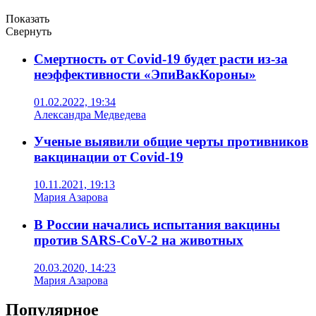
Показать
Свернуть
Смертность от Covid-19 будет расти из-за
неэффективности «ЭпиВакКороны»
01.02.2022, 19:34
Александра Медведева
Ученые выявили общие черты противников
вакцинации от Covid-19
10.11.2021, 19:13
Мария Азарова
В России начались испытания вакцины
против SARS-CoV-2 на животных
20.03.2020, 14:23
Мария Азарова
Популярное