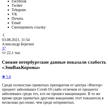
Facebook
Twitter
Telegram
VK
Печать
Email
Скопировать ссылку
03.08.2021, 11:54
Александр Березин
37
22,1 тыс
Свежие петербургские данные показали слабость
«ЭпиВакКороны»
❋ 5.8
Среди полностью привитых препаратом от центра «Вектор»
процент заболевших Covid-19 слабо отличим от процента
заболевших среди тех, кто не прошел вакцинацию. В то же
время среди привитых другими вакцинами этот показатель в
несколько раз ниже, чем среди непривитых.