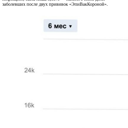
заболевших после двух прививок «ЭпиВакКороной».