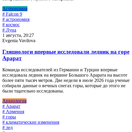
Астрономия
# Falcon 9
# астрономия
# космос
# Луна
1 августа, 20:27
Evgenia Vavilova
Гляциологи впервые исследовали ледник на горе
Арарат
Команда исследователей из Германии и Турции впервые
исследовала ледник на вершине Большого Арарата на высоте
более пяти тысяч метров. Две недели в июле 2026 года ученые
собирали данные о вечных снегах горы, которые до этого не
были тщательно исследованы.
Археология
# Арарат
# Армения
# горы
# климатические изменения
# лед