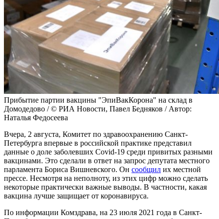
Прибытие партии вакцины "ЭпиВакКорона" на склад в
Домодедово / © РИА Новости, Павел Бедняков / Автор:
Наталья Федосеева
Вчера, 2 августа, Комитет по здравоохранению Санкт-
Петербурга впервые в российской практике представил
данные о доле заболевших Covid-19 среди привитых разными
вакцинами. Это сделали в ответ на запрос депутата местного
парламента Бориса Вишневского. Он
сообщил
их местной
прессе. Несмотря на неполноту, из этих цифр можно сделать
некоторые практически важные выводы. В частности, какая
вакцина лучше защищает от коронавируса.
По информации Комздрава, на 23 июля 2021 года в Санкт-