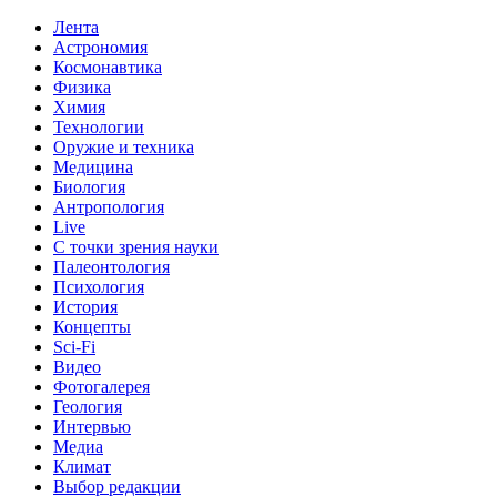
Лента
Астрономия
Космонавтика
Физика
Химия
Технологии
Оружие и техника
Медицина
Биология
Антропология
Live
С точки зрения науки
Палеонтология
Психология
История
Концепты
Sci-Fi
Видео
Фотогалерея
Геология
Интервью
Медиа
Климат
Выбор редакции