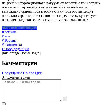
на фоне информационного вакуума от властей о конкретных
показателях производства бензина в июне население
вынуждено ориентироваться на слухи. Все это выглядит
довольно странно, но есть нюанс: скорее всего, кризис уже
начинает выдыхаться. Как именно мы это выяснили?
С точки зрения науки
# бензин
# нпз
# Россия
# экономика
Выбор редакции
[miniorange_social_login]
Комментарии
Популярные
По порядку
37 Комментариев