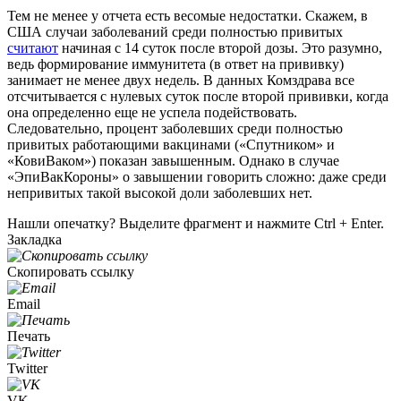
Тем не менее у отчета есть весомые недостатки. Скажем, в
США случаи заболеваний среди полностью привитых
считают
начиная с 14 суток после второй дозы. Это разумно,
ведь формирование иммунитета (в ответ на прививку)
занимает не менее двух недель. В данных Комздрава все
отсчитывается с нулевых суток после второй прививки, когда
она определенно еще не успела подействовать.
Следовательно, процент заболевших среди полностью
привитых работающими вакцинами («Спутником» и
«КовиВаком») показан завышенным. Однако в случае
«ЭпиВакКороны» о завышении говорить сложно: даже среди
непривитых такой высокой доли заболевших нет.
Нашли опечатку? Выделите фрагмент и нажмите Ctrl + Enter.
Закладка
Скопировать ссылку
Email
Печать
Twitter
VK