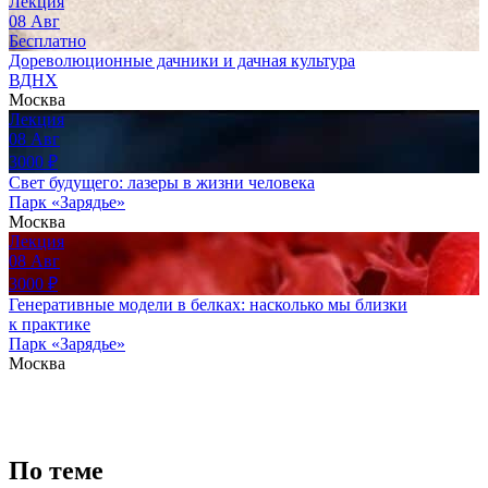
Лекция
08
Авг
Бесплатно
Дореволюционные дачники и дачная культура
ВДНХ
Москва
Лекция
08
Авг
3000
₽
Свет будущего: лазеры в жизни человека
Парк «Зарядье»
Москва
Лекция
08
Авг
3000
₽
Генеративные модели в белках: насколько мы близки
к практике
Парк «Зарядье»
Москва
По теме