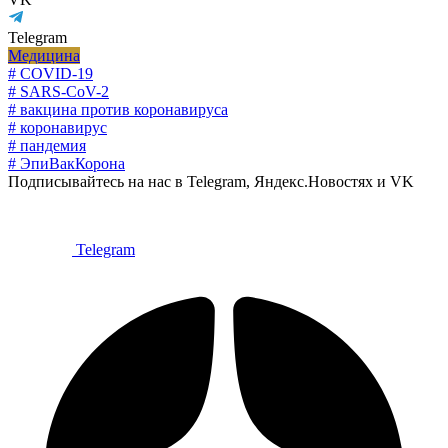
Telegram
Медицина
# COVID-19
# SARS-CoV-2
# вакцина против коронавируса
# коронавирус
# пандемия
# ЭпиВакКорона
Подписывайтесь на нас в Telegram, Яндекс.Новостях и VK
Telegram