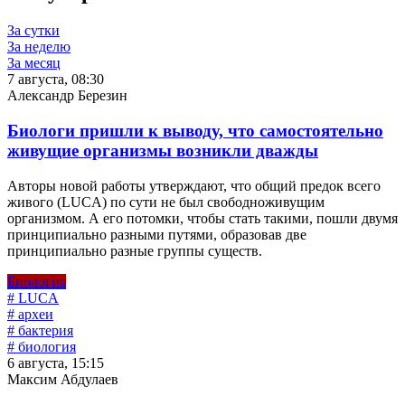
За сутки
За неделю
За месяц
7 августа, 08:30
Александр Березин
Биологи пришли к выводу, что самостоятельно
живущие организмы возникли дважды
Авторы новой работы утверждают, что общий предок всего
живого (LUCA) по сути не был свободноживущим
организмом. А его потомки, чтобы стать такими, пошли двумя
принципиально разными путями, образовав две
принципиально разные группы существ.
Биология
# LUCA
# археи
# бактерия
# биология
6 августа, 15:15
Максим Абдулаев