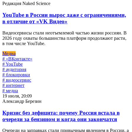
Редакция Naked Science
YouTube в России вырос даже с ограничениями,
в отличие от «VK Видео»
Видеосервисы стали неотъемлемой частью жизни россиян. В
2026 году охваты большинства платформ продолжают расти,
в том числе YouTube.
Медиа
# «ВКонтакте»
# YouTube
# аудитория
# блокировки
# видеосервис
# интернет
# медиа
19 июля, 20:09
Александр Березин
Кризис без дефицита: почему Россия встала в
очереди за бензином и когда они закончатся
Очереди на заправках стали привычным явлением в России, а