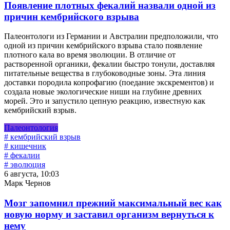
Появление плотных фекалий назвали одной из
причин кембрийского взрыва
Палеонтологи из Германии и Австралии предположили, что
одной из причин кембрийского взрыва стало появление
плотного кала во время эволюции. В отличие от
растворенной органики, фекалии быстро тонули, доставляя
питательные вещества в глубоководные зоны. Эта линия
доставки породила копрофагию (поедание экскрементов) и
создала новые экологические ниши на глубине древних
морей. Это и запустило цепную реакцию, известную как
кембрийский взрыв.
Палеонтология
# кембрийский взрыв
# кишечник
# фекалии
# эволюция
6 августа, 10:03
Марк Чернов
Мозг запомнил прежний максимальный вес как
новую норму и заставил организм вернуться к
нему