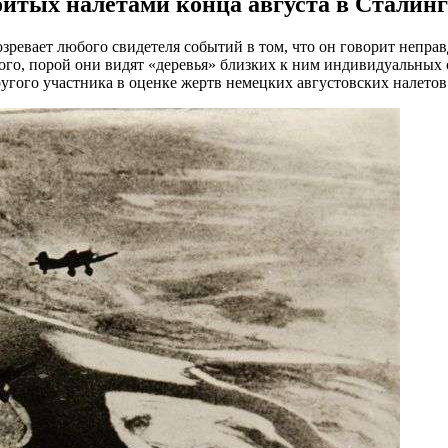
итых налетами конца августа в Сталинг
вает любого свидетеля событий в том, что он говорит неправд
го, порой они видят «деревья» близких к ним индивидуальных 
угого участника в оценке жертв немецких августовских налетов