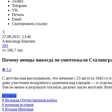
Twitter
Telegram
VK
Печать
Email
Скопировать ссылку
27.08.2021, 13:46
Александр Березин
183
106,7 тыс
Почему немцы никогда не уничтожали Сталинград 
❋ 5.2
С детства нам рассказывали, что начиная с 23 августа 1942-го 
даже участники воздушного сражения над городом — и отдельны
Тем не менее в результате погибли десятки тысяч жителей. Ра
История
# Великая Отечественная война
# военная история
# Вторая Мировая