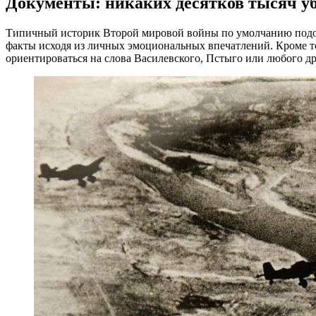
Документы: никаких десятков тысяч уб
Типичный историк Второй мировой войны по умолчанию подозре
факты исходя из личных эмоциональных впечатлений. Кроме то
ориентироваться на слова Василевского, Пстыго или любого др