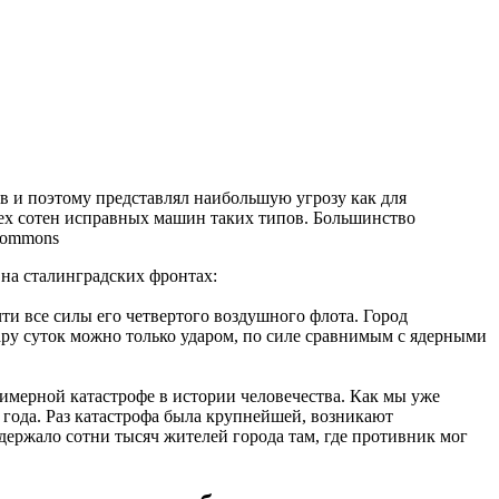
в и поэтому представлял наибольшую угрозу как для
трех сотен исправных машин таких типов. Большинство
Commons
 на сталинградских фронтах:
и все силы его четвертого воздушного флота. Город
ару суток можно только ударом, по силе сравнимым с ядерными
имерной катастрофе в истории человечества. Как мы уже
года. Раз катастрофа была крупнейшей, возникают
держало сотни тысяч жителей города там, где противник мог