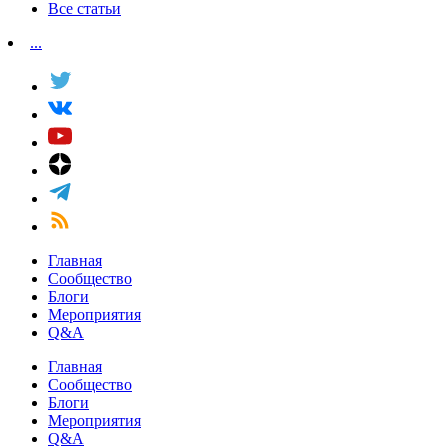
Все статьи
...
Главная
Сообщество
Блоги
Мероприятия
Q&A
Главная
Сообщество
Блоги
Мероприятия
Q&A