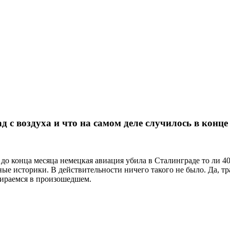
с воздуха и что на самом деле случилось в конце 
и до конца месяца немецкая авиация убила в Сталинграде то ли 4
е историки. В действительности ничего такого не было. Да, тра
збираемся в произошедшем.