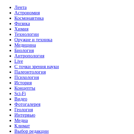
Лента
Астрономия
Космонавтика
Физика
Химия
Технологии
Оружие и техника
Медицина
Биология
Антропология
Live
С точки зрения науки
Палеонтология
Психология
История
Концепты
Sci-Fi
Видео
Фотогалерея
Геология
Интервью
Медиа
Климат
Выбор редакции