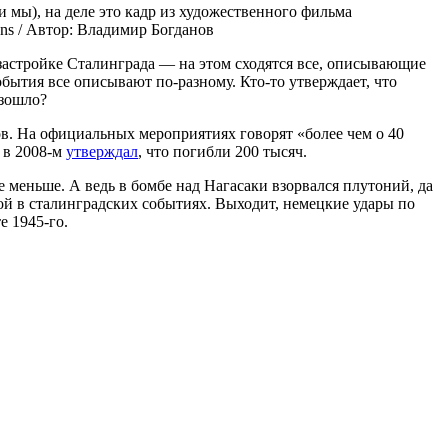
 мы), на деле это кадр из художественного фильма
ns / Автор: Владимир Богданов
 застройке Сталинграда — на этом сходятся все, описывающие
бытия все описывают по-разному. Кто-то утверждает, что
изошло?
ов. На официальных мероприятиях говорят «более чем о 40
 в 2008-м
утверждал
, что погибли 200 тысяч.
же меньше. А ведь в бомбе над Нагасаки взорвался плутоний, да
ной в сталинградских событиях. Выходит, немецкие удары по
е 1945-го.