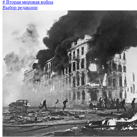
# Вторая мировая война
Выбор редакции