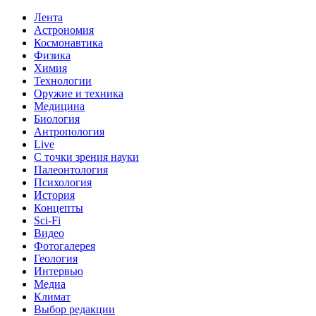
Лента
Астрономия
Космонавтика
Физика
Химия
Технологии
Оружие и техника
Медицина
Биология
Антропология
Live
С точки зрения науки
Палеонтология
Психология
История
Концепты
Sci-Fi
Видео
Фотогалерея
Геология
Интервью
Медиа
Климат
Выбор редакции