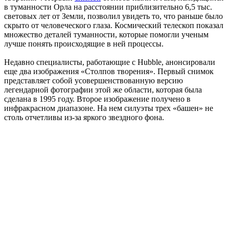
в туманности Орла на расстоянии приблизительно 6,5 тыс.
световых лет от Земли, позволил увидеть то, что раньше было
скрыто от человеческого глаза. Космический телескоп показал
множество деталей туманности, которые помогли ученым
лучше понять происходящие в ней процессы.
Недавно специалисты, работающие с Hubble, анонсировали
еще два изображения «Столпов творения». Первый снимок
представляет собой усовершенствованную версию
легендарной фотографии этой же области, которая была
сделана в 1995 году. Второе изображение получено в
инфракрасном диапазоне. На нем силуэты трех «башен» не
столь отчетливы из-за яркого звездного фона.