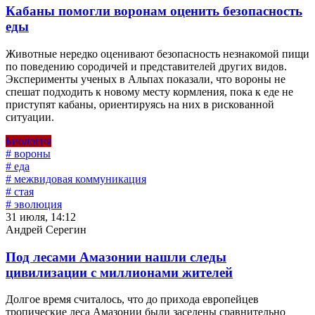
Кабаны помогли воронам оценить безопасность
еды
Животные нередко оценивают безопасность незнакомой пищи
по поведению сородичей и представителей других видов.
Эксперименты ученых в Альпах показали, что вороны не
спешат подходить к новому месту кормления, пока к еде не
приступят кабаны, ориентируясь на них в рискованной
ситуации.
Биология
# вороны
# еда
# межвидовая коммуникация
# стая
# эволюция
31 июля, 14:12
Андрей Серегин
Под лесами Амазонии нашли следы
цивилизации с миллионами жителей
Долгое время считалось, что до прихода европейцев
тропические леса Амазонии были заселены сравнительно