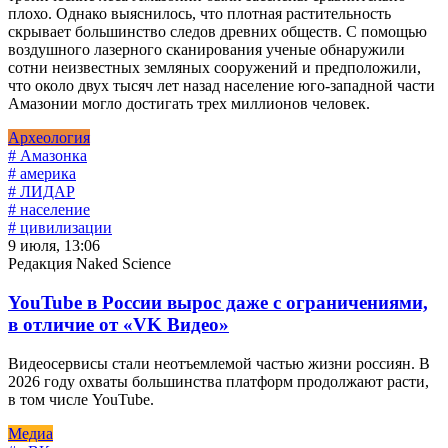
плохо. Однако выяснилось, что плотная растительность
скрывает большинство следов древних обществ. С помощью
воздушного лазерного сканирования ученые обнаружили
сотни неизвестных земляных сооружений и предположили,
что около двух тысяч лет назад население юго-западной части
Амазонии могло достигать трех миллионов человек.
Археология
# Амазонка
# америка
# ЛИДАР
# население
# цивилизации
9 июля, 13:06
Редакция Naked Science
YouTube в России вырос даже с ограничениями,
в отличие от «VK Видео»
Видеосервисы стали неотъемлемой частью жизни россиян. В
2026 году охваты большинства платформ продолжают расти,
в том числе YouTube.
Медиа