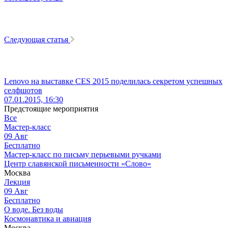
Следующая статья
Lenovo на выставке CES 2015 поделилась секретом успешных
селфшотов
07.01.2015, 16:30
Предстоящие мероприятия
Все
Мастер-класс
09
Авг
Бесплатно
Мастер-класс по письму перьевыми ручками
Центр славянской письменности «Слово»
Москва
Лекция
09
Авг
Бесплатно
О воде. Без воды
Космонавтика и авиация
Москва