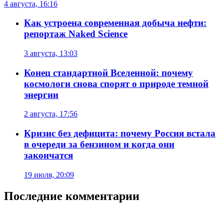
4 августа, 16:16
Как устроена современная добыча нефти:
репортаж Naked Science
3 августа, 13:03
Конец стандартной Вселенной: почему
космологи снова спорят о природе темной
энергии
2 августа, 17:56
Кризис без дефицита: почему Россия встала
в очереди за бензином и когда они
закончатся
19 июля, 20:09
Последние комментарии