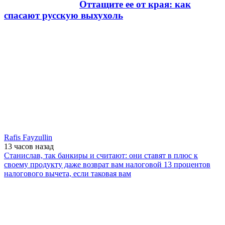
Оттащите ее от края: как
спасают русскую выхухоль
Rafis Fayzullin
13 часов
назад
Станислав, так банкиры и считают: они ставят в плюс к
своему продукту даже возврат вам налоговой 13 процентов
налогового вычета, если таковая вам