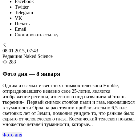
Facebook
Twitter
Telegram
VK
Печать
Email
Скопировать ссылку
08.01.2015, 07:43
Редакция Naked Science
283
Фото дня — 8 января
Одним из самых известных снимков телескопа Hubble,
отпраздновавшего недавно свое 25-летие, является
изображение региона, известного под названием «Столпы
творения». Первый снимок столбов пыли и газа, находящихся
в туманности Орла на расстоянии приблизительно 6,5 тыс.
световых лет от Земли, позволил увидеть то, что раньше было
скрыто от человеческого глаза. Космический телескоп показал
множество деталей туманности, которые...
Фото дня