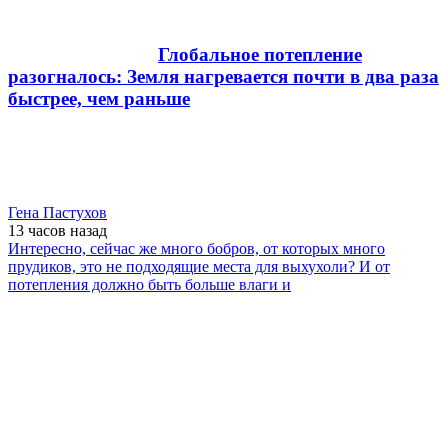
Глобальное потепление
разогналось: Земля нагревается почти в два раза
быстрее, чем раньше
Гена Пастухов
13 часов
назад
Интересно, сейчас же много бобров, от которых много
прудиков, это не подходящие места для выхухоли? И от
потепления должно быть больше влаги и