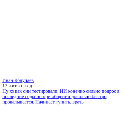
Иван Колупаев
17 часов
назад
Ну хз как они тестировали. ИИ конечно сильно подрос в
последние годы но при общении довольно быстро
прокалывается. Начинает тупить, врать,