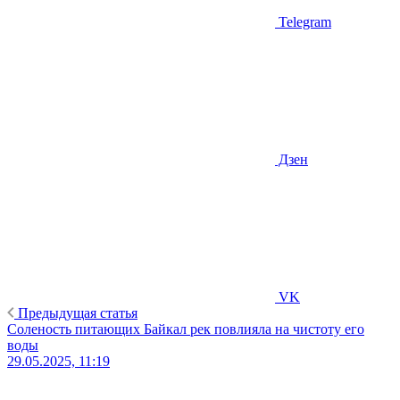
Telegram
Дзен
VK
Предыдущая статья
Соленость питающих Байкал рек повлияла на чистоту его
воды
29.05.2025, 11:19