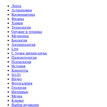
Лента
Астрономия
Космонавтика
Физика
Химия
Технологии
Оружие и техника
Медицина
Биология
Антропология
Live
С точки зрения науки
Палеонтология
Психология
История
Концепты
Sci-Fi
Видео
Фотогалерея
Геология
Интервью
Медиа
Климат
Выбор редакции