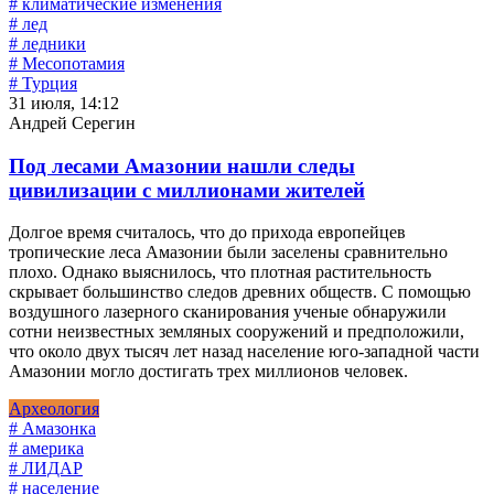
# климатические изменения
# лед
# ледники
# Месопотамия
# Турция
31 июля, 14:12
Андрей Серегин
Под лесами Амазонии нашли следы
цивилизации с миллионами жителей
Долгое время считалось, что до прихода европейцев
тропические леса Амазонии были заселены сравнительно
плохо. Однако выяснилось, что плотная растительность
скрывает большинство следов древних обществ. С помощью
воздушного лазерного сканирования ученые обнаружили
сотни неизвестных земляных сооружений и предположили,
что около двух тысяч лет назад население юго-западной части
Амазонии могло достигать трех миллионов человек.
Археология
# Амазонка
# америка
# ЛИДАР
# население