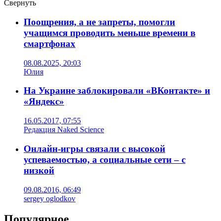
Свернуть
Поощрения, а не запреты, помогли
учащимся проводить меньше времени в
смартфонах
08.08.2025, 20:03
Юлия
На Украине заблокировали «ВКонтакте» и
«Яндекс»
16.05.2017, 07:55
Редакция Naked Science
Онлайн-игры связали с высокой
успеваемостью, а социальные сети – с
низкой
09.08.2016, 06:49
sergey oglodkov
Популярное