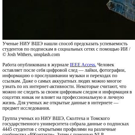
Ученые НИУ ВШЭ нашли способ предсказать успеваемость
студентов по подпискам в социальных сетях с помощью ИИ /
© Josh Withers, unsplash.com
Работа опубликована в журнале
IEEE Access.
Человек
оставляет после себя цифровой след — лайки, фотографии,
информацию о прослушивании музыки и переходах по
ссылкам. Даже о самых аккуратных людях можно многое
узнать по их интернет-активности. Некоторые считают, что
можно не следить за своим цифровым следом и информация в
соцсетях никак не влияет на профессиональную и личную
жизнь. Для ученых же открытые данные в интернете —
предмет исследования.
Группа ученых из НИУ ВШЭ, Сколтеха и Томского
государственного университета собрала данные о подписках
4445 студентов с открытыми профилями на различные
сообщества «ВКонтакте». Затем с помощью NLP-