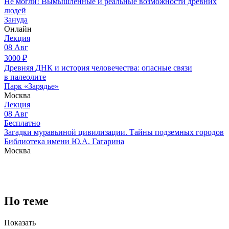
Не могли! Вымышленные и реальные возможности древних
людей
Зануда
Онлайн
Лекция
08
Авг
3000
₽
Древняя ДНК и история человечества: опасные связи
в палеолите
Парк «Зарядье»
Москва
Лекция
08
Авг
Бесплатно
Загадки муравьиной цивилизации. Тайны подземных городов
Библиотека имени Ю.А. Гагарина
Москва
По теме
Показать