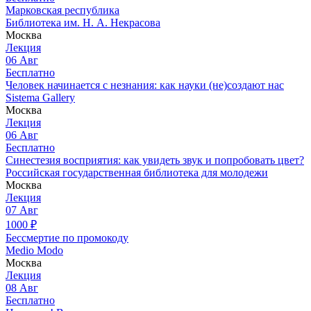
Марковская республика
Библиотека им. Н. А. Некрасова
Москва
Лекция
06
Авг
Бесплатно
Человек начинается с незнания: как науки (не)создают нас
Sistema Gallery
Москва
Лекция
06
Авг
Бесплатно
Синестезия восприятия: как увидеть звук и попробовать цвет?
Российская государственная библиотека для молодежи
Москва
Лекция
07
Авг
1000
₽
Бессмертие по промокоду
Medio Modo
Москва
Лекция
08
Авг
Бесплатно