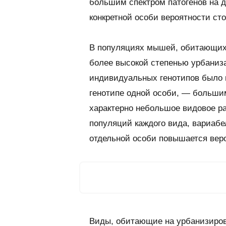
большим спектром патогенов на 
конкретной особи вероятности сто
В популяциях мышей, обитающих в
более высокой степенью урбаниз
индивидуальных генотипов было 
генотипе одной особи, — большим
характерно небольшое видовое ра
популяций каждого вида, вариабе
отдельной особи повышается веро
Виды, обитающие на урбанизиров