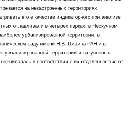
стречается на незастроенных территориях
тривать его в качестве индикаторного при анализе
тных отлавливали в четырех парках: в Нескучном
наиболее урбанизированной территории, в
таническом саду имени Н.В. Цицина РАН и в
е урбанизированной территории из изученных.
оценивалась в соответствии с их отдаленностью от