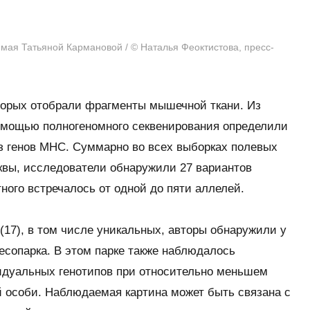
емая Татьяной Кармановой /
©
Наталья Феоктистова, пресс-
торых отобрали фрагменты мышечной ткани. Из
омощью полногеномного секвенирования определили
з генов МНС. Суммарно во всех выборках полевых
вы, исследователи обнаружили 27 вариантов
ного встречалось от одной до пяти аллелей.
(17), в том числе уникальных, авторы обнаружили у
сопарка. В этом парке также наблюдалось
дуальных генотипов при относительно меньшем
й особи. Наблюдаемая картина может быть связана с