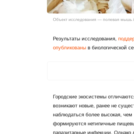
Объект исследования — полевая мышь /
Результаты исследования,
подде
опубликованы
в биологической се
Городские экосистемы отличаются
возникают новые, ранее не сущес
наблюдаться более высокая, чем 
формируются нетипичные пищевые
паразитарные инфекции. Однако 