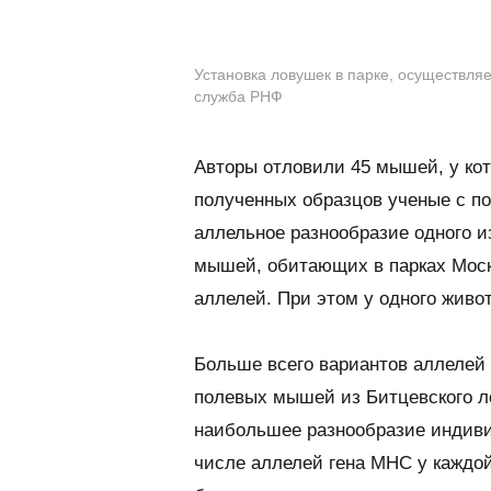
Установка ловушек в парке, осуществля
служба РНФ
Авторы отловили 45 мышей, у ко
полученных образцов ученые с п
аллельное разнообразие одного и
мышей, обитающих в парках Моск
аллелей. При этом у одного живот
Больше всего вариантов аллелей 
полевых мышей из Битцевского ле
наибольшее разнообразие индиви
числе аллелей гена MHC у каждо