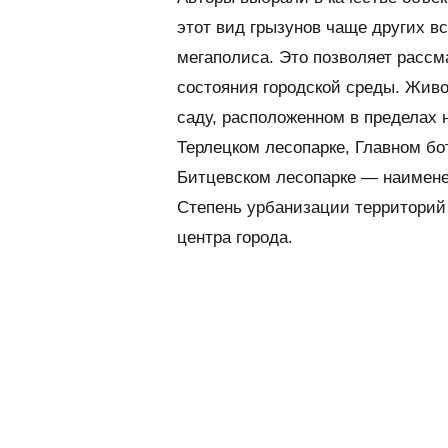
этот вид грызунов чаще других в
мегаполиса. Это позволяет рассма
состояния городской среды. Живо
саду, расположенном в пределах 
Терлецком лесопарке, Главном бо
Битцевском лесопарке — наимене
Степень урбанизации территорий 
центра города.