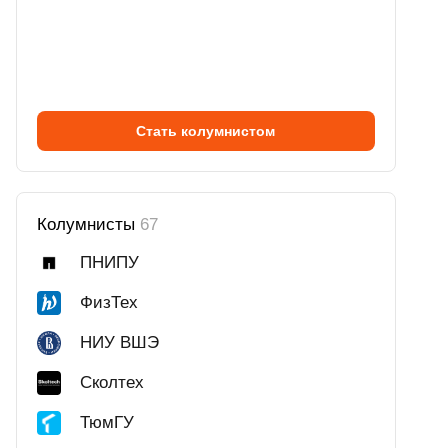
Стать колумнистом
Колумнисты
67
ПНИПУ
ФизТех
НИУ ВШЭ
Сколтех
ТюмГУ