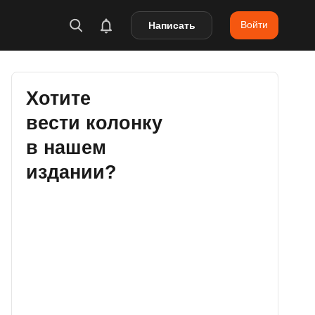
Войти
Написать
Хотите
вести колонку
в нашем
издании?