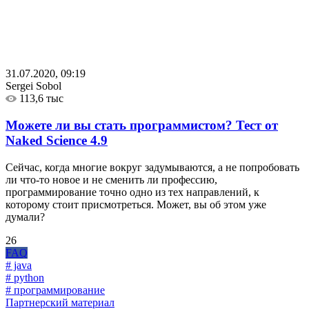
31.07.2020, 09:19
Sergei Sobol
113,6 тыс
Можете ли вы стать программистом? Тест от
Naked Science
4.9
Сейчас, когда многие вокруг задумываются, а не попробовать
ли что-то новое и не сменить ли профессию,
программирование точно одно из тех направлений, к
которому стоит присмотреться. Может, вы об этом уже
думали?
26
FAQ
# java
# python
# программирование
Партнерский материал