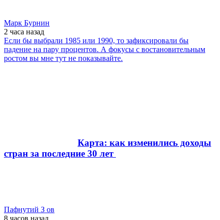
Марк Бурнин
2 часа
назад
Если бы выбрали 1985 или 1990, то зафиксировали бы
падение на пару процентов. А фокусы с востановительным
ростом вы мне тут не показывайте.
Карта: как изменились доходы
стран за последние 30 лет
Пафнутий З ов
8 часов
назад