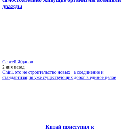
дважды
Сергей Жданов
2 дня
назад
Chiril, это не строительство новых , а соединение и
стандартизация уже существующих дорог в единое целое
Китай приступил к