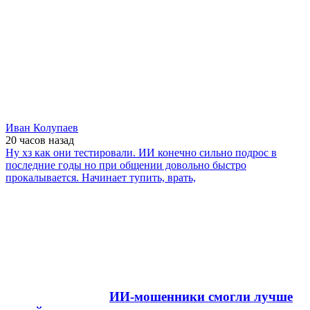
Иван Колупаев
20 часов
назад
Ну хз как они тестировали. ИИ конечно сильно подрос в
последние годы но при общении довольно быстро
прокалывается. Начинает тупить, врать,
ИИ-мошенники смогли лучше