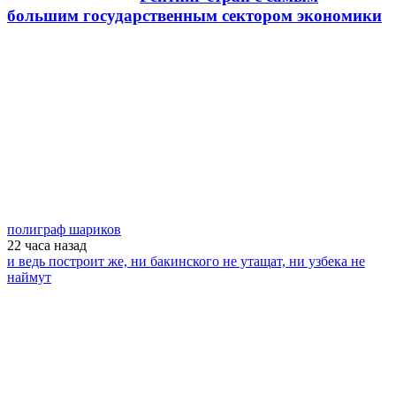
большим государственным сектором экономики
полиграф шариков
22 часа
назад
и ведь построит же, ни бакинского не утащат, ни узбека не
наймут