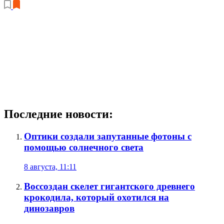
Последние новости:
Оптики создали запутанные фотоны с
помощью солнечного света
8 августа, 11:11
Воссоздан скелет гигантского древнего
крокодила, который охотился на
динозавров