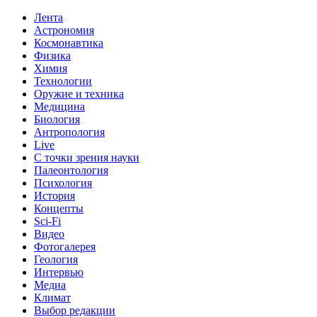
Лента
Астрономия
Космонавтика
Физика
Химия
Технологии
Оружие и техника
Медицина
Биология
Антропология
Live
С точки зрения науки
Палеонтология
Психология
История
Концепты
Sci-Fi
Видео
Фотогалерея
Геология
Интервью
Медиа
Климат
Выбор редакции