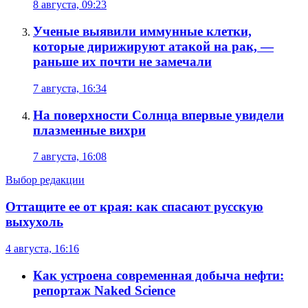
8 августа, 09:23
Ученые выявили иммунные клетки,
которые дирижируют атакой на рак, —
раньше их почти не замечали
7 августа, 16:34
На поверхности Солнца впервые увидели
плазменные вихри
7 августа, 16:08
Выбор редакции
Оттащите ее от края: как спасают русскую
выхухоль
4 августа, 16:16
Как устроена современная добыча нефти:
репортаж Naked Science