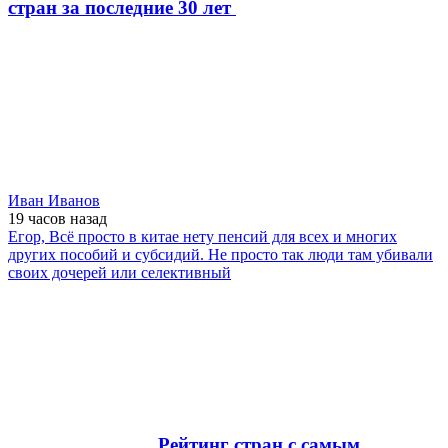
стран за последние 30 лет
Иван Иванов
19 часов
назад
Егор, Всё просто в китае нету пенсий для всех и многих
других пособий и субсидий. Не просто так люди там убивали
своих дочерей или селективный
Рейтинг стран с самым