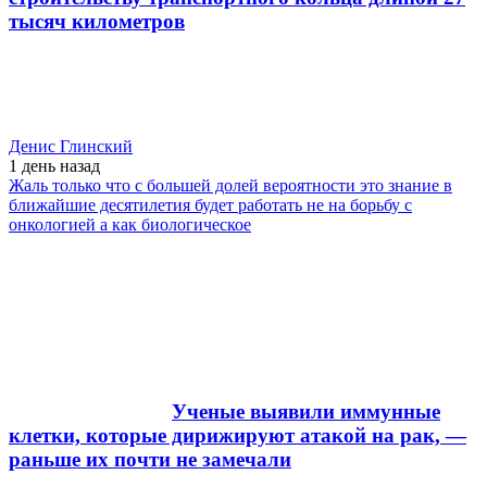
тысяч километров
Денис Глинский
1 день
назад
Жаль только что с большей долей вероятности это знание в
ближайшие десятилетия будет работать не на борьбу с
онкологией а как биологическое
Ученые выявили иммунные
клетки, которые дирижируют атакой на рак, —
раньше их почти не замечали