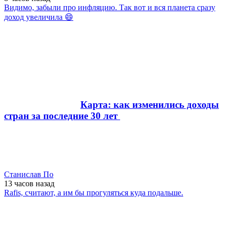
Видимо, забыли про инфляцию. Так вот и вся планета сразу
доход увеличила 😄
Карта: как изменились доходы
стран за последние 30 лет
Станислав По
13 часов
назад
Rafis, считают, а им бы прогуляться куда подальше.