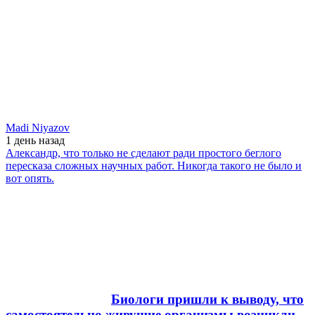
Madi Niyazov
1 день
назад
Александр, что только не сделают ради простого беглого
пересказа сложных научных работ. Никогда такого не было и
вот опять.
Биологи пришли к выводу, что
самостоятельно живущие организмы возникли