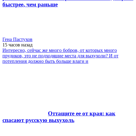
быстрее, чем раньше
Гена Пастухов
15 часов
назад
Интересно, сейчас же много бобров, от которых много
прудиков, это не подходящие места для выхухоли? И от
потепления должно быть больше влаги и
Оттащите ее от края: как
спасают русскую выхухоль