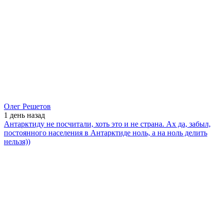
Олег Решетов
1 день
назад
Антарктиду не посчитали, хоть это и не страна. Ах да, забыл,
постоянного населения в Антарктиде ноль, а на ноль делить
нельзя))