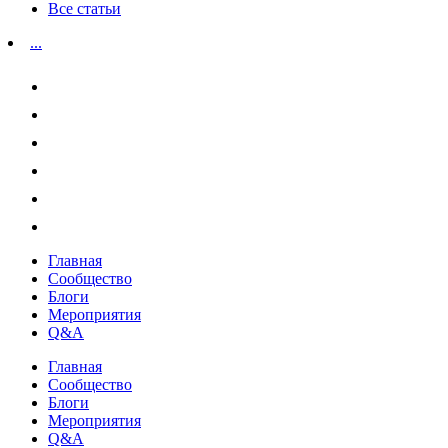
Все статьи
...
Главная
Сообщество
Блоги
Мероприятия
Q&A
Главная
Сообщество
Блоги
Мероприятия
Q&A