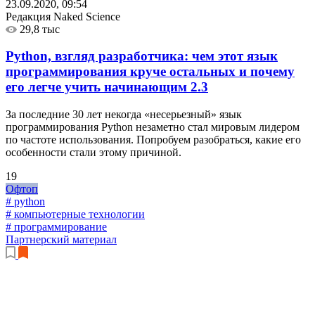
23.09.2020, 09:54
Редакция Naked Science
29,8 тыс
Python, взгляд разработчика: чем этот язык
программирования круче остальных и почему
его легче учить начинающим
2.3
За последние 30 лет некогда «несерьезный» язык
программирования Python незаметно стал мировым лидером
по частоте использования. Попробуем разобраться, какие его
особенности стали этому причиной.
19
Офтоп
# python
# компьютерные технологии
# программирование
Партнерский материал