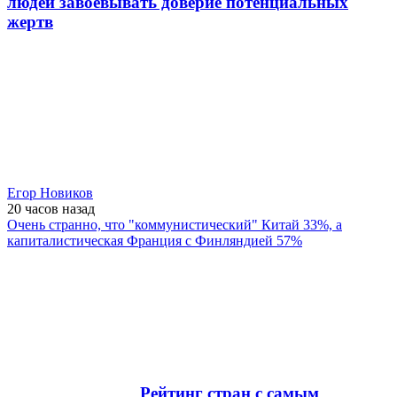
людей завоевывать доверие потенциальных
жертв
Егор Новиков
20 часов
назад
Очень странно, что "коммунистический" Китай 33%, а
капиталистическая Франция с Финляндией 57%
Рейтинг стран с самым