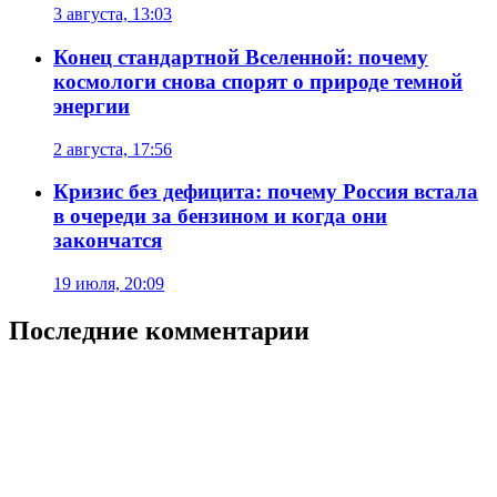
3 августа, 13:03
Конец стандартной Вселенной: почему
космологи снова спорят о природе темной
энергии
2 августа, 17:56
Кризис без дефицита: почему Россия встала
в очереди за бензином и когда они
закончатся
19 июля, 20:09
Последние комментарии