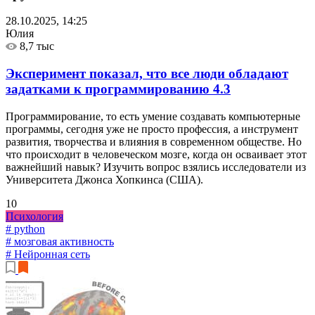
28.10.2025, 14:25
Юлия
8,7 тыс
Эксперимент показал, что все люди обладают
задатками к программированию
4.3
Программирование, то есть умение создавать компьютерные
программы, сегодня уже не просто профессия, а инструмент
развития, творчества и влияния в современном обществе. Но
что происходит в человеческом мозге, когда он осваивает этот
важнейший навык? Изучить вопрос взялись исследователи из
Университета Джонса Хопкинса (США).
10
Психология
# python
# мозговая активность
# Нейронная сеть