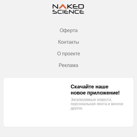
Оферта
Контакты
О проекте
Реклама
Скачайте наше
новое приложение!
Эксклюзивные новости,
персональная лента
и многое
другое.