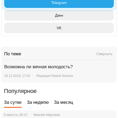
Telegram
Дзен
VK
По теме
Свернуть
Возможна ли вечная молодость?
16.12.2016, 17:03
Редакция Naked Science
Популярное
За сутки
За неделю
За месяц
8 августа, 09:23
Максим Абдулаев