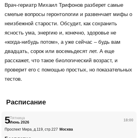
Врач-гериатр Михаил Трифонов разберет самые
смелые вопросы геронтологии и развенчает мифы о
неизбежной старости. Обсудит, как сохранить
ясность ума, энергию и, конечно, здоровье не
«когда-нибудь потом», а уже сейчас – будь вам
двадцать, сорок или восемьдесят лет. А еще
расскажет, что такое биологический возраст, и
проверит его с помощью простых, но показательных
тестов.
Расписание
5
Пятница
18:00
Июнь 2026
Проспект Мира, д.119, стр.227
Москва