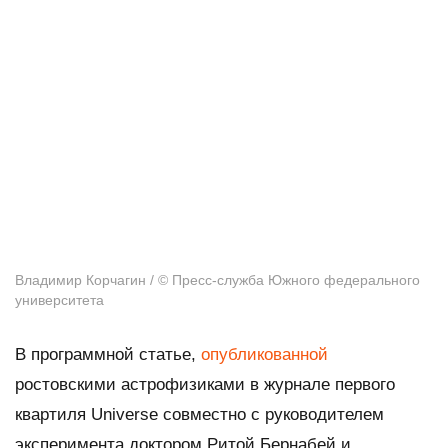
Владимир Корчагин / © Пресс-служба Южного федерального
университета
В программной статье,
опубликованной
ростовскими астрофизиками в журнале первого
квартиля
Universe
совместно с руководителем
эксперимента доктором Ритой Бернабей и