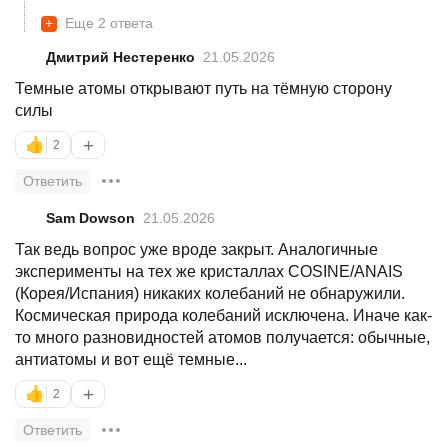
+
Еще 2 ответа
Дмитрий Нестеренко
21.05.2026
Темные атомы открывают путь на тёмную сторону
силы
+
👍
2
Ответить
Sam Dowson
21.05.2026
Так ведь вопрос уже вроде закрыт. Аналогичные
эксперименты на тех же кристаллах COSINE/ANAIS
(Корея/Испания) никаких колебаний не обнаружили.
Космическая природа колебаний исключена. Иначе как-
то много разновидностей атомов получается: обычные,
антиатомы и вот ещё темные...
+
👍
2
Ответить