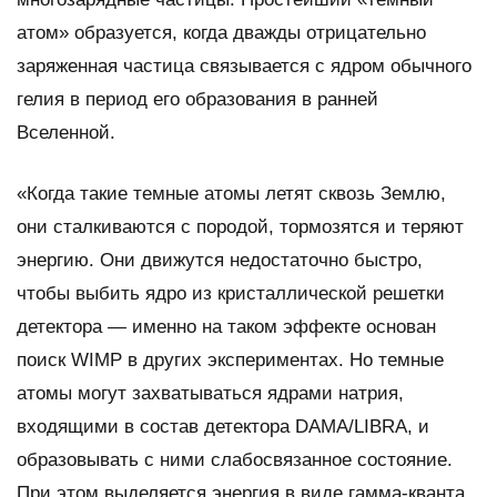
атом» образуется, когда дважды отрицательно
заряженная частица связывается с ядром обычного
гелия в период его образования в ранней
Вселенной.
«Когда такие темные атомы летят сквозь Землю,
они сталкиваются с породой, тормозятся и теряют
энергию. Они движутся недостаточно быстро,
чтобы выбить ядро из кристаллической решетки
детектора — именно на таком эффекте основан
поиск WIMP в других экспериментах. Но темные
атомы могут захватываться ядрами натрия,
входящими в состав детектора DAMA/LIBRA, и
образовывать с ними слабосвязанное состояние.
При этом выделяется энергия в виде гамма-кванта,