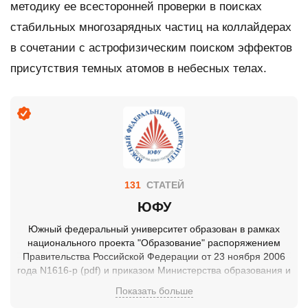
методику ее всесторонней проверки в поисках
стабильных многозарядных частиц на коллайдерах
в сочетании с астрофизическим поиском эффектов
присутствия темных атомов в небесных телах.
131
СТАТЕЙ
ЮФУ
Южный федеральный университет образован в рамках
национального проекта "Образование" распоряжением
Правительства Российской Федерации от 23 ноября 2006
года N1616-р (pdf) и приказом Министерства образования и
науки Российской Федерации от 4 декабря 2006 года N1447
Показать больше
путем присоединения к Ростовскому государственному