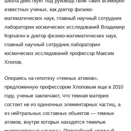
школа действует под руководством таких всемирно
известных ученых, как доктор физико-
математических наук, главный научный сотрудник
лаборатории космических исследований Владимир
Корчагин и доктор физико-математических наук,
главный научный сотрудник лаборатории
космических исследований профессор Максим
Хлопов.
Опираясь на гипотезу «темных атомов»,
предложенную профессором Хлоповым еще в 2010
году, ученые заключают, что темная материя
состоит не из одиночных элементарных частиц, а
из нейтральных составных объектов — темных
атомов, внутри которых находятся тяжелые
многозарядные частицы. Простейший «темный