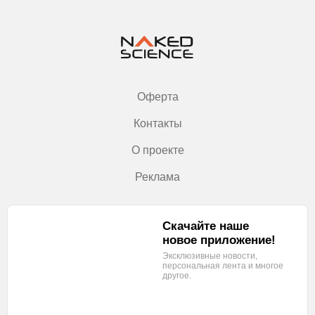
Оферта
Контакты
О проекте
Реклама
Скачайте наше
новое приложение!
Эксклюзивные новости,
персональная лента
и многое
другое.