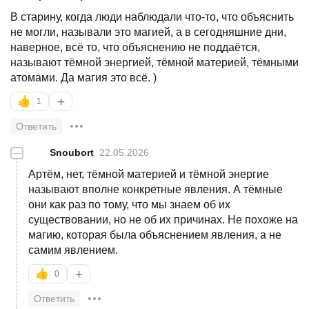
В старину, когда люди наблюдали что-то, что объяснить
не могли, называли это магией, а в сегодняшние дни,
наверное, всё то, что объяснению не поддаётся,
называют тёмной энергией, тёмной материей, тёмными
атомами. Да магия это всё. )
+
👍
1
Ответить
—
Snoubort
22.05.2026
Артём, нет, тёмной материей и тёмной энергие
называют вполне конкретные явления. А тёмные
они как раз по тому, что мы знаем об их
существовании, но не об их причинах. Не похоже на
магию, которая была объяснением явления, а не
самим явлением.
+
👍
0
Ответить