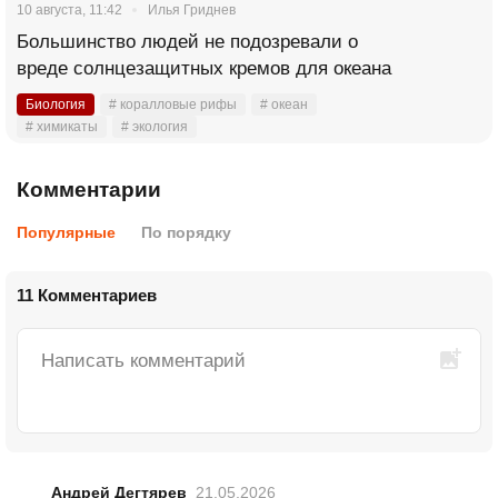
10 августа, 11:42
Илья Гриднев
Большинство людей не подозревали о
вреде солнцезащитных кремов для океана
Биология
# коралловые рифы
# океан
# химикаты
# экология
Комментарии
Популярные
По порядку
11 Комментариев
Андрей Дегтярев
21.05.2026