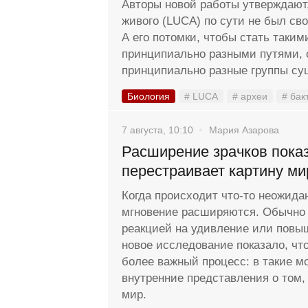
Авторы новой работы утверждают,
живого (LUCA) по сути не был с
А его потомки, чтобы стать таки
принципиально разными путями, 
принципиально разные группы су
Биология
# LUCA
# археи
# бак
7 августа, 10:10
Мария Азарова
Расширение зрачков показ
перестраивает картину ми
Когда происходит что-то неожида
мгновение расширяются. Обычно 
реакцией на удивление или повы
новое исследование показало, чт
более важный процесс: в такие м
внутренние представления о том,
мир.