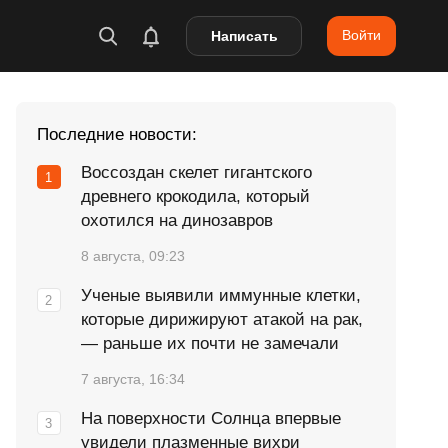
Войти
Написать
Последние новости:
Воссоздан скелет гигантского
древнего крокодила, который
охотился на динозавров
8 августа, 09:23
Ученые выявили иммунные клетки,
которые дирижируют атакой на рак,
— раньше их почти не замечали
7 августа, 16:34
На поверхности Солнца впервые
увидели плазменные вихри