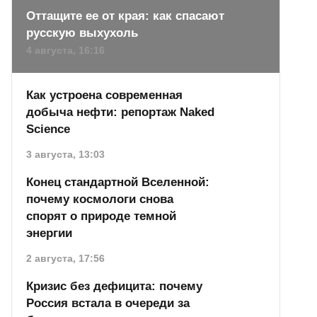
Оттащите ее от края: как спасают
русскую выхухоль
4 августа, 16:16
Как устроена современная
добыча нефти: репортаж Naked
Science
3 августа, 13:03
Конец стандартной Вселенной:
почему космологи снова
спорят о природе темной
энергии
2 августа, 17:56
Кризис без дефицита: почему
Россия встала в очереди за