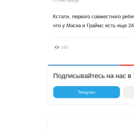
©Theo Wargo
Кстати, первого совместного ребе
что у Маска и Граймс есть еще 2
143
Подписывайтесь на нас в 
Telegram