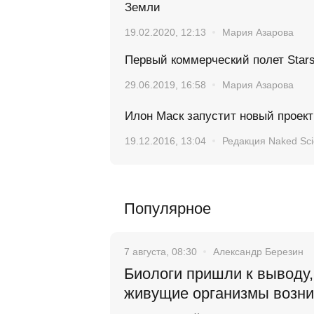
Земли
19.02.2020, 12:13
Мария Азарова
Первый коммерческий полет Stars
29.06.2019, 16:58
Мария Азарова
Илон Маск запустит новый проект
19.12.2016, 13:04
Редакция Naked Sc
Популярное
7 августа, 08:30
Александр Березин
Биологи пришли к выводу,
живущие организмы возн