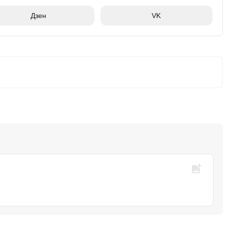
Дзен
VK