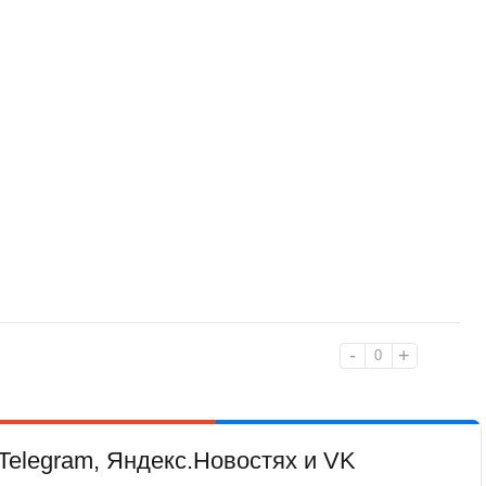
-
+
0
Telegram, Яндекс.Новостях и VK