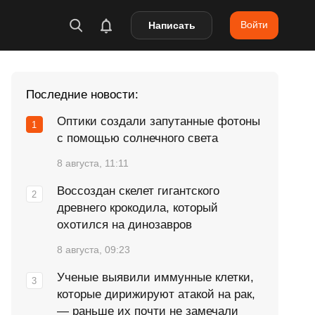
Войти
Написать
Последние новости:
Оптики создали запутанные фотоны
с помощью солнечного света
8 августа, 11:11
Воссоздан скелет гигантского
древнего крокодила, который
охотился на динозавров
8 августа, 09:23
Ученые выявили иммунные клетки,
которые дирижируют атакой на рак,
— раньше их почти не замечали