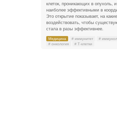
клеток, проникающих в опухоль, 
наиболее эффективными в коорди
Это открытие показывает, на каки
воздействовать, чтобы существу
стала в разы эффективнее.
Медицина
# иммунитет
# иммунол
# онкология
# Т-клетки