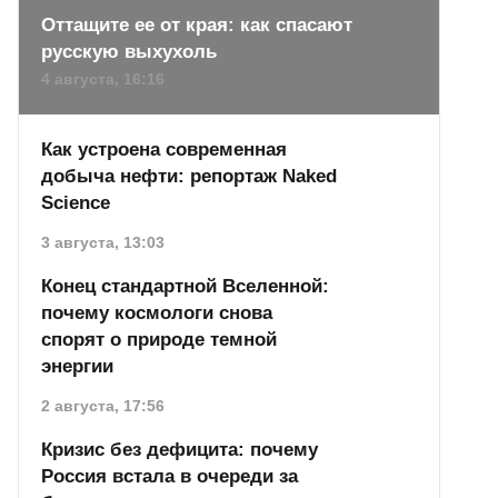
Оттащите ее от края: как спасают
русскую выхухоль
4 августа, 16:16
Как устроена современная
добыча нефти: репортаж Naked
Science
3 августа, 13:03
Конец стандартной Вселенной:
почему космологи снова
спорят о природе темной
энергии
2 августа, 17:56
Кризис без дефицита: почему
Россия встала в очереди за