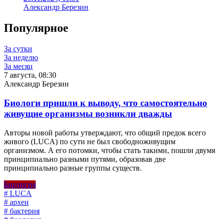
Александр Березин
Популярное
За сутки
За неделю
За месяц
7 августа, 08:30
Александр Березин
Биологи пришли к выводу, что самостоятельно
живущие организмы возникли дважды
Авторы новой работы утверждают, что общий предок всего
живого (LUCA) по сути не был свободноживущим
организмом. А его потомки, чтобы стать такими, пошли двумя
принципиально разными путями, образовав две
принципиально разные группы существ.
Биология
# LUCA
# археи
# бактерия