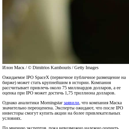
Илон Маск / © Dimitrios Kambouris / Getty Images
Ожидаемое IPO SpaceX (первичное публичное размещение на
бирже) может стать крупнейшим в истории. Компания
рассчитывает привлечь около 75 миллиардов долларов, а ее
оценка при IPO может достичь 1,75 триллиона долларов.
Однако аналитики Morningstar
заявили
, что компания Маска
значительно переоценена. Эксперты ожидают, что после IPO
инвесторы смогут купить акции на более привлекательных
условиях.
По мнению экспертов, пока невозможно надежно оценить