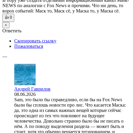
В пору уже создать отдельный информационный канал Mask-
NEWS по аналогии с Fox News и прочими. Что ни день, то
ворох событий: Маск то, Маск сё, у Маска то, у Маска сё.
👍
0
+
Ответить
Скопировать ссылку
Пожаловаться
—
Андрей Гаврилов
08.06.2026
Sam, это было бы справедливо, если бы на Fox News
были бы сплошь новости про лис. Что касается Маска:
да, это одна из самых важных вещей которые сейчас
происходит из тех что повлияют на будущее
человечества. Довольно странно было бы не писать о
нём. А по поводу выделения раздела — может быть и
стоит, хотя это обычно решается тегированием, и