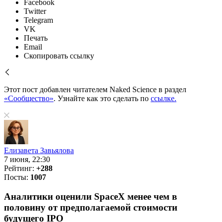
Facebook
Twitter
Telegram
VK
Печать
Email
Скопировать ссылку
Этот пост добавлен читателем Naked Science в раздел
«Сообщество»
. Узнайте как это сделать по
ссылке.
Елизавета Завьялова
7 июня, 22:30
Рейтинг:
+288
Посты:
1007
Аналитики оценили SpaceX менее чем в
половину от предполагаемой стоимости
будущего IPO