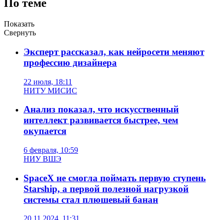
По теме
Показать
Свернуть
Эксперт рассказал, как нейросети меняют
профессию дизайнера
22 июля, 18:11
НИТУ МИСИС
Анализ показал, что искусственный
интеллект развивается быстрее, чем
окупается
6 февраля, 10:59
НИУ ВШЭ
SpaceX не смогла поймать первую ступень
Starship, а первой полезной нагрузкой
системы стал плюшевый банан
20.11.2024, 11:31