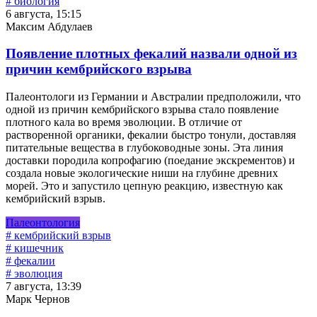
# биология
6 августа, 15:15
Максим Абдулаев
Появление плотных фекалий назвали одной из
причин кембрийского взрыва
Палеонтологи из Германии и Австралии предположили, что
одной из причин кембрийского взрыва стало появление
плотного кала во время эволюции. В отличие от
растворенной органики, фекалии быстро тонули, доставляя
питательные вещества в глубоководные зоны. Эта линия
доставки породила копрофагию (поедание экскрементов) и
создала новые экологические ниши на глубине древних
морей. Это и запустило цепную реакцию, известную как
кембрийский взрыв.
Палеонтология
# кембрийский взрыв
# кишечник
# фекалии
# эволюция
7 августа, 13:39
Марк Чернов