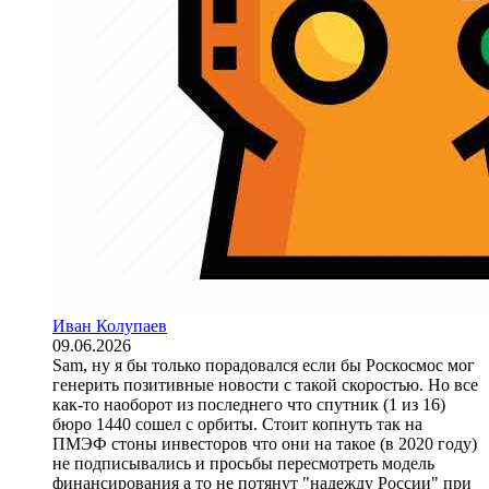
Иван Колупаев
09.06.2026
Sam, ну я бы только порадовался если бы Роскосмос мог
генерить позитивные новости с такой скоростью. Но все
как-то наоборот из последнего что спутник (1 из 16)
бюро 1440 сошел с орбиты. Стоит копнуть так на
ПМЭФ стоны инвесторов что они на такое (в 2020 году)
не подписывались и просьбы пересмотреть модель
финансирования а то не потянут "надежду России" при