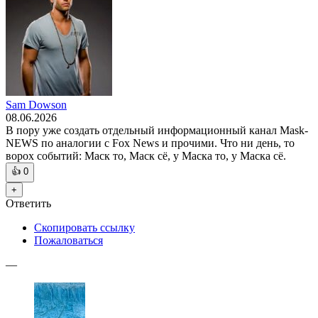
Sam Dowson
08.06.2026
В пору уже создать отдельный информационный канал Mask-
NEWS по аналогии с Fox News и прочими. Что ни день, то
ворох событий: Маск то, Маск сё, у Маска то, у Маска сё.
👍
0
+
Ответить
Скопировать ссылку
Пожаловаться
—