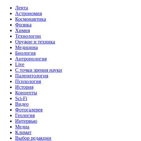
Лента
Астрономия
Космонавтика
Физика
Химия
Технологии
Оружие и техника
Медицина
Биология
Антропология
Live
С точки зрения науки
Палеонтология
Психология
История
Концепты
Sci-Fi
Видео
Фотогалерея
Геология
Интервью
Медиа
Климат
Выбор редакции