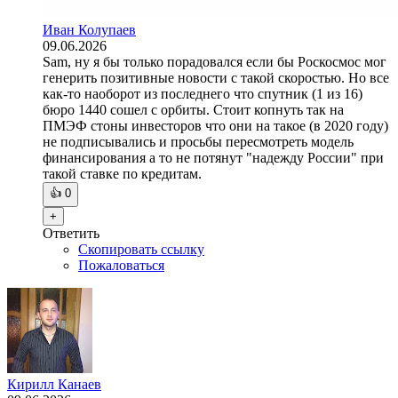
Иван Колупаев
09.06.2026
Sam, ну я бы только порадовался если бы Роскосмос мог
генерить позитивные новости с такой скоростью. Но все
как-то наоборот из последнего что спутник (1 из 16)
бюро 1440 сошел с орбиты. Стоит копнуть так на
ПМЭФ стоны инвесторов что они на такое (в 2020 году)
не подписывались и просьбы пересмотреть модель
финансирования а то не потянут "надежду России" при
такой ставке по кредитам.
👍
0
+
Ответить
Скопировать ссылку
Пожаловаться
Кирилл Канаев