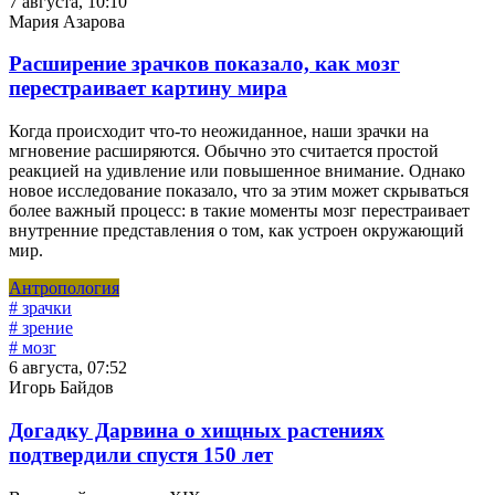
7 августа, 10:10
Мария Азарова
Расширение зрачков показало, как мозг
перестраивает картину мира
Когда происходит что-то неожиданное, наши зрачки на
мгновение расширяются. Обычно это считается простой
реакцией на удивление или повышенное внимание. Однако
новое исследование показало, что за этим может скрываться
более важный процесс: в такие моменты мозг перестраивает
внутренние представления о том, как устроен окружающий
мир.
Антропология
# зрачки
# зрение
# мозг
6 августа, 07:52
Игорь Байдов
Догадку Дарвина о хищных растениях
подтвердили спустя 150 лет