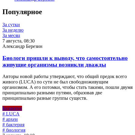
Популярное
За сутки
За неделю
За месяц
7 августа, 08:30
Александр Березин
Биологи пришли к выводу, что самостоятельно
живущие организмы возникли дважды
Авторы новой работы утверждают, что общий предок всего
живого (LUCA) по сути не был свободноживущим
организмом. А его потомки, чтобы стать такими, пошли двумя
принципиально разными путями, образовав две
принципиально разные группы существ.
Биология
# LUCA
# археи
# бактерия
# биология