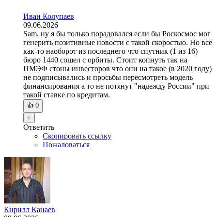
Иван Колупаев
09.06.2026
Sam, ну я бы только порадовался если бы Роскосмос мог
генерить позитивные новости с такой скоростью. Но все
как-то наоборот из последнего что спутник (1 из 16)
бюро 1440 сошел с орбиты. Стоит копнуть так на
ПМЭФ стоны инвесторов что они на такое (в 2020 году)
не подписывались и просьбы пересмотреть модель
финансирования а то не потянут "надежду России" при
такой ставке по кредитам.
👍
0
+
Ответить
Скопировать ссылку
Пожаловаться
Кирилл Канаев