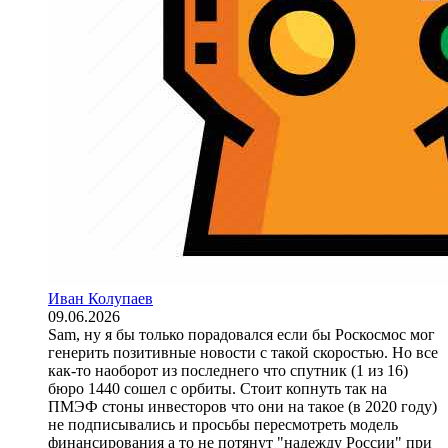
Иван Колупаев
09.06.2026
Sam, ну я бы только порадовался если бы Роскосмос мог
генерить позитивные новости с такой скоростью. Но все
как-то наоборот из последнего что спутник (1 из 16)
бюро 1440 сошел с орбиты. Стоит копнуть так на
ПМЭФ стоны инвесторов что они на такое (в 2020 году)
не подписывались и просьбы пересмотреть модель
финансирования а то не потянут "надежду России" при