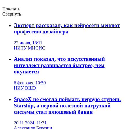
Показать
Свернуть
Эксперт рассказал, как нейросети меняют
профессию дизайнера
22 июля, 18:11
НИТУ МИСИС
Анализ показал, что искусственный
интеллект развивается быстрее, чем
окупается
6 февраля, 10:59
НИУ ВШЭ
SpaceX не смогла поймать первую ступень
Starship, а первой полезной нагрузкой
системы стал плюшевый банан
20.11.2024, 11:31
Александр Березин