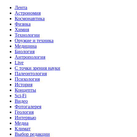
Лента
Астрономия
Космонавтика
Физика
Химия
Технологии
Оружие и техника
Медицина
Биология
Антропология
Live
С точки зрения науки
Палеонтология
Психология
История
Концепты
Sci-Fi
Видео
Фотогалерея
Геология
Интервью
Медиа
Климат
Выбор редакции