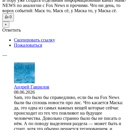
В пору уже создать отдельный информационный канал Mask-
NEWS по аналогии с Fox News и прочими. Что ни день, то
ворох событий: Маск то, Маск сё, у Маска то, у Маска сё.
👍
0
+
Ответить
Скопировать ссылку
Пожаловаться
—
Андрей Гаврилов
08.06.2026
Sam, это было бы справедливо, если бы на Fox News
были бы сплошь новости про лис. Что касается Маска:
да, это одна из самых важных вещей которые сейчас
происходит из тех что повлияют на будущее
человечества. Довольно странно было бы не писать о
нём. А по поводу выделения раздела — может быть и
стоит, хотя это обычно решается тегированием, и