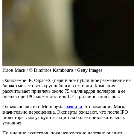
Илон Маск / © Dimitrios Kambouris / Getty Images
Ожидаемое IPO SpaceX (первичное публичное размещение на
бирже) может стать крупнейшим в истории. Компания
рассчитывает привлечь около 75 миллиардов долларов, а ее
оценка при IPO может достичь 1,75 триллиона долларов.
Однако аналитики Morningstar
заявили
, что компания Маска
значительно переоценена. Эксперты ожидают, что после IPO
инвесторы смогут купить акции на более привлекательных
условиях.
По мнению экспертов, пока невозможно надежно оценить