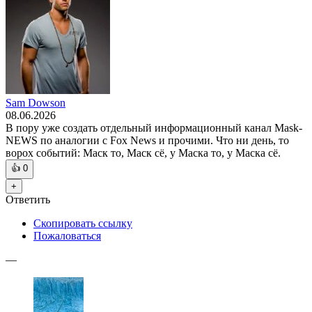
Sam Dowson
08.06.2026
В пору уже создать отдельный информационный канал Mask-
NEWS по аналогии с Fox News и прочими. Что ни день, то
ворох событий: Маск то, Маск сё, у Маска то, у Маска сё.
👍
0
+
Ответить
Скопировать ссылку
Пожаловаться
—