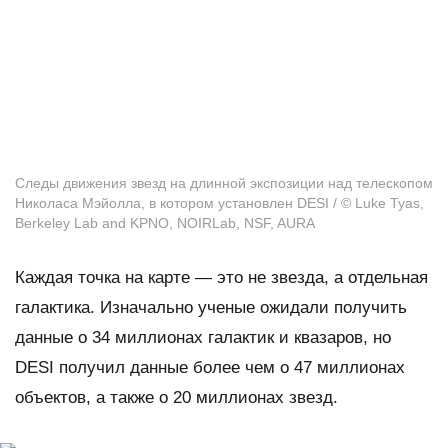
Следы движения звезд на длинной экспозиции над телескопом
Николаса Мэйолла, в котором установлен DESI / © Luke Tyas,
Berkeley Lab and KPNO, NOIRLab, NSF, AURA
Каждая точка на карте — это не звезда, а отдельная
галактика. Изначально ученые ожидали получить
данные о 34 миллионах галактик и квазаров, но
DESI получил данные более чем о 47 миллионах
объектов, а также о 20 миллионах звезд.