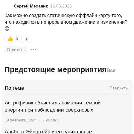
Сергей Механик
16.05.2026
Как можно создать статическую оффлайн карту того,
что находится в непрерывном движении и изменении?
😮
+
👍
0
Ответить
Предстоящие мероприятия
Все
По теме
Свернуть
Астрофизик объяснил аномалии темной
энергии при наблюдении сверхновых
19 февраля, 13:47
Любовь С.
Альберт Эйнштейн и его уникальное