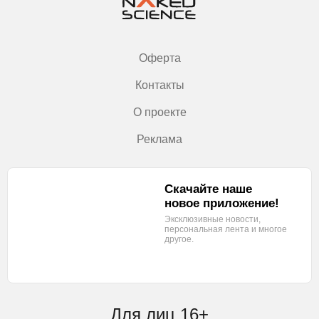
Оферта
Контакты
О проекте
Реклама
Скачайте наше
новое приложение!
Эксклюзивные новости,
персональная лента
и многое
другое.
Для лиц 16+