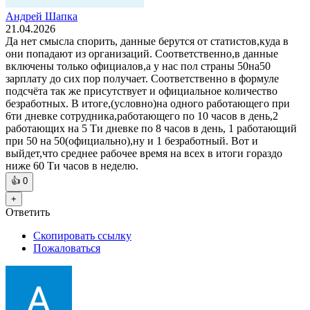
Андрей Шапка
21.04.2026
Да нет смысла спорить, данные берутся от статистов,куда в
они попадают из организаций. Соответственно,в данные
включены только официалов,а у нас пол страны 50на50
зарплату до сих пор получает. Соответственно в формуле
подсчёта так же присутствует и официальное количество
безработных. В итоге,(условно)на одного работающего при
6ти дневке сотрудника,работающего по 10 часов в день,2
работающих на 5 Ти дневке по 8 часов в день, 1 работающий
при 50 на 50(официально),ну и 1 безработный. Вот и
выйдет,что среднее рабочее время на всех в итоги гораздо
ниже 60 Ти часов в неделю.
👍
0
+
Ответить
Скопировать ссылку
Пожаловаться