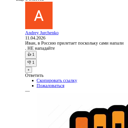
Andrey Jurchenko
11.04.2026
Иван, в Россию прилетает поскольку сами напали
. НЕ нападайте
👍
1
👎
1
+
Ответить
Скопировать ссылку
Пожаловаться
—