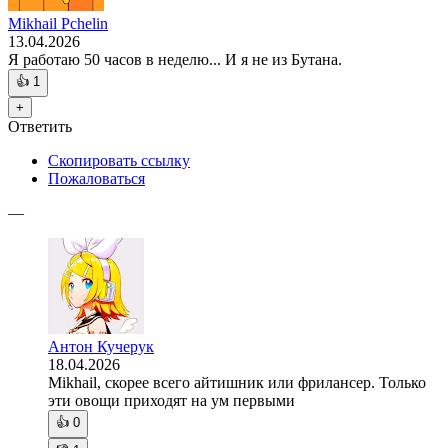
Mikhail Pchelin
13.04.2026
Я работаю 50 часов в неделю... И я не из Бутана.
👍
1
+
Ответить
Скопировать ссылку
Пожаловаться
—
Антон Кучерук
18.04.2026
Mikhail, скорее всего айтишник или фрилансер. Только
эти овощи приходят на ум первыми
👍
0