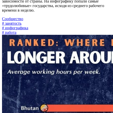
зависимости от страны. На инфографику попали самые
«трудолюбивые» государства, исходя из среднего рабочего
времени в неделю.
Сообщество
# занятость
# инфографика
# работа