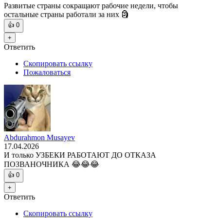
Развитые страны сокращают рабочие недели, чтобы
остальные страны работали за них 🗿
👍
0
+
Ответить
Скопировать ссылку
Пожаловаться
Abdurahmon Musayev
17.04.2026
И только УЗБЕКИ РАБОТАЮТ ДО ОТКАЗА
ПОЗВАНОЧНИКА 😂😂😂
👍
0
+
Ответить
Скопировать ссылку