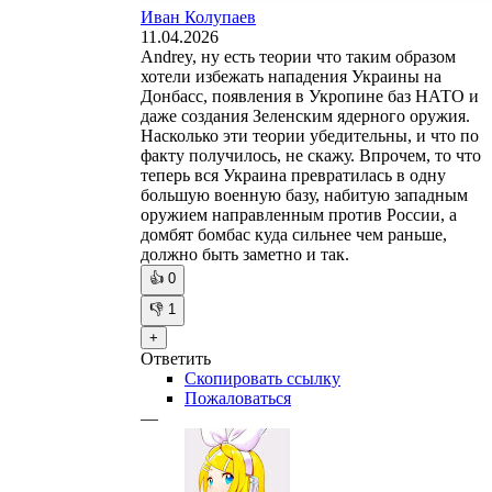
Иван Колупаев
11.04.2026
Andrey, ну есть теории что таким образом
хотели избежать нападения Украины на
Донбасс, появления в Укропине баз НАТО и
даже создания Зеленским ядерного оружия.
Насколько эти теории убедительны, и что по
факту получилось, не скажу. Впрочем, то что
теперь вся Украина превратилась в одну
большую военную базу, набитую западным
оружием направленным против России, а
домбят бомбас куда сильнее чем раньше,
должно быть заметно и так.
👍
0
👎
1
+
Ответить
Скопировать ссылку
Пожаловаться
—