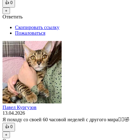
👍
0
+
Ответить
Скопировать ссылку
Пожаловаться
Павел Кургузов
13.04.2026
Я походу со своей 60 часовой неделей с другого мира🤷‍♂️🤣
👍
0
+