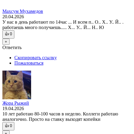
Махсум Мухамедов
20.04.2026
У нас в день работают по 14час ... И всем п.. О.. Х.. У.. Й.. .
работаешь много получаешь..... Х... У... Й... Н.. Ю
👍
0
+
Ответить
Скопировать ссылку
Пожаловаться
Жора Рыжий
19.04.2026
10 лет работаю 80-100 часов в неделю. Коллеги работаю
аналогично. Просто на ставку выходят копейки
👍
0
+