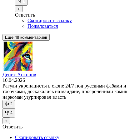
👎
1
+
Ответить
Скопировать ссылку
Пожаловаться
Еще 48 комментариев
Денис Антонов
10.04.2026
Рагули укронацисты в окопе 24/7 под русскими фабами и
тосочками, доскакались на майдане, просроченный комик
наркоман узурпировал власть
👍
2
👎
4
+
Ответить
Скопировать ссылку