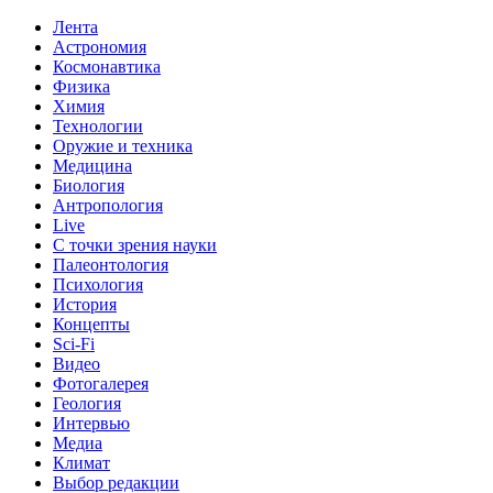
Лента
Астрономия
Космонавтика
Физика
Химия
Технологии
Оружие и техника
Медицина
Биология
Антропология
Live
С точки зрения науки
Палеонтология
Психология
История
Концепты
Sci-Fi
Видео
Фотогалерея
Геология
Интервью
Медиа
Климат
Выбор редакции