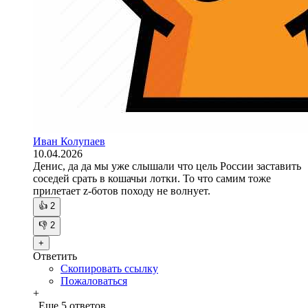
Иван Колупаев
10.04.2026
Денис, да да мы уже слышали что цель России заставить
соседей срать в кошачьи лотки. То что самим тоже
прилетает z-ботов походу не волнует.
👍
2
👎
2
+
Ответить
Скопировать ссылку
Пожаловаться
+
Еще 5 ответов