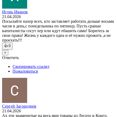
Игорь Иванов
21.04.2026
Посылайте нахер всех, кто заставляет работать дольше восьми
часов в день,с понедельника по пятницу. Пусть сраные
капиталисты сосут хер или идут ебашить сами! Боритесь за
свои права! Жизнь у каждого одна и её нужно прожить ,а не
проехать!!!
👍
0
+
Ответить
Скопировать ссылку
Пожаловаться
Сергей Загороднев
21.04.2026
Ах эти знаменитые на весь мир товары из Лесото и Конго.