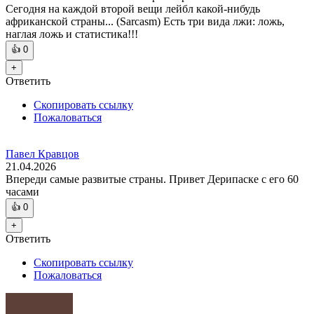
Сегодня на каждой второй вещи лейбл какой-нибудь
африканской страны... (Sarcasm) Есть три вида лжи: ложь,
наглая ложь и статистика!!!
👍
0
+
Ответить
Скопировать ссылку
Пожаловаться
Павел Кравцов
21.04.2026
Впереди самые развитые страны. Привет Дерипаске с его 60
часами
👍
0
+
Ответить
Скопировать ссылку
Пожаловаться