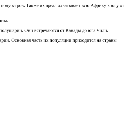
полуостров. Также их ареал охватывает всю Африку к югу от
ины.
полушарии. Они встречаются от Канады до юга Чили.
арии. Основная часть их популяции приходится на страны