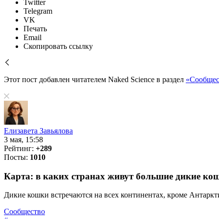
Twitter
Telegram
VK
Печать
Email
Скопировать ссылку
Этот пост добавлен читателем Naked Science в раздел
«Сообщес
Елизавета Завьялова
3 мая, 15:58
Рейтинг:
+289
Посты:
1010
Карта: в каких странах живут большие дикие ко
Дикие кошки встречаются на всех континентах, кроме Антарк
Сообщество