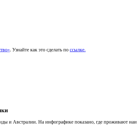
тво»
. Узнайте как это сделать по
ссылке.
шки
тиды и Австралии. На инфографике показано, где проживают на