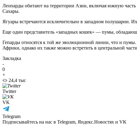
Леопарды обитают на территории Азии, включая южную часть 
Сахары.
Ягуары встречаются исключительно в западном полушарии. Их 
Еще один представитель «западных кошек» — пумы, обладающи
Гепарды относятся к той же эволюционной линии, что и пумы.
Африки, однако их также можно встретить в центральной част
Закладка
-
0
+
24,4 тыс
Twitter
VK
Telegram
Подписывайтесь на нас в Telegram, Яндекс.Новостях и VK