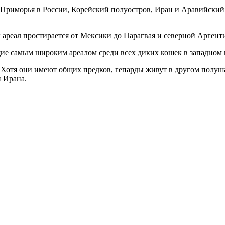
Приморья в России, Корейский полуостров, Иран и Аравийский 
ареал простирается от Мексики до Парагвая и северной Аргент
е самым широким ареалом среди всех диких кошек в западном 
 Хотя они имеют общих предков, гепарды живут в другом полуш
и Ирана.