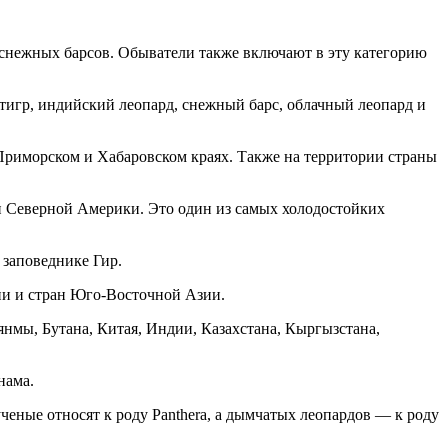
и снежных барсов. Обыватели также включают в эту категорию
 тигр, индийский леопард, снежный барс, облачный леопард и
 Приморском и Хабаровском краях. Также на территории страны
и Северной Америки. Это один из самых холодостойких
 заповеднике Гир.
дии и стран Юго-Восточной Азии.
нмы, Бутана, Китая, Индии, Казахстана, Кыргызстана,
нама.
еные относят к роду Panthera, а дымчатых леопардов — к роду