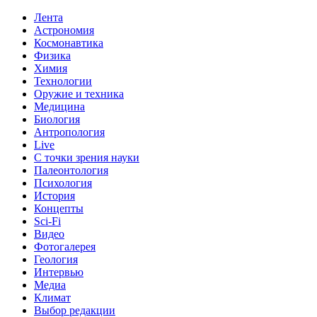
Лента
Астрономия
Космонавтика
Физика
Химия
Технологии
Оружие и техника
Медицина
Биология
Антропология
Live
С точки зрения науки
Палеонтология
Психология
История
Концепты
Sci-Fi
Видео
Фотогалерея
Геология
Интервью
Медиа
Климат
Выбор редакции