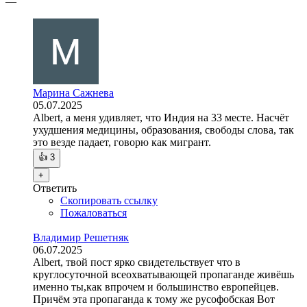
—
Марина Сажнева
05.07.2025
Albert, а меня удивляет, что Индия на 33 месте. Насчёт
ухудшения медицины, образования, свободы слова, так
это везде падает, говорю как мигрант.
👍
3
+
Ответить
Скопировать ссылку
Пожаловаться
Владимир Решетняк
06.07.2025
Albert, твой пост ярко свидетельствует что в
круглосуточной всеохватывающей пропаганде живёшь
именно ты,как впрочем и большинство европейцев.
Причём эта пропаганда к тому же русофобская Вот