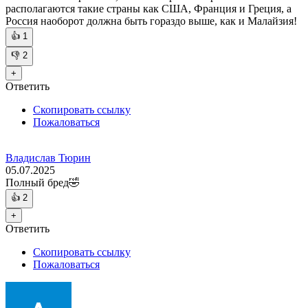
располагаются такие страны как США, Франция и Греция, а
Россия наоборот должна быть гораздо выше, как и Малайзия!
👍
1
👎
2
+
Ответить
Скопировать ссылку
Пожаловаться
Владислав Тюрин
05.07.2025
Полный бред🤣
👍
2
+
Ответить
Скопировать ссылку
Пожаловаться