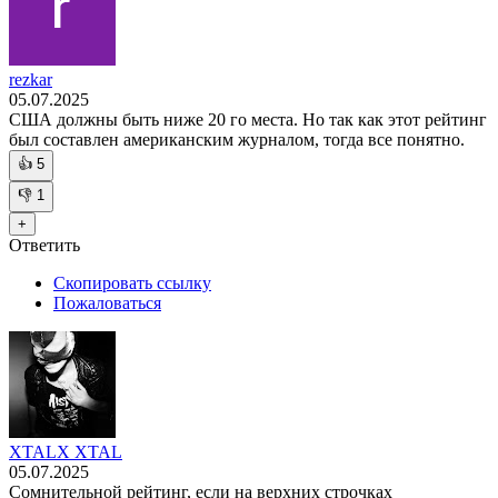
rezkar
05.07.2025
США должны быть ниже 20 го места. Но так как этот рейтинг
был составлен американским журналом, тогда все понятно.
👍
5
👎
1
+
Ответить
Скопировать ссылку
Пожаловаться
XTALX XTAL
05.07.2025
Сомнительной рейтинг, если на верхних строчках