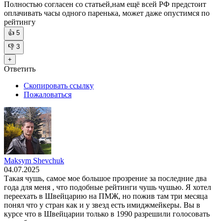
Полностью согласен со статьей,нам ещё всей РФ предстоит
оплачивать часы одного паренька, может даже опустимся по
рейтингу
👍
5
👎
3
+
Ответить
Скопировать ссылку
Пожаловаться
Maksym Shevchuk
04.07.2025
Такая чушь, самое мое большое прозрение за последние два
года для меня , что подобные рейтинги чушь чушью. Я хотел
переехать в Швейцарию на ПМЖ, но пожив там три месяца
понял что у стран как и у звезд есть имиджмейкеры. Вы в
курсе что в Швейцарии только в 1990 разрешили голосовать