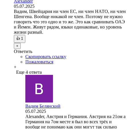
Alexander
05.07.2025
Вадим, Швейцария ни член ЕС, ни член НАТО, ни член
Шенгена. Вообще никакой не член. Поэтому не нужно
говорить что это одно и то же. Это как сравнивать ОАЭ
и Йемен. Живут рядом, языки одинаковые, но уровень
жизни разный.
👍
1
+
Ответить
Скопировать ссылку
Пожаловаться
+
Еще 4 ответа
Вадим Белянский
05.07.2025
Alexander, Австрия и Германия. Австрия на 21ом а
Германия на 7ом месте я был во всех трёх и
вообще не понимаю как они могут так сильно