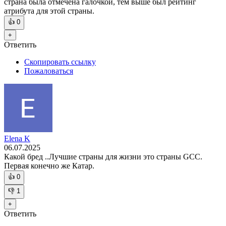
страна была отмечена галочкой, тем выше был рейтинг
атрибута для этой страны.
👍
0
+
Ответить
Скопировать ссылку
Пожаловаться
Elena K
06.07.2025
Какой бред ..Лучшие страны для жизни это страны GCC.
Первая конечно же Катар.
👍
0
👎
1
+
Ответить