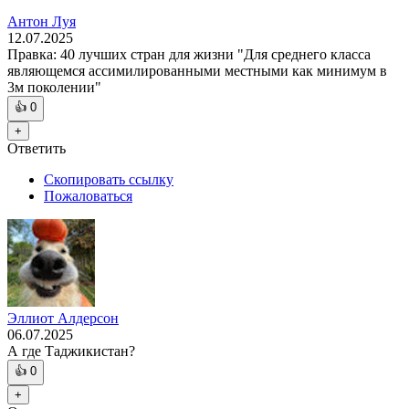
Антон Луя
12.07.2025
Правка: 40 лучших стран для жизни "Для среднего класса
являющемся ассимилированными местными как минимум в
3м поколении"
👍
0
+
Ответить
Скопировать ссылку
Пожаловаться
Эллиот Алдерсон
06.07.2025
А где Таджикистан?
👍
0
+