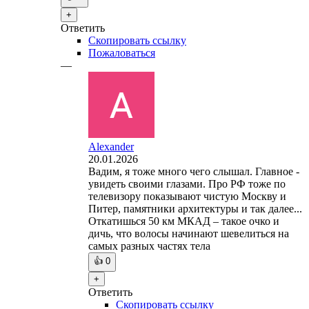
+
Ответить
Скопировать ссылку
Пожаловаться
—
Alexander
20.01.2026
Вадим, я тоже много чего слышал. Главное -
увидеть своими глазами. Про РФ тоже по
телевизору показывают чистую Москву и
Питер, памятники архитектуры и так далее...
Откатишься 50 км МКАД – такое очко и
дичь, что волосы начинают шевелиться на
самых разных частях тела
👍
0
+
Ответить
Скопировать ссылку