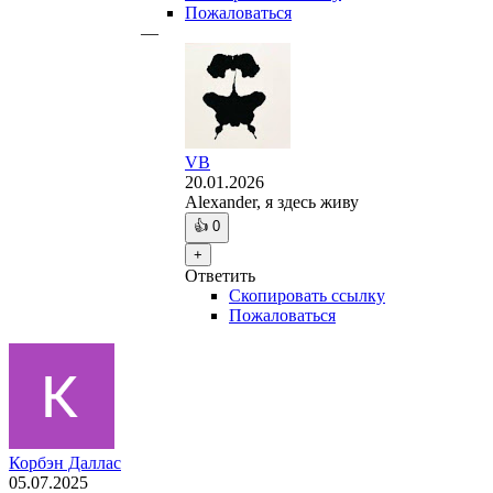
Пожаловаться
—
VB
20.01.2026
Alexander, я здесь живу
👍
0
+
Ответить
Скопировать ссылку
Пожаловаться
Корбэн Даллас
05.07.2025