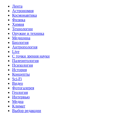
Лента
Астрономия
Космонавтика
Физика
Химия
Технологии
Оружие и техника
Медицина
Биология
Антропология
Live
С точки зрения науки
Палеонтология
Психология
История
Концепты
Sci-Fi
Видео
Фотогалерея
Геология
Интервью
Медиа
Климат
Выбор редакции