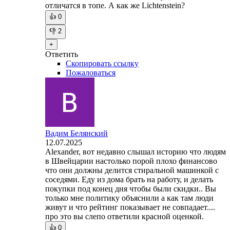
отличатся в топе. А как же Lichtenstein?
👍
0
👎
2
+
Ответить
Скопировать ссылку
Пожаловаться
Вадим Белянский
12.07.2025
Alexander, вот недавно слышал историю что людям
в Швейцарии настолько порой плохо финансово
что они должны делится стиральной машинкой с
соседями. Еду из дома брать на работу, и делать
покупки под конец дня чтобы были скидки.. Вы
только мне политику объяснили а как там люди
живут и что рейтинг показывает не совпадает....
про это вы слепо ответили красной оценкой.
👍
0