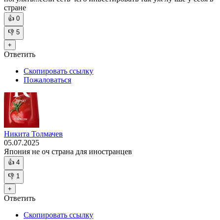
стране
👍
0
👎
5
+
Ответить
Скопировать ссылку
Пожаловаться
Никита Толмачев
05.07.2025
Япония не оч страна для иностранцев
👍
4
👎
1
+
Ответить
Скопировать ссылку