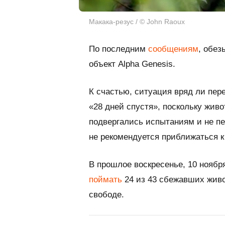
Макака-резус / © John Raoux
По последним
сообщениям
, обез
объект Alpha Genesis.
К счастью, ситуация вряд ли пе
«28 дней спустя», поскольку живо
подвергались испытаниям и не п
не рекомендуется приближаться 
В прошлое воскресенье, 10 ноябр
поймать
24 из 43 сбежавших живо
свободе.