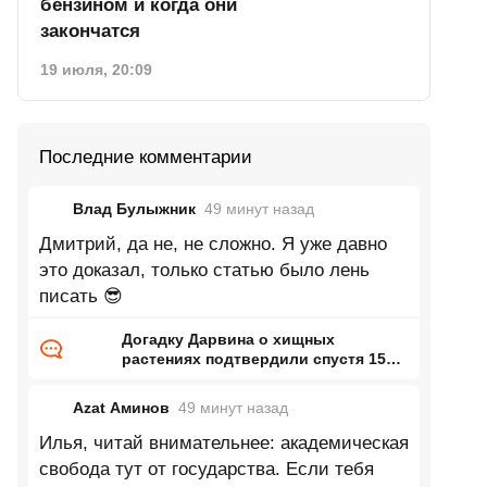
бензином и когда они
закончатся
19 июля, 20:09
Последние комментарии
Влад Булыжник
49 минут
назад
Дмитрий, да не, не сложно. Я уже давно
это доказал, только статью было лень
писать 😎
Догадку Дарвина о хищных
растениях подтвердили спустя 150
лет
Azat Аминов
49 минут
назад
Илья, читай внимательнее: академическая
свобода тут от государства. Если тебя