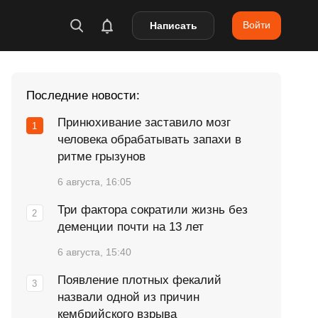
Войти
Написать
Последние новости:
Принюхивание заставило мозг
человека обрабатывать запахи в
ритме грызунов
6 августа, 16:05
Три фактора сократили жизнь без
деменции почти на 13 лет
6 августа, 15:40
Появление плотных фекалий
назвали одной из причин
кембрийского взрыва