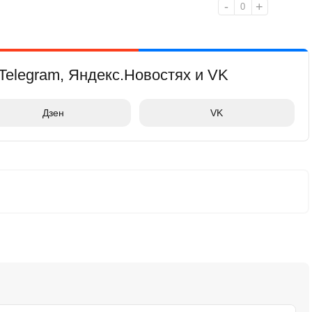
-
+
0
Telegram, Яндекс.Новостях и VK
Дзен
VK