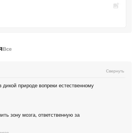
я
Все
Свернуть
 дикой природе вопреки естественному
ить зону мозга, ответственную за
ience