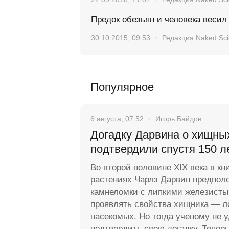
Предок обезьян и человека весил
30.10.2015, 09:53
Редакция Naked Sc
Популярное
6 августа, 07:52
Игорь Байдов
Догадку Дарвина о хищны
подтвердили спустя 150 л
Во второй половине XIX века в кн
растениях Чарлз Дарвин предполо
камнеломки с липкими железисты
проявлять свойства хищника — л
насекомых. Но тогда ученому не 
подтвердить свою догадку. Тепер