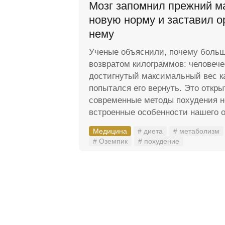
Мозг запомнил прежний м
новую норму и заставил о
нему
Ученые объяснили, почему больш
возвратом килограммов: человече
достигнутый максимальный вес к
попытался его вернуть. Это откры
современные методы похудения н
встроенные особенности нашего о
Медицина
# диета
# метаболизм
# Оземпик
# похудение