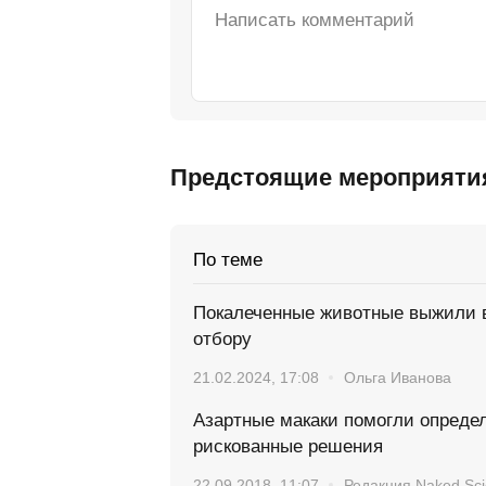
Предстоящие мероприяти
По теме
Покалеченные животные выжили в
отбору
21.02.2024, 17:08
Ольга Иванова
Азартные макаки помогли определ
рискованные решения
22.09.2018, 11:07
Редакция Naked Sc