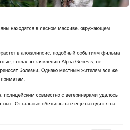
ьяны находятся в лесном массиве, окружающем
рерастет в апокалипсис, подобный событиям фильма
тные, согласно заявлению Alpha Genesis, не
ереносят болезни. Однако местным жителям все же
к приматам.
я, полицейским совместно с ветеринарами удалось
тных. Остальные обезьяны все еще находятся на