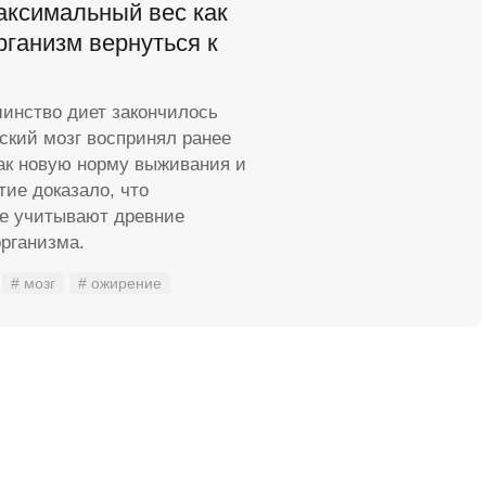
аксимальный вес как
рганизм вернуться к
инство диет закончилось
ский мозг воспринял ранее
ак новую норму выживания и
тие доказало, что
е учитывают древние
рганизма.
# мозг
# ожирение