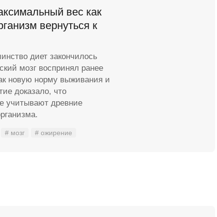
аксимальный вес как
рганизм вернуться к
инство диет закончилось
ский мозг воспринял ранее
ак новую норму выживания и
тие доказало, что
е учитывают древние
рганизма.
# мозг
# ожирение