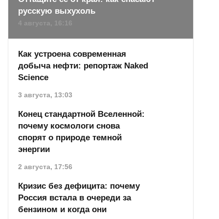
русскую выхухоль
4 августа, 16:16
Как устроена современная
добыча нефти: репортаж Naked
Science
3 августа, 13:03
Конец стандартной Вселенной:
почему космологи снова
спорят о природе темной
энергии
2 августа, 17:56
Кризис без дефицита: почему
Россия встала в очереди за
бензином и когда они