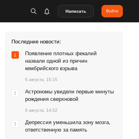
Войти
Написать
Последние новости:
Появление плотных фекалий
назвали одной из причин
кембрийского взрыва
6 августа, 15:15
Астрономы увидели первые минуты
рождения сверхновой
6 августа, 14:52
Депрессия уменьшила зону мозга,
ответственную за память