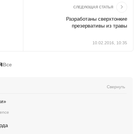
СЛЕДУЮЩАЯ СТАТЬЯ
Разработаны сверхтонкие
презервативы из травы
10.02.2016, 10:35
я
Все
Свернуть
чи»
ience
рда