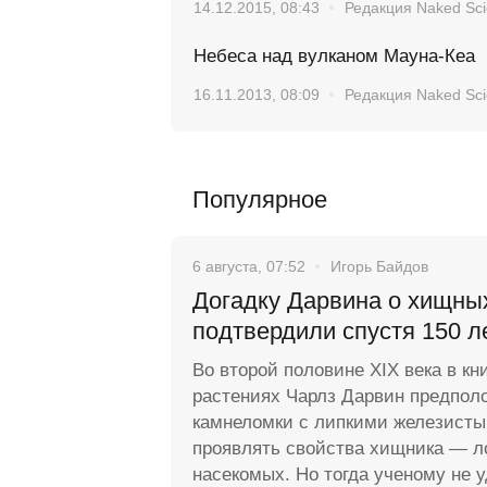
14.12.2015, 08:43
Редакция Naked Sc
Небеса над вулканом Мауна-Кеа
16.11.2013, 08:09
Редакция Naked Sc
Популярное
6 августа, 07:52
Игорь Байдов
Догадку Дарвина о хищны
подтвердили спустя 150 л
Во второй половине XIX века в кн
растениях Чарлз Дарвин предполо
камнеломки с липкими железисты
проявлять свойства хищника — л
насекомых. Но тогда ученому не 