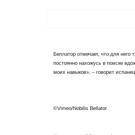
Беллатор отмечает, что для него
постоянно нахожусь в поиске вдо
моих навыков», – говорит испанец
©Vimeo/Nobilis Bellator