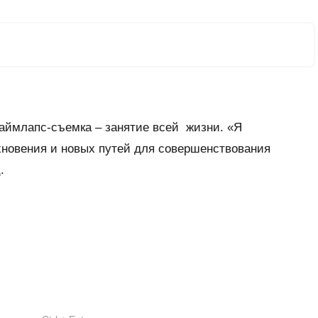
 таймлапс-съемка – занятие всей жизни. «Я
хновения и новых путей для совершенствования
.