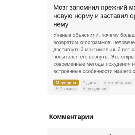
Мозг запомнил прежний м
новую норму и заставил о
нему
Ученые объяснили, почему больш
возвратом килограммов: человече
достигнутый максимальный вес к
попытался его вернуть. Это откры
современные методы похудения н
встроенные особенности нашего о
Медицина
# диета
# метаболизм
# Оземпик
# похудение
Комментарии