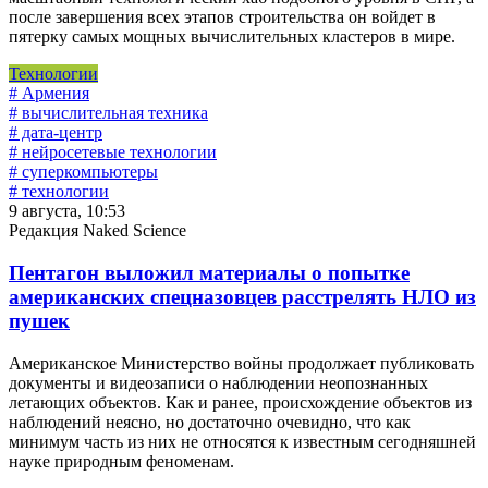
после завершения всех этапов строительства он войдет в
пятерку самых мощных вычислительных кластеров в мире.
Технологии
# Армения
# вычислительная техника
# дата-центр
# нейросетевые технологии
# суперкомпьютеры
# технологии
9 августа, 10:53
Редакция Naked Science
Пентагон выложил материалы о попытке
американских спецназовцев расстрелять НЛО из
пушек
Американское Министерство войны продолжает публиковать
документы и видеозаписи о наблюдении неопознанных
летающих объектов. Как и ранее, происхождение объектов из
наблюдений неясно, но достаточно очевидно, что как
минимум часть из них не относятся к известным сегодняшней
науке природным феноменам.