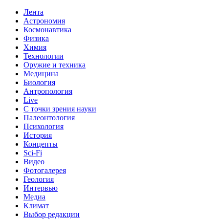
Лента
Астрономия
Космонавтика
Физика
Химия
Технологии
Оружие и техника
Медицина
Биология
Антропология
Live
С точки зрения науки
Палеонтология
Психология
История
Концепты
Sci-Fi
Видео
Фотогалерея
Геология
Интервью
Медиа
Климат
Выбор редакции