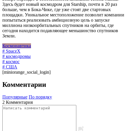
Здесь будет новый космодром для Starship, почти в 20 раз
больше, чем в Бока-Чике, где уже стоят две стартовых
площадки. Уникальное местоположение позволит компании
попытаться реализовать амбициозную цель о запуске
миллиона низкоорбитальных спутников на орбиты, где
сегодня находится подавляющее меньшинство спутников
Земли.
Космонавтика
# SpaceX
# космодромы
# космос
# США
[miniorange_social_login]
Комментарии
Популярные
По порядку
2 Комментария