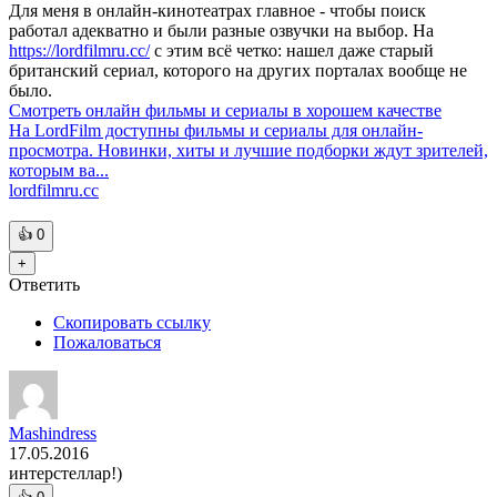
Для меня в онлайн-кинотеатрах главное - чтобы поиск
работал адекватно и были разные озвучки на выбор. На
https://lordfilmru.cc/
с этим всё четко: нашел даже старый
британский сериал, которого на других порталах вообще не
было.
Смотреть онлайн фильмы и сериалы в хорошем качестве
На LordFilm доступны фильмы и сериалы для онлайн-
просмотра. Новинки, хиты и лучшие подборки ждут зрителей,
которым ва...
lordfilmru.cc
👍
0
+
Ответить
Скопировать ссылку
Пожаловаться
Mashindress
17.05.2016
интерстеллар!)