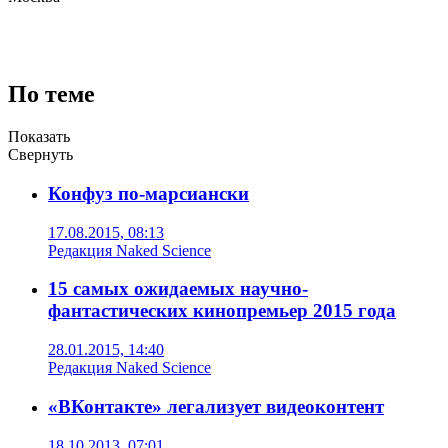
По теме
Показать
Свернуть
Конфуз по-марсиански
17.08.2015, 08:13
Редакция Naked Science
15 самых ожидаемых научно-
фантастических кинопремьер 2015 года
28.01.2015, 14:40
Редакция Naked Science
«ВКонтакте» легализует видеоконтент
18.10.2013, 07:01