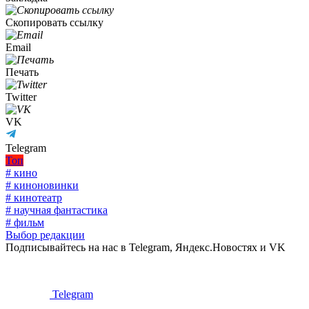
Скопировать ссылку
Email
Печать
Twitter
VK
Telegram
Топ
# кино
# киноновинки
# кинотеатр
# научная фантастика
# фильм
Выбор редакции
Подписывайтесь на нас в Telegram, Яндекс.Новостях и VK
Telegram