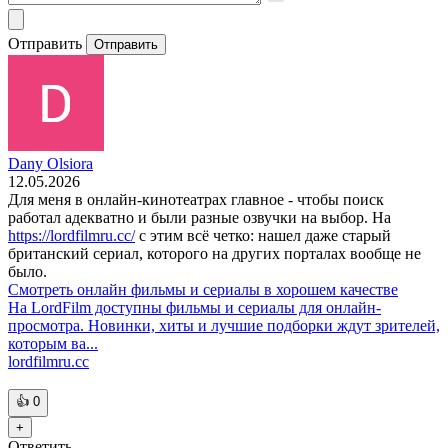
Отправить
Отправить
Dany Olsiora
12.05.2026
Для меня в онлайн-кинотеатрах главное - чтобы поиск
работал адекватно и были разные озвучки на выбор. На
https://lordfilmru.cc/
с этим всё четко: нашел даже старый
британский сериал, которого на других порталах вообще не
было.
Смотреть онлайн фильмы и сериалы в хорошем качестве
На LordFilm доступны фильмы и сериалы для онлайн-
просмотра. Новинки, хиты и лучшие подборки ждут зрителей,
которым ва...
lordfilmru.cc
👍
0
+
Ответить