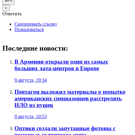
👍
0
+
Ответить
Скопировать ссылку
Пожаловаться
Последние новости:
В Армении открыли один из самых
больших дата-центров в Европе
9 августа, 19:34
Пентагон выложил материалы о попытке
американских спецназовцев расстрелять
НЛО из пушек
9 августа, 10:53
Оптики создали запутанные фотоны с
помощью солнечного света