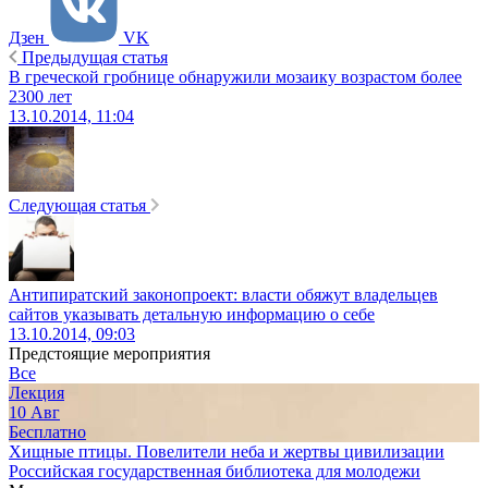
Дзен
VK
Предыдущая статья
В греческой гробнице обнаружили мозаику возрастом более
2300 лет
13.10.2014, 11:04
Следующая статья
Антипиратский законопроект: власти обяжут владельцев
сайтов указывать детальную информацию о себе
13.10.2014, 09:03
Предстоящие мероприятия
Все
Лекция
10
Авг
Бесплатно
Хищные птицы. Повелители неба и жертвы цивилизации
Российская государственная библиотека для молодежи