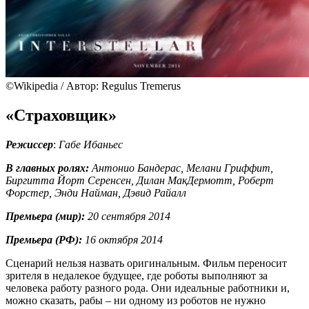
©Wikipedia / Автор: Regulus Tremerus
«Страховщик»
Режиссер
:
Габе Ибаньес
В главных ролях:
Антонио Бандерас, Мелани Гриффит,
Биргитта Йорт Серенсен, Дилан МакДермотт, Роберт
Форстер, Энди Найман, Дэвид Райалл
Премьера (мир):
20 сентября 2014
Премьера (РФ):
16 октября 2014
Сценарий нельзя назвать оригинальным. Фильм переносит
зрителя в недалекoe будущее, где роботы выполняют за
человека работу разного рода. Они идеальные работники и,
можно сказать, рабы – ни одному из роботов не нужно