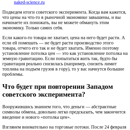
naked-science.ru
Подведем итоги советского эксперимента. Когда вам кажется,
что цены на что-то в рыночной экономике завышены, и вы
начинаете их понижать, вы не можете обмануть этим
экономику. Только самих себя.
Если какого-то товара не хватает, цена на него будет расти. А
если ей помешать — не будет расти производство этого
товара, отчего его так и не будет хватать. Именно поэтому
установление потолка цен — это как установление потолка на
земную гравитацию. Если попытаться жить так, будто бы
гравитация реально снизилась (например, снизить лимит
топлива на подъем грузов в гору), то у вас начнутся большие
проблемы.
Что будет при повторении Западом
советского эксперимента?
Вооружившись знанием того, что деньги — абстрактные
символы обмена, довольно легко предсказать, чем закончится
введение и нового «потолка цен».
Взглянем внимательно на торговые потоки. После 24 февраля