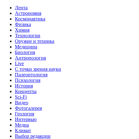
Лента
Астрономия
Космонавтика
Физика
Химия
Технологии
Оружие и техника
Медицина
Биология
Антропология
Live
С точки зрения науки
Палеонтология
Психология
История
Концепты
Sci-Fi
Видео
Фотогалерея
Геология
Интервью
Медиа
Климат
Выбор редакции