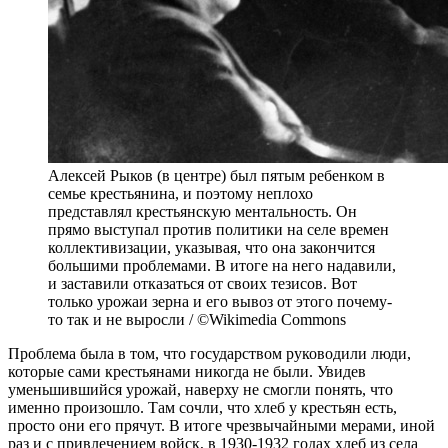
Алексей Рыков (в центре) был пятым ребенком в
семье крестьянина, и поэтому неплохо
представлял крестьянскую ментальность. Он
прямо выступал против политики на селе времен
коллективизации, указывая, что она закончится
большими проблемами. В итоге на него надавили,
и заставили отказаться от своих тезисов. Вот
только урожаи зерна и его вывоз от этого почему-
то так и не выросли / ©Wikimedia Commons
Проблема была в том, что государством руководили люди,
которые сами крестьянами никогда не были. Увидев
уменьшившийся урожай, наверху не смогли понять, что
именно произошло. Там сочли, что хлеб у крестьян есть,
просто они его прячут. В итоге чрезвычайными мерами, иной
раз и с привлечением войск, в 1930-1932 годах хлеб из села