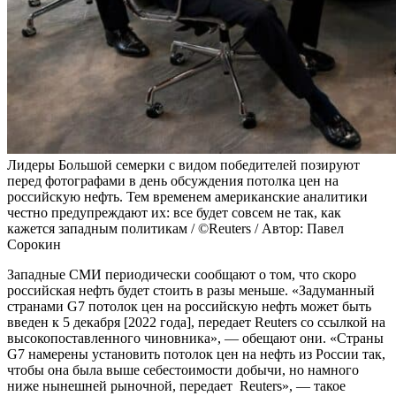
Лидеры Большой семерки с видом победителей позируют
перед фотографами в день обсуждения потолка цен на
российскую нефть. Тем временем американские аналитики
честно предупреждают их: все будет совсем не так, как
кажется западным политикам / ©Reuters / Автор: Павел
Сорокин
Западные СМИ периодически сообщают о том, что скоро
российская нефть будет стоить в разы меньше. «Задуманный
странами G7 потолок цен на российскую нефть может быть
введен к 5 декабря [2022 года], передает Reuters со ссылкой на
высокопоставленного чиновника», — обещают они. «Страны
G7 намерены установить потолок цен на нефть из России так,
чтобы она была выше себестоимости добычи, но намного
ниже нынешней рыночной, передает Reuters», — такое