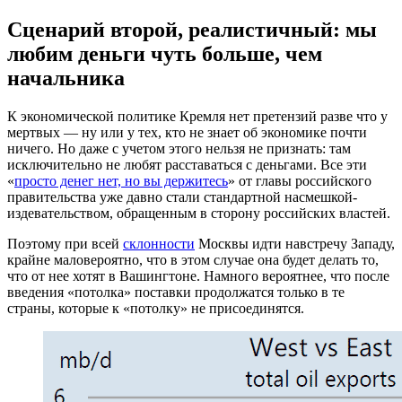
Сценарий второй, реалистичный: мы
любим деньги чуть больше, чем
начальника
К экономической политике Кремля нет претензий разве что у
мертвых — ну или у тех, кто не знает об экономике почти
ничего. Но даже с учетом этого нельзя не признать: там
исключительно не любят расставаться с деньгами. Все эти
«
просто денег нет, но вы держитесь
» от главы российского
правительства уже давно стали стандартной насмешкой-
издевательством, обращенным в сторону российских властей.
Поэтому при всей
склонности
Москвы идти навстречу Западу,
крайне маловероятно, что в этом случае она будет делать то,
что от нее хотят в Вашингтоне. Намного вероятнее, что после
введения «потолка» поставки продолжатся только в те
страны, которые к «потолку» не присоединятся.