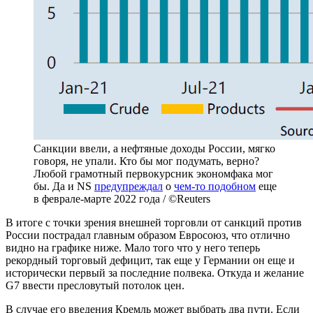
Санкции ввели, а нефтяные доходы России, мягко
говоря, не упали. Кто бы мог подумать, верно?
Любой грамотный первокурсник экономфака мог
бы. Да и NS
предупреждал
о
чем-то подобном
еще
в феврале-марте 2022 года / ©Reuters
В итоге с точки зрения внешней торговли от санкций против
России пострадал главным образом Евросоюз, что отлично
видно на графике ниже. Мало того что у него теперь
рекордный торговый дефицит, так еще у Германии он еще и
исторически первый за последние полвека. Откуда и желание
G7 ввести пресловутый потолок цен.
В случае его введения Кремль может выбрать два пути. Если