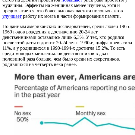
мужчины. Эффекты на женщинах менее изучены, хотя и
предполагается, что более высокая частота половых актов
улучшает
работу их мозга в части формирования памяти.
По данным американских исследователей, среди людей 1965-
1969 годов рождения к достижению 20-24 лет
девственниками оставались лишь 6,3%. У тех, кто родился
после этой даты и достиг 20-24 лет в 1990-е, цифра превысила
11%, а у родившихся в 1990-1994-х достигла 15,2%. То есть
среди молодых миллениалов девственников в два с
половиной раза больше, чем было среди их сверстников,
родившихся на четверть века ранее.