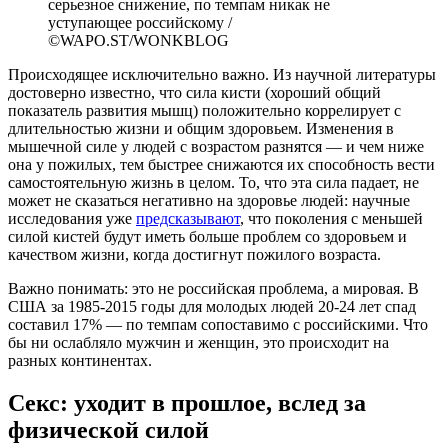
серьезное снижение, по темпам никак не
уступающее российскому /
©WAPO.ST/WONKBLOG
Происходящее исключительно важно. Из научной литературы
достоверно известно, что сила кисти (хороший общий
показатель развития мышц) положительно коррелирует с
длительностью жизни и общим здоровьем. Изменения в
мышечной силе у людей с возрастом разнятся — и чем ниже
она у пожилых, тем быстрее снижаются их способность вести
самостоятельную жизнь в целом. То, что эта сила падает, не
может не сказаться негативно на здоровье людей: научные
исследования уже
предсказывают
, что поколения с меньшей
силой кистей будут иметь больше проблем со здоровьем и
качеством жизни, когда достигнут пожилого возраста.
Важно понимать: это не российская проблема, а мировая. В
США за 1985-2015 годы для молодых людей 20-24 лет спад
составил 17% — по темпам сопоставимо с российскими. Что
бы ни ослабляло мужчин и женщин, это происходит на
разных континентах.
Секс: уходит в прошлое, вслед за
физической силой