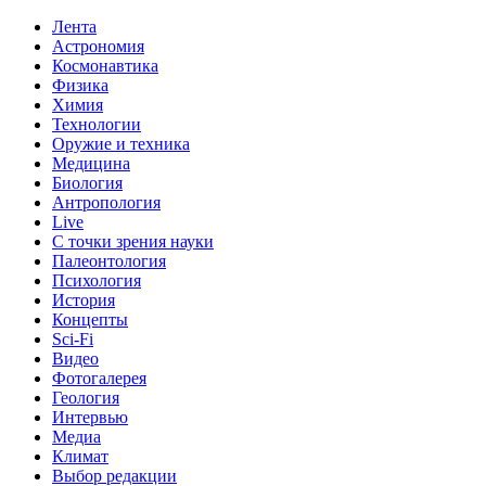
Лента
Астрономия
Космонавтика
Физика
Химия
Технологии
Оружие и техника
Медицина
Биология
Антропология
Live
С точки зрения науки
Палеонтология
Психология
История
Концепты
Sci-Fi
Видео
Фотогалерея
Геология
Интервью
Медиа
Климат
Выбор редакции