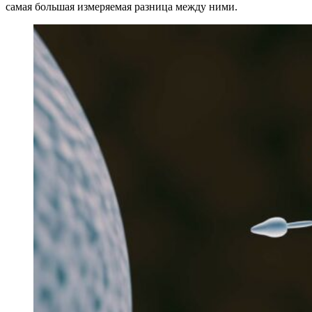
самая большая измеряемая разница между ними.