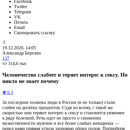
Facebook
Twitter
Telegram
VK
Печать
Email
Скопировать ссылку
19.12.2020, 14:05
Александр Березин
137
114,6 тыс
Человечество слабеет и теряет интерес к сексу. Но
никто не знает почему
❋ 6.3
За последние полвека люди в России (и не только) стали
слабее на десятки процентов. Судя по всему, с такой же
скоростью они теряют интерес к сексу и становятся уязвимее
к ряду болезней. Речь идет не просто о снижении
мужественности мужчин и все более слабых женщинах —
перед нами прямая угроза здоровью обоих полов. Попробуем