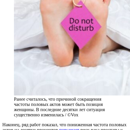
Ранее считалось, что причиной сокращения
частоты половых актов может быть позиция
женщины. В последние десятки лет ситуация
существенно изменилась / ©Vox
Наконец, ряд работ показал, что пониженная частота половых
актов на десятки процентов
повышает
риск рака простаты у