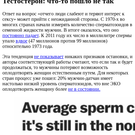
Тестостерон: что-то пошло не так
Ответ на вопрос «отчего люди слабеют и теряют интерес к
сексу» может прийти с неожиданной стороны. С 1970-х во
многих странах начали измерять количество сперматозоидов в
семенной жидкости мужчин. В итоге оказалось, что оно
постоянно падает
. К 2011 году их число в миллилитре спермы
упало
вдвое
(47 миллионов против 99 миллионов)
относительно 1973 года.
Эта тенденция
не показывает
никаких признаков остановки, и
авторы соответствующей работы считают, что если так и будет
продолжаться, то мужчины потеряют возможность
оплодотворять женщин естественным путем. Для некоторых
стран процесс уже пошел: 20% мужчин-датчан имеет
настолько низкий уровень сперматозоидов, что вне ЭКО
оплодотворить женщину более
не в состоянии.