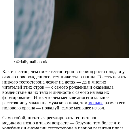
/ ©dailymail.co.uk
Как известно, чем ниже тестостерон в период роста плода и у
самого новорожденного, тем ниже эта разница. То есть печать
низкого тестостерона лежит на детях — да и многих
читателей этих строк — с самого рождения и оказывала
воздействие на их тело и личность с самого начала их
формирования. И то, что чем меньше аногенитальное
расстояние у младенца мужского пола, тем
меньше
размер его
полового органа — пожалуй, самое меньшее из зол.
Само собой, пытаться регулировать тестостерон
медикаментозно в таком возрасте — безумие, тем более что
колебания и аномалии тестостерона в период развития плода